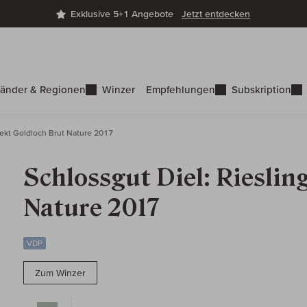
Exklusive 5+1 Angebote
Jetzt entdecken
änder & Regionen
Winzer
Empfehlungen
Subskription
Sekt Goldloch Brut Nature 2017
Schlossgut Diel: Rieslin
Nature 2017
VDP
Zum Winzer