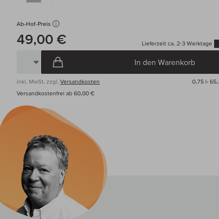
Ab-Hof-Preis
49,00 €
Lieferzeit ca. 2-3 Werktage
In den Warenkorb
inkl. MwSt, zzgl.
Versandkosten
0,75 l·
65,
Versandkostenfrei ab 60,00 €