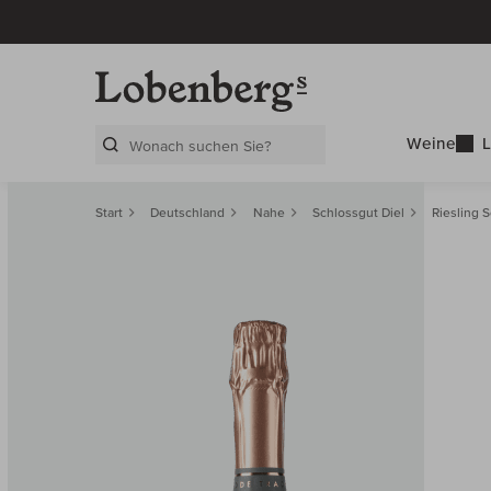
Weine
L
Search Layer
Start
Deutschland
Nahe
Schlossgut Diel
Riesling 