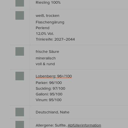
Riesling 100%
weiß, trocken
Flaschengärung
Perlend
12,0% Vol.
Trinkreife: 2027–2044
frische Säure
mineralisch
voll & rund
Lobenberg: 96+/100
Parker: 96/100
Suckling: 97/100
Galloni: 95/100
Vinum: 95/100
Deutschland, Nahe
Allergene: Sulfite,
Abfüllerinformation