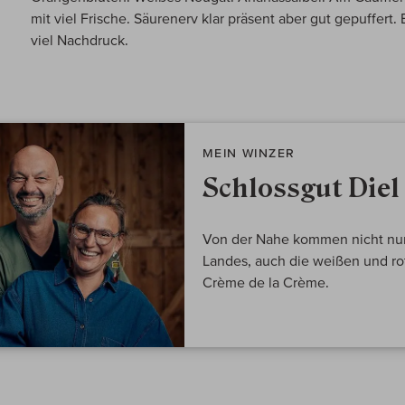
mit viel Frische. Säurenerv klar präsent aber gut gepuffert.
viel Nachdruck.
MEIN WINZER
Schlossgut Diel
Von der Nahe kommen nicht nur 
Landes, auch die weißen und r
Crème de la Crème.