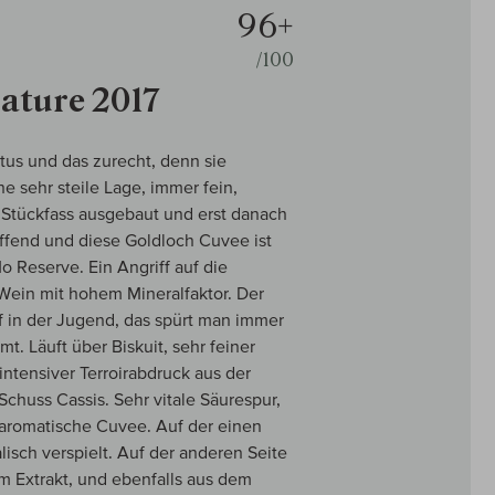
96+
/100
Nature 2017
atus und das zurecht, denn sie
e sehr steile Lage, immer fein,
m Stückfass ausgebaut und erst danach
üffend und diese Goldloch Cuvee ist
 Reserve. Ein Angriff auf die
 Wein mit hohem Mineralfaktor. Der
f in der Jugend, das spürt man immer
. Läuft über Biskuit, sehr feiner
intensiver Terroirabdruck aus der
chuss Cassis. Sehr vitale Säurespur,
, aromatische Cuvee. Auf der einen
lisch verspielt. Auf der anderen Seite
m Extrakt, und ebenfalls aus dem