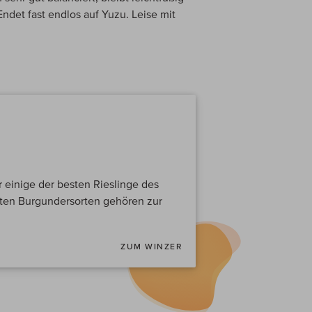
 Endet fast endlos auf Yuzu. Leise mit
einige der besten Rieslinge des
oten Burgundersorten gehören zur
ZUM WINZER