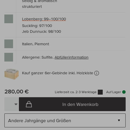
seidig & aromatisch
strukturiert
Lobenberg: 99–100/100
Suckling: 97/100
Jeb Dunnuck: 98/100
Italien, Piemont
Allergene: Sulfite,
Abfüllerinformation
Kauf ganzer 6er-Gebinde inkl. Holzkiste
280,00 €
Lieferzeit ca. 2-3 Werktage
Auf Lager
In den Warenkorb