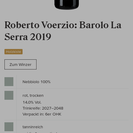
Roberto Voerzio: Barolo La
Serra 2019
Holzkiste
Zum Winzer
Nebbiolo 100%
rot, trocken
14,0% Vol.
Trinkreife: 2027–2048
Verpackt in: 6er OHK
tanninreich