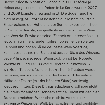
Barolo. Südost-Exposition. Schon auf 8.000 Stöcke je
Hektar aufgestockt – die Reben in La Serra wurden 2007
und 2008 komplett neu gepflanzt. Die Böden sind hier
extrem karg, 50 Prozent bestehen aus reinem Kalkstein.
Entsprechend der Höhe und der Sonnenexposition ist der
La Serra der feinste, verspielteste und der zarteste Wein
von Voerzio. Er wird ob seiner Zartheit oft unterschätzt, ist
jedoch in warmen, runden Jahren ob seiner verspielten
Feinheit und hohen Säure der beste Wein Voerzios,
zumindest aus meiner Sicht und aus der Sicht des Winzers.
Jede Pflanze, also jeder Weinstock, bringt bei Roberto
Voerzio nur unter 500 Gramm Beeren aus maximal 5
winzigen Trauben. Nur die stocknahen 5 Trauben werden
belassen, und einige Zeit vor der Lese wird die untere
Hälfte der Traube (mit der höheren Säure) vorsichtig
weggeschnitten. Diese Ertragsreduzierung soll aber nicht
die Intensität erhöhen, sondern saftige Frucht mit genialer
Balance erreichen. Wahrscheinlich ist Voerzio der
extremste Winzer der Welt. Bei so extremer und qualitativ