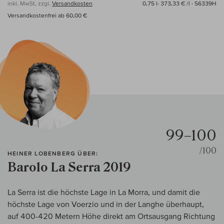
inkl. MwSt, zzgl.
Versandkosten
0,75 l·
373,33 € /l
· 56339H
Versandkostenfrei ab 60,00 €
99–100
/100
HEINER LOBENBERG ÜBER:
Barolo La Serra 2019
La Serra ist die höchste Lage in La Morra, und damit die
höchste Lage von Voerzio und in der Langhe überhaupt,
auf 400-420 Metern Höhe direkt am Ortsausgang Richtung