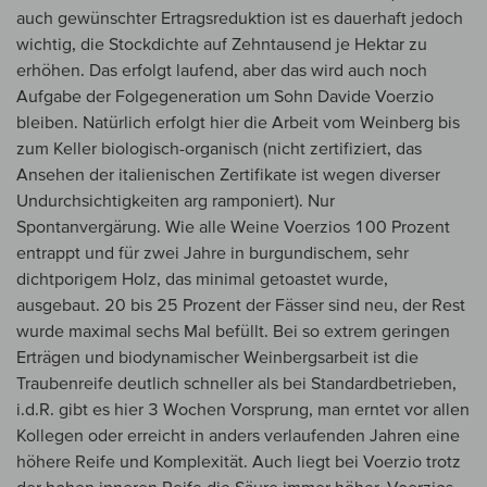
auch gewünschter Ertragsreduktion ist es dauerhaft jedoch
wichtig, die Stockdichte auf Zehntausend je Hektar zu
erhöhen. Das erfolgt laufend, aber das wird auch noch
Aufgabe der Folgegeneration um Sohn Davide Voerzio
bleiben. Natürlich erfolgt hier die Arbeit vom Weinberg bis
zum Keller biologisch-organisch (nicht zertifiziert, das
Ansehen der italienischen Zertifikate ist wegen diverser
Undurchsichtigkeiten arg ramponiert). Nur
Spontanvergärung. Wie alle Weine Voerzios 100 Prozent
entrappt und für zwei Jahre in burgundischem, sehr
dichtporigem Holz, das minimal getoastet wurde,
ausgebaut. 20 bis 25 Prozent der Fässer sind neu, der Rest
wurde maximal sechs Mal befüllt. Bei so extrem geringen
Erträgen und biodynamischer Weinbergsarbeit ist die
Traubenreife deutlich schneller als bei Standardbetrieben,
i.d.R. gibt es hier 3 Wochen Vorsprung, man erntet vor allen
Kollegen oder erreicht in anders verlaufenden Jahren eine
höhere Reife und Komplexität. Auch liegt bei Voerzio trotz