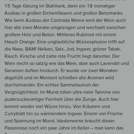
15 Tage Gärung im Stahltank, dann ein 18 monatiger
Ausbau in großen Eichenfässern und großen Betontanks.
Wie beim Ausbau der Contrada Weine wird der Wein auch
hier alle zwei Monate umgezogen und wechselt zwischen
großem Holz und Beton. Mittleres Rubinrot mit einem
Hauch Orange. Eine unglaubliche Würzexplosion trifft auf
die Nase. BAM! Nelken, Salz, Jod, Ingwer, grüner Tabak,
Rauch. Kirsche und zarte rote Frucht liegt darunter. Der
Wein riecht so salzig wie das Meer, aber auch Lavendel und
Geranien duften hindurch. Er wurde vor zwei Monaten
abgefüllt und im Moment schießen alle Aromen wild
durcheinander. Ein echtes Sammelsurium der
Vergnüglichkeit. Im Mund rollen ultra viele Tannine von
puderzuckerartiger Feinheit über die Zunge. Auch hier
kommt wieder viel Würze hinzu. Von Kräutern und
Curryblatt hin zu wärmendem Ingwer. Enorm viel Frische
und Spannung im Mund. Idealerweise braucht dieser
Passorosso noch ein paar Jahre im Keller – man kann das