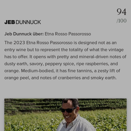
94
/100
Jeb Dunnuck über:
Etna Rosso Passorosso
The 2023 Etna Rosso Passorosso is designed not as an
entry wine but to represent the totality of what the vintage
has to offer. It opens with pretty and mineral-driven notes of
dusty earth, savory, peppery spice, ripe raspberries, and
orange. Medium-bodied, it has fine tannins, a zesty lift of
orange peel, and notes of cranberries and smoky earth.