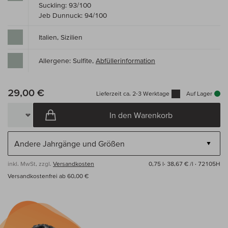
Suckling: 93/100
Jeb Dunnuck: 94/100
Italien, Sizilien
Allergene: Sulfite,
Abfüllerinformation
29,00 €
Lieferzeit ca. 2-3 Werktage
Auf Lager
In den Warenkorb
inkl. MwSt, zzgl.
Versandkosten
0,75 l·
38,67 € /l
· 72105H
Versandkostenfrei ab 60,00 €