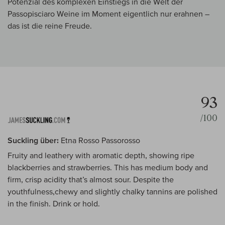
Potenzial des komplexen Einstiegs in die Welt der
Passopisciaro Weine im Moment eigentlich nur erahnen –
das ist die reine Freude.
93
/100
Suckling über:
Etna Rosso Passorosso
Fruity and leathery with aromatic depth, showing ripe
blackberries and strawberries. This has medium body and
firm, crisp acidity that’s almost sour. Despite the
youthfulness,chewy and slightly chalky tannins are polished
in the finish. Drink or hold.