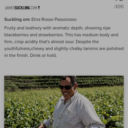
/100
Suckling om:
Etna Rosso Passorosso
Fruity and leathery with aromatic depth, showing ripe
blackberries and strawberries. This has medium body and
firm, crisp acidity that’s almost sour. Despite the
youthfulness,chewy and slightly chalky tannins are polished
in the finish. Drink or hold.