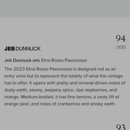
94
/100
Jeb Dunnuck om:
Etna Rosso Passorosso
The 2023 Etna Rosso Passorosso is designed not as an
entry wine but to represent the totality of what the vintage
has to offer. It opens with pretty and mineral-driven notes of
dusty earth, savory, peppery spice, ripe raspberries, and
orange. Medium-bodied, it has fine tannins, a zesty lift of
orange peel, and notes of cranberries and smoky earth.
93