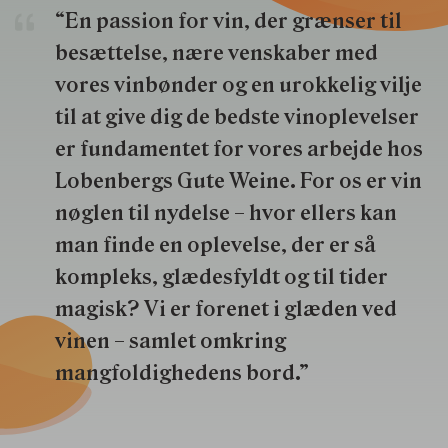
“En passion for vin, der grænser til
besættelse, nære venskaber med
vores vinbønder og en urokkelig vilje
til at give dig de bedste vinoplevelser
er fundamentet for vores arbejde hos
Lobenbergs Gute Weine. For os er vin
nøglen til nydelse – hvor ellers kan
man finde en oplevelse, der er så
kompleks, glædesfyldt og til tider
magisk? Vi er forenet i glæden ved
vinen – samlet omkring
mangfoldighedens bord.”