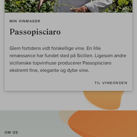
MIN VINMAGER
Passopisciaro
Glem fortidens vidt forskellige vine. En lille
renæssance har fundet sted på Sicilien. Ligesom andre
sicilianske topvinhuse producerer Passopisciaro
ekstremt fine, elegante og dybe vine.
TIL VINBONDEN
OM OS