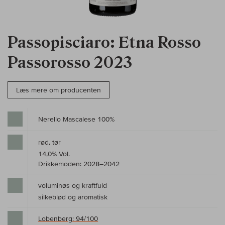
Passopisciaro: Etna Rosso
Passorosso 2023
Læs mere om producenten
Nerello Mascalese 100%
rød, tør
14,0% Vol.
Drikkemoden: 2028–2042
voluminøs og kraftfuld
silkeblød og aromatisk
Lobenberg: 94/100