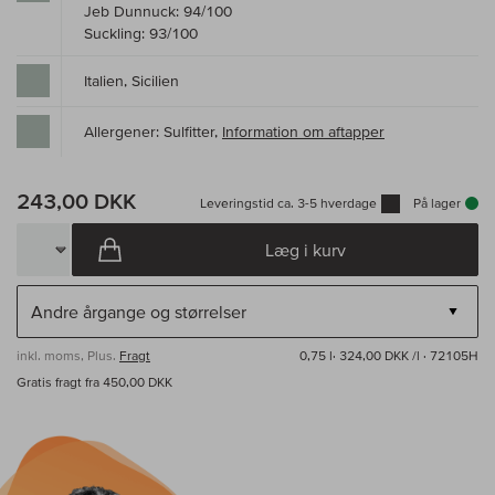
Jeb Dunnuck: 94/100
Suckling: 93/100
Italien, Sicilien
Allergener: Sulfitter,
Information om aftapper
243,00 DKK
Leveringstid ca. 3-5 hverdage
På lager
Læg i kurv
inkl. moms, Plus.
Fragt
0,75 l·
324,00 DKK /l
· 72105H
Gratis fragt fra 450,00 DKK