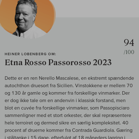
94
/100
HEINER LOBENBERG OM:
Etna Rosso Passorosso 2023
Dette er en ren Nerello Mascalese, en ekstremt spændende
autochthon druesort fra Sicilien. Vinstokkene er mellem 70
og 130 år gamle og kommer fra forskellige vinmarker. Der
er dog ikke tale om en andenvin i klassisk forstand, men
blot en cuvée fra forskellige vinmarker, som Passopisciaro
sammenligner med et stort orkester, der skal repræsentere
hele terroiret og dermed sikre en særlig kompleksitet. 40
procent af druerne kommer fra Contrada Guardiola. Gæring
i ståltanke i 15 dage, efterfulgt af 18 måneders lagring i