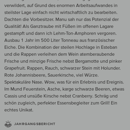
verwildert, auf Grund des enormen Arbeitsaufwandes in
steilster Lage einfach nicht wirtschaftlich zu bearbeiten.
Dachten die Vorbesitzer. Manu sah nur das Potenzial der
Qualität! Als Ganztraube mit Füßen im offenen Lagare
gestampft und dann ich Lehm-Ton-Amphoren vergoren.
Ausbau 1 Jahr im 500 Liter Tonneau aus französischer
Eiche. Die Kombination der steilen Hochlage in Esteban
und die Rappen verleihen dem Wein atemberaubende
Frische und minzige Frische nebst Bergamotte und pinker
Grapefruit. Rappen, Rauch, schwarzer Stein mit Holunder.
Rote Johannisbeere, Sauerkirsche, viel Würze.
Spektakuläre Nase. Wow, was für ein Erlebnis und Ereignis.
Im Mund Feuerstein, Asche, karge schwarze Beeren, etwas
Cassis und unsüße Kirsche nebst Cranberry. Schräg und
schön zugleich, perfekter Essensbegleiter zum Grill! Ein
echtes Unikat.
JAHRGANGSBERICHT