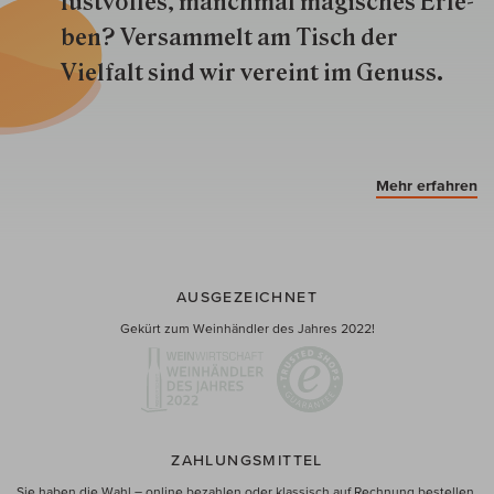
lustvolles, manchmal ma­gisch­es Er­le­
ben? Versammelt am Tisch der
Vielfalt sind wir ver­eint im Genuss.
Mehr erfahren
AUSGEZEICHNET
Gekürt zum Weinhändler des Jahres 2022!
ZAHLUNGSMITTEL
Sie haben die Wahl – online bezahlen oder klassisch auf Rechnung bestellen.