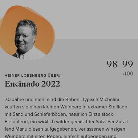
98–99
/100
HEINER LOBENBERG ÜBER:
Encinado 2022
70 Jahre und mehr sind die Reben. Typisch Michelini
kauften sie einen kleinen Weinberg in extremer Steillage
mit Sand und Schieferböden, natürlich Einzelstock-
Fieldblend, ein wirklich wilder gemischter Satz. Per Zufall
fand Manu diesen aufgegebenen, verlassenen winzigen
Weinberg mit alten Reben, einfach aufgegeben und