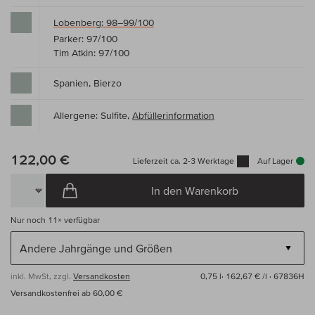
Lobenberg: 98–99/100
Parker: 97/100
Tim Atkin: 97/100
Spanien, Bierzo
Allergene: Sulfite,
Abfüllerinformation
122,00 €
Lieferzeit ca. 2-3 Werktage
Auf Lager
In den Warenkorb
Nur noch
11×
verfügbar
inkl. MwSt, zzgl.
Versandkosten
0,75 l·
162,67 € /l
· 67836H
Versandkostenfrei ab 60,00 €