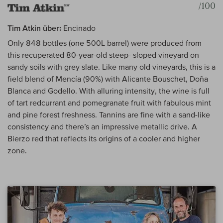
/100
Tim Atkin über:
Encinado
Only 848 bottles (one 500L barrel) were produced from
this recuperated 80-year-old steep- sloped vineyard on
sandy soils with grey slate. Like many old vineyards, this is a
field blend of Mencía (90%) with Alicante Bouschet, Doña
Blanca and Godello. With alluring intensity, the wine is full
of tart redcurrant and pomegranate fruit with fabulous mint
and pine forest freshness. Tannins are fine with a sand-like
consistency and there’s an impressive metallic drive. A
Bierzo red that reflects its origins of a cooler and higher
zone.