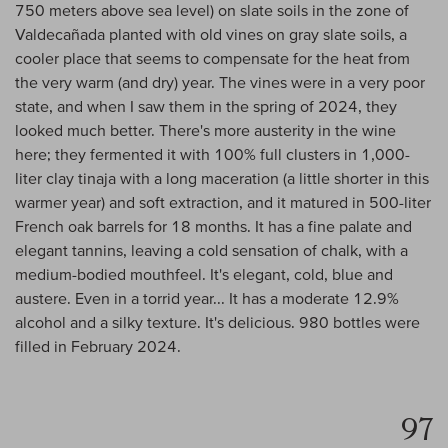
750 meters above sea level) on slate soils in the zone of
Valdecañada planted with old vines on gray slate soils, a
cooler place that seems to compensate for the heat from
the very warm (and dry) year. The vines were in a very poor
state, and when I saw them in the spring of 2024, they
looked much better. There's more austerity in the wine
here; they fermented it with 100% full clusters in 1,000-
liter clay tinaja with a long maceration (a little shorter in this
warmer year) and soft extraction, and it matured in 500-liter
French oak barrels for 18 months. It has a fine palate and
elegant tannins, leaving a cold sensation of chalk, with a
medium-bodied mouthfeel. It's elegant, cold, blue and
austere. Even in a torrid year... It has a moderate 12.9%
alcohol and a silky texture. It's delicious. 980 bottles were
filled in February 2024.
97