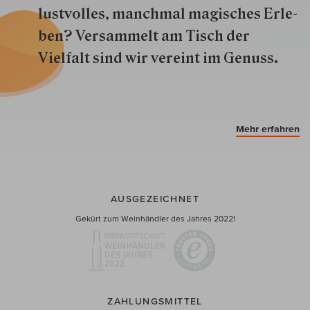
lustvolles, manchmal ma­gisch­es Er­le­
ben? Versammelt am Tisch der
Vielfalt sind wir ver­eint im Genuss.
Mehr erfahren
AUSGEZEICHNET
Gekürt zum Weinhändler des Jahres 2022!
ZAHLUNGSMITTEL