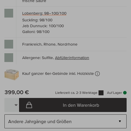
frische Säure
Lobenberg: 98–100/100
Suckling: 98/100
Jeb Dunnuck: 100/100
Galloni: 98/100
Frankreich, Rhone, Nordrhone
Allergene: Sulfite,
Abfüllerinformation
Kauf ganzer 6er-Gebinde inkl. Holzkiste
399,00 €
Lieferzeit ca. 2-3 Werktage
Auf Lager
In den Warenkorb