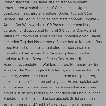
Reben sind fast 100 Jahre alt und stehen in einem
terrassierten Amphitheater auf Gneis und kalkigem
Lössboden, also also ein hellerer Boden, typisch Côte
Blonde. Das liegt auch an seinem stets höheren Viognier-
Anteil. Der Wein wird zu 100 Prozent in neuem Holz
vergoren und ausgebaut für rund 3,5 Jahre. Das Holz ist
Allier und Troncais aus der eigenen Tonnellerie von Guigal,
die jeden Tag drei bis vier neue Fässer herstellen kann. Das
neue Holz ist unglaublich gut eingebunden, man nimmt es
nur unterschwellig war. Die Nase zeigt feine rote Frucht
und dunkelblaue Beeren, feines Cassis, roter Tee,
Hagebutte, zerstoßene Walderdbeeren, Himbeermark. Im
Mund ist der Wein unglaublich frisch, auch hier erstaunlich
viel rote, vibrierende Frucht, die auf dem total polierten,
makellos reifen Tanninen entlangläuft. Extrem spielerisch
klingt er aus. Langsam werden noch einmal alle Aromen
erlebt. Ein an sich zarter Syrah, der doch ein unglaubliches
Spektrum an Sinneseindrücken abspult. So ist er neben
seiner Finesse und Nachhaltigkeit auch noch immens