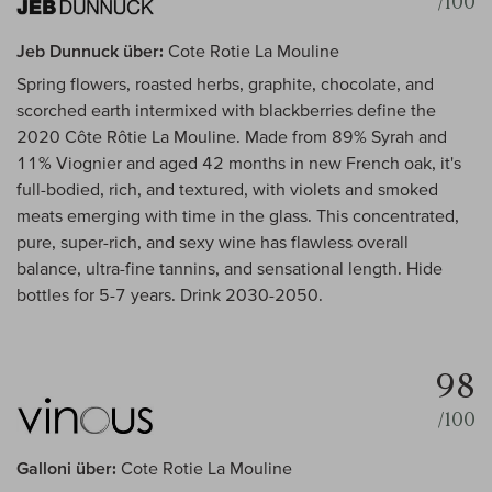
/100
Jeb Dunnuck über:
Cote Rotie La Mouline
Spring flowers, roasted herbs, graphite, chocolate, and
scorched earth intermixed with blackberries define the
2020 Côte Rôtie La Mouline. Made from 89% Syrah and
11% Viognier and aged 42 months in new French oak, it's
full-bodied, rich, and textured, with violets and smoked
meats emerging with time in the glass. This concentrated,
pure, super-rich, and sexy wine has flawless overall
balance, ultra-fine tannins, and sensational length. Hide
bottles for 5-7 years. Drink 2030-2050.
98
/100
Galloni über:
Cote Rotie La Mouline