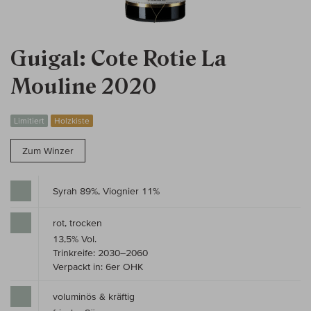
Guigal: Cote Rotie La
Mouline 2020
Limitiert
Holzkiste
Zum Winzer
Syrah 89%, Viognier 11%
rot, trocken
13,5% Vol.
Trinkreife: 2030–2060
Verpackt in: 6er OHK
voluminös & kräftig