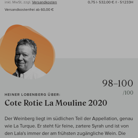
inkl. MwSt, zzgl.
Versandkosten
0,75 l·
532,00 € /l
· 51233H
Versandkostenfrei ab 60,00 €
98–100
/100
HEINER LOBENBERG ÜBER:
Cote Rotie La Mouline 2020
Der Weinberg liegt im südlichen Teil der Appellation, genau
wie La Turque. Er steht für feine, zartere Syrah und ist von
den Lala's immer der am frühsten zugängliche Wein. Die