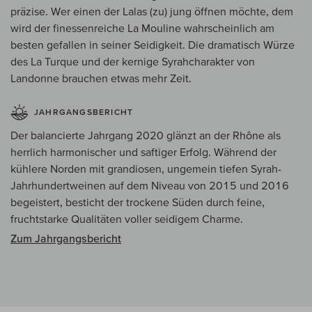
präzise. Wer einen der Lalas (zu) jung öffnen möchte, dem
wird der finessenreiche La Mouline wahrscheinlich am
besten gefallen in seiner Seidigkeit. Die dramatisch Würze
des La Turque und der kernige Syrahcharakter von
Landonne brauchen etwas mehr Zeit.
JAHRGANGSBERICHT
Der balancierte Jahrgang 2020 glänzt an der Rhône als
herrlich harmonischer und saftiger Erfolg. Während der
kühlere Norden mit grandiosen, ungemein tiefen Syrah-
Jahrhundertweinen auf dem Niveau von 2015 und 2016
begeistert, besticht der trockene Süden durch feine,
fruchtstarke Qualitäten voller seidigem Charme.
Zum Jahrgangsbericht