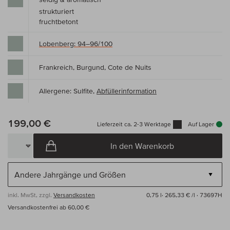
strukturiert
fruchtbetont
Lobenberg: 94–96/100
Frankreich, Burgund, Cote de Nuits
Allergene: Sulfite,
Abfüllerinformation
199,00 €
Lieferzeit ca. 2-3 Werktage
Auf Lager
In den Warenkorb
inkl. MwSt, zzgl.
Versandkosten
0,75 l·
265,33 € /l
· 73697H
Versandkostenfrei ab 60,00 €