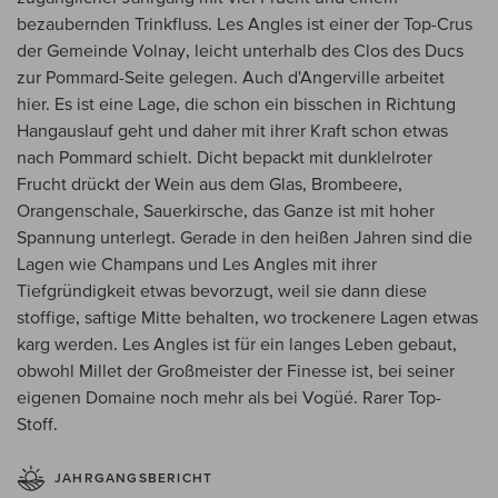
bezaubernden Trinkfluss. Les Angles ist einer der Top-Crus
der Gemeinde Volnay, leicht unterhalb des Clos des Ducs
zur Pommard-Seite gelegen. Auch d'Angerville arbeitet
hier. Es ist eine Lage, die schon ein bisschen in Richtung
Hangauslauf geht und daher mit ihrer Kraft schon etwas
nach Pommard schielt. Dicht bepackt mit dunklelroter
Frucht drückt der Wein aus dem Glas, Brombeere,
Orangenschale, Sauerkirsche, das Ganze ist mit hoher
Spannung unterlegt. Gerade in den heißen Jahren sind die
Lagen wie Champans und Les Angles mit ihrer
Tiefgründigkeit etwas bevorzugt, weil sie dann diese
stoffige, saftige Mitte behalten, wo trockenere Lagen etwas
karg werden. Les Angles ist für ein langes Leben gebaut,
obwohl Millet der Großmeister der Finesse ist, bei seiner
eigenen Domaine noch mehr als bei Vogüé. Rarer Top-
Stoff.
JAHRGANGSBERICHT