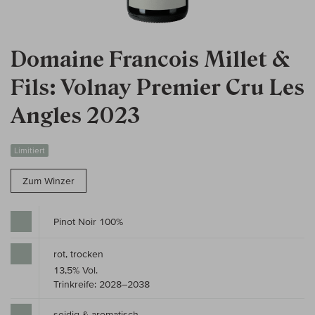
Domaine Francois Millet &
Fils: Volnay Premier Cru Les
Angles 2023
Limitiert
Zum Winzer
Pinot Noir 100%
rot, trocken
13,5% Vol.
Trinkreife: 2028–2038
seidig & aromatisch