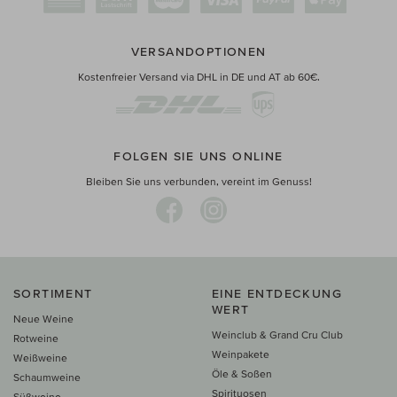
VERSANDOPTIONEN
Kostenfreier Versand via DHL in DE und AT ab 60€.
FOLGEN SIE UNS ONLINE
Bleiben Sie uns verbunden, vereint im Genuss!
SORTIMENT
EINE ENTDECKUNG
WERT
Neue Weine
Weinclub & Grand Cru Club
Rotweine
Weinpakete
Weißweine
Öle & Soßen
Schaumweine
Spirituosen
Süßweine