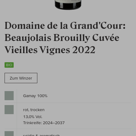
Domaine de la Grand'Cour:
Beaujolais Brouilly Cuvée
Vieilles Vignes 2022
BIO
Zum Winzer
Gamay 100%
rot, trocken
13,0% Vol.
Trinkreife: 2024–2037
seidig & aromatisch