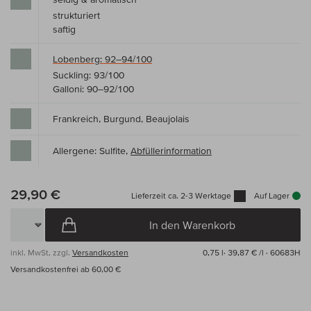
strukturiert
saftig
Lobenberg: 92–94/100
Suckling: 93/100
Galloni: 90–92/100
Frankreich, Burgund, Beaujolais
Allergene: Sulfite,
Abfüllerinformation
29,90 €
Lieferzeit ca. 2-3 Werktage
Auf Lager
In den Warenkorb
inkl. MwSt, zzgl.
Versandkosten
0,75 l·
39,87 € /l
· 60683H
Versandkostenfrei ab 60,00 €