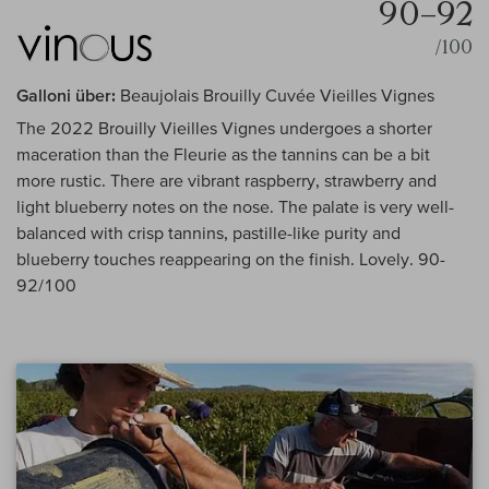
90–92
/100
Galloni über:
Beaujolais Brouilly Cuvée Vieilles Vignes
The 2022 Brouilly Vieilles Vignes undergoes a shorter
maceration than the Fleurie as the tannins can be a bit
more rustic. There are vibrant raspberry, strawberry and
light blueberry notes on the nose. The palate is very well-
balanced with crisp tannins, pastille-like purity and
blueberry touches reappearing on the finish. Lovely. 90-
92/100