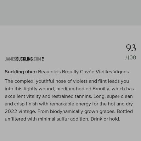
93
/100
Suckling über:
Beaujolais Brouilly Cuvée Vieilles Vignes
The complex, youthful nose of violets and flint leads you
into this tightly wound, medium-bodied Brouilly, which has
excellent vitality and restrained tannins. Long, super-clean
and crisp finish with remarkable energy for the hot and dry
2022 vintage. From biodynamically grown grapes. Bottled
unfiltered with minimal sulfur addition. Drink or hold.