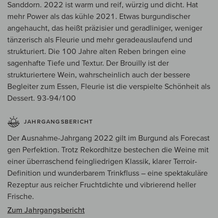
Sanddorn. 2022 ist warm und reif, würzig und dicht. Hat
mehr Power als das kühle 2021. Etwas burgundischer
angehaucht, das heißt präzisier und geradliniger, weniger
tänzerisch als Fleurie und mehr geradeauslaufend und
strukturiert. Die 100 Jahre alten Reben bringen eine
sagenhafte Tiefe und Textur. Der Brouilly ist der
strukturiertere Wein, wahrscheinlich auch der bessere
Begleiter zum Essen, Fleurie ist die verspielte Schönheit als
Dessert. 93-94/100
JAHRGANGSBERICHT
Der Ausnahme-Jahrgang 2022 gilt im Burgund als Forecast
gen Perfektion. Trotz Rekordhitze bestechen die Weine mit
einer überraschend feingliedrigen Klassik, klarer Terroir-
Definition und wunderbarem Trinkfluss – eine spektakuläre
Rezeptur aus reicher Fruchtdichte und vibrierend heller
Frische.
Zum Jahrgangsbericht