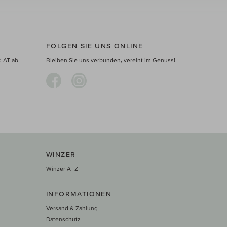
FOLGEN SIE UNS ONLINE
d AT ab
Bleiben Sie uns verbunden, vereint im Genuss!
WINZER
Winzer A–Z
INFORMATIONEN
Versand & Zahlung
Datenschutz