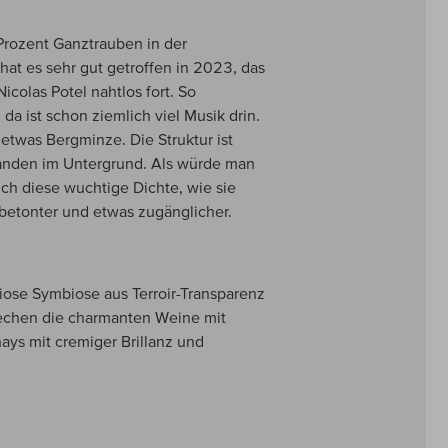
Prozent Ganztrauben in der
at es sehr gut getroffen in 2023, das
icolas Potel nahtlos fort. So
 da ist schon ziemlich viel Musik drin.
etwas Bergminze. Die Struktur ist
handen im Untergrund. Als würde man
ich diese wuchtige Dichte, wie sie
tbetonter und etwas zugänglicher.
iose Symbiose aus Terroir-Transparenz
techen die charmanten Weine mit
ays mit cremiger Brillanz und