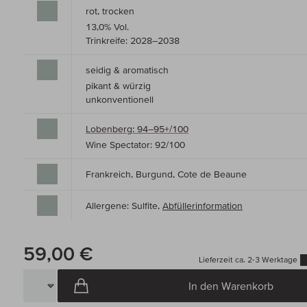
rot, trocken
13,0% Vol.
Trinkreife: 2028–2038
seidig & aromatisch
pikant & würzig
unkonventionell
Lobenberg: 94–95+/100
Wine Spectator: 92/100
Frankreich, Burgund, Cote de Beaune
Allergene: Sulfite,
Abfüllerinformation
59,00 €
Lieferzeit ca. 2-3 Werktage
In den Warenkorb