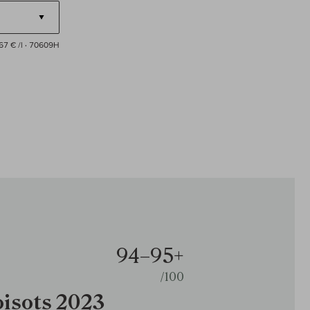
67 € /l
· 70609H
94–95+
/100
oisots 2023