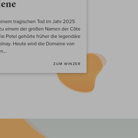
lene
 seinem tragischen Tod im Jahr 2025
 zu einem der großen Namen der Côte
ie Potel gehörte früher die legendäre
olnay. Heute wird die Domaine von
n...
ZUM WINZER