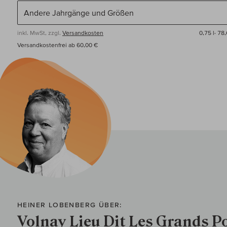
inkl. MwSt, zzgl.
Versandkosten
0,75 l·
78,
Versandkostenfrei ab 60,00 €
HEINER LOBENBERG ÜBER:
Volnay Lieu Dit Les Grands P