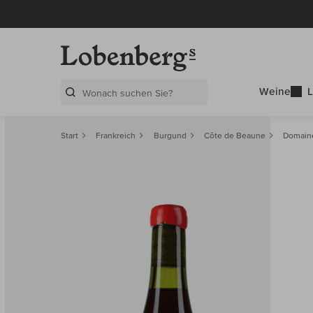
Weine
L
Search Layer
Start
Frankreich
Burgund
Côte de Beaune
Domaine