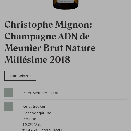
Christophe Mignon:
Champagne ADN de
Meunier Brut Nature
Millésime 2018
Zum Winzer
Pinot Meunier 100%
weiß, trocken
Flaschengärung
Perlend
12,0% Vol.
Trinkreife: 2025–2051