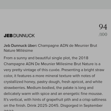
94
/100
Jeb Dunnuck über:
Champagne ADN de Meunier Brut
Nature Millésime
From a sunny and beautiful single plot, the 2018
Champagne ADN De Meunier Millesime Brut Nature is a
very pretty vintage of this cuvée. Presenting a bright straw
color, it features a more mineral texture with notes of
crystallized honey, pastry dough, fresh apricot, and white
strawberries. Medium-bodied, the palate is long and
delicately warm with spice and an energetic fine mousse.
It’s vertical, with hints of grapefruit pith and a crisp saltiness
on the finish. Drink 2025-2045. Disgorged in September