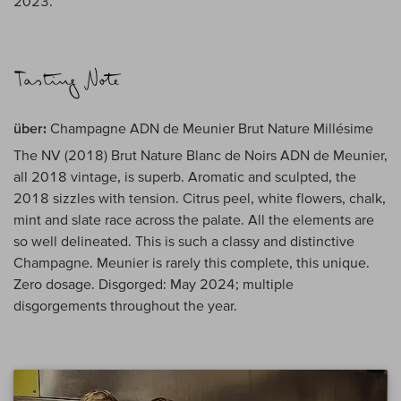
2023.
über:
Champagne ADN de Meunier Brut Nature Millésime
The NV (2018) Brut Nature Blanc de Noirs ADN de Meunier,
all 2018 vintage, is superb. Aromatic and sculpted, the
2018 sizzles with tension. Citrus peel, white flowers, chalk,
mint and slate race across the palate. All the elements are
so well delineated. This is such a classy and distinctive
Champagne. Meunier is rarely this complete, this unique.
Zero dosage. Disgorged: May 2024; multiple
disgorgements throughout the year.