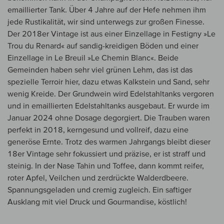
emaillierter Tank. Über 4 Jahre auf der Hefe nehmen ihm
jede Rustikalität, wir sind unterwegs zur großen Finesse.
Der 2018er Vintage ist aus einer Einzellage in Festigny »Le
Trou du Renard« auf sandig-kreidigen Böden und einer
Einzellage in Le Breuil »Le Chemin Blanc«. Beide
Gemeinden haben sehr viel grünen Lehm, das ist das
spezielle Terroir hier, dazu etwas Kalkstein und Sand, sehr
wenig Kreide. Der Grundwein wird Edelstahltanks vergoren
und in emaillierten Edelstahltanks ausgebaut. Er wurde im
Januar 2024 ohne Dosage degorgiert. Die Trauben waren
perfekt in 2018, kerngesund und vollreif, dazu eine
generöse Ernte. Trotz des warmen Jahrgangs bleibt dieser
18er Vintage sehr fokussiert und präzise, er ist straff und
steinig. In der Nase Tahin und Toffee, dann kommt reifer,
roter Apfel, Veilchen und zerdrückte Walderdbeere.
Spannungsgeladen und cremig zugleich. Ein saftiger
Ausklang mit viel Druck und Gourmandise, köstlich!