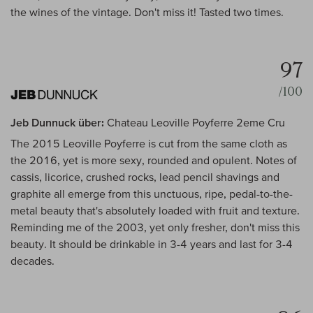
the wines of the vintage. Don't miss it! Tasted two times.
97
/100
Jeb Dunnuck über:
Chateau Leoville Poyferre 2eme Cru
The 2015 Leoville Poyferre is cut from the same cloth as
the 2016, yet is more sexy, rounded and opulent. Notes of
cassis, licorice, crushed rocks, lead pencil shavings and
graphite all emerge from this unctuous, ripe, pedal-to-the-
metal beauty that's absolutely loaded with fruit and texture.
Reminding me of the 2003, yet only fresher, don't miss this
beauty. It should be drinkable in 3-4 years and last for 3-4
decades.