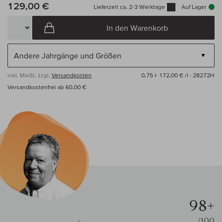
129,00 €
Lieferzeit ca. 2-3 Werktage
Auf Lager
In den Warenkorb
inkl. MwSt, zzgl.
Versandkosten
0,75 l·
172,00 € /l
· 28272H
Versandkostenfrei ab 60,00 €
98+
/100