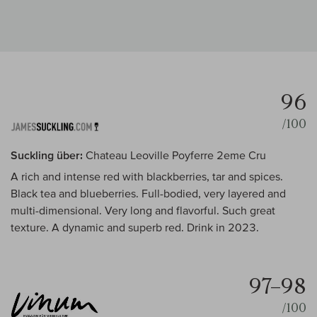
96
/100
Suckling über:
Chateau Leoville Poyferre 2eme Cru
A rich and intense red with blackberries, tar and spices.
Black tea and blueberries. Full-bodied, very layered and
multi-dimensional. Very long and flavorful. Such great
texture. A dynamic and superb red. Drink in 2023.
97–98
/100