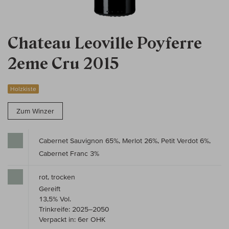
Chateau Leoville Poyferre
2eme Cru 2015
Holzkiste
Zum Winzer
Cabernet Sauvignon 65%, Merlot 26%, Petit Verdot 6%,
Cabernet Franc 3%
rot, trocken
Gereift
13,5% Vol.
Trinkreife: 2025–2050
Verpackt in: 6er OHK