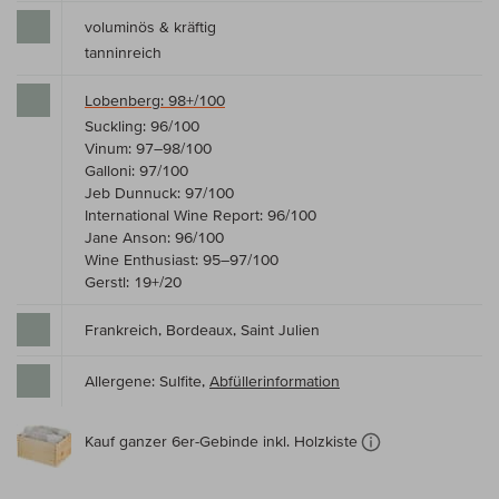
voluminös & kräftig
tanninreich
Lobenberg: 98+/100
Suckling: 96/100
Vinum: 97–98/100
Galloni: 97/100
Jeb Dunnuck: 97/100
International Wine Report: 96/100
Jane Anson: 96/100
Wine Enthusiast: 95–97/100
Gerstl: 19+/20
Frankreich, Bordeaux, Saint Julien
Allergene: Sulfite,
Abfüllerinformation
Kauf ganzer 6er-Gebinde inkl. Holzkiste