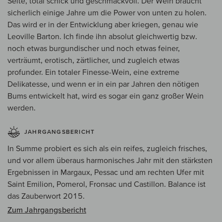
Seite, total schick und geschmackvoll. Der Wein braucht
sicherlich einige Jahre um die Power von unten zu holen.
Das wird er in der Entwicklung aber kriegen, genau wie
Leoville Barton. Ich finde ihn absolut gleichwertig bzw.
noch etwas burgundischer und noch etwas feiner,
verträumt, erotisch, zärtlicher, und zugleich etwas
profunder. Ein totaler Finesse-Wein, eine extreme
Delikatesse, und wenn er in ein par Jahren den nötigen
Bums entwickelt hat, wird es sogar ein ganz großer Wein
werden.
JAHRGANGSBERICHT
In Summe probiert es sich als ein reifes, zugleich frisches,
und vor allem überaus harmonisches Jahr mit den stärksten
Ergebnissen in Margaux, Pessac und am rechten Ufer mit
Saint Emilion, Pomerol, Fronsac und Castillon. Balance ist
das Zauberwort 2015.
Zum Jahrgangsbericht