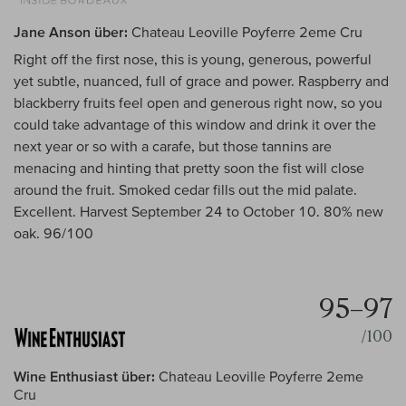
Jane Anson über:
Chateau Leoville Poyferre 2eme Cru
Right off the first nose, this is young, generous, powerful
yet subtle, nuanced, full of grace and power. Raspberry and
blackberry fruits feel open and generous right now, so you
could take advantage of this window and drink it over the
next year or so with a carafe, but those tannins are
menacing and hinting that pretty soon the fist will close
around the fruit. Smoked cedar fills out the mid palate.
Excellent. Harvest September 24 to October 10. 80% new
oak. 96/100
95–97
/100
Wine Enthusiast über:
Chateau Leoville Poyferre 2eme
Cru