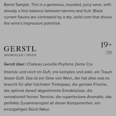
Barrel Sample. This is a generous, rounded, juicy wine, with
already a fine balance between tannins and fruit. Black
currant flavors are contrasted by a dry, solid core that shows
the wine's impressive potential.
19+
/20
Gerstl über:
Chateau Leoville Poyferre 2eme Cru
Intensiv und reich im Duft, irre komplex und edel, ein Traum
dieser Duft. Das ist ein Gnie von Wein, der hat alles was es
braucht für aller höchsten Trinkspass, die geniale Frische,
die optimal darauf abgestimmte Extraktsüsse, die
sensationell feinen Tannine, die superleckere Aromatik, das
perfekte Zusammenspiel all dieser Komponenten, ein
einzigartiges Stück Natur.