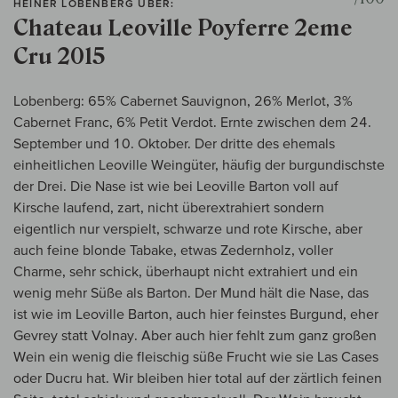
HEINER LOBENBERG ÜBER:
Chateau Leoville Poyferre 2eme
Cru 2015
Lobenberg: 65% Cabernet Sauvignon, 26% Merlot, 3%
Cabernet Franc, 6% Petit Verdot. Ernte zwischen dem 24.
September und 10. Oktober. Der dritte des ehemals
einheitlichen Leoville Weingüter, häufig der burgundischste
der Drei. Die Nase ist wie bei Leoville Barton voll auf
Kirsche laufend, zart, nicht überextrahiert sondern
eigentlich nur verspielt, schwarze und rote Kirsche, aber
auch feine blonde Tabake, etwas Zedernholz, voller
Charme, sehr schick, überhaupt nicht extrahiert und ein
wenig mehr Süße als Barton. Der Mund hält die Nase, das
ist wie im Leoville Barton, auch hier feinstes Burgund, eher
Gevrey statt Volnay. Aber auch hier fehlt zum ganz großen
Wein ein wenig die fleischig süße Frucht wie sie Las Cases
oder Ducru hat. Wir bleiben hier total auf der zärtlich feinen