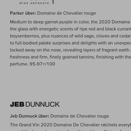
Parker über:
Domaine de Chevalier rouge
Medium to deep garnet-purple in color, the 2020 Domaine 
the glass with energetic scents of ripe red and black curran
boysenberries, plus nuances of wild sage, cloves and ceda
to full-bodied palate surprises and delights with an unexp
locked away on the nose, revealing layers of fragrant earth 
freshness and firm, finely grained tannins, finishing with t
perfume. 95-97+/100
Jeb Dunnuck über:
Domaine de Chevalier rouge
The Grand Vin 2020 Domaine De Chevalier ratchets everyth