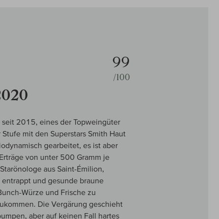
99
/100
2020
st seit 2015, eines der Topweingüter
r Stufe mit den Superstars Smith Haut
iodynamisch gearbeitet, es ist aber
e Erträge von unter 500 Gramm je
Starönologe aus Saint-Émilion,
t entrappt und gesunde braune
-Bunch-Würze und Frische zu
azukommen. Die Vergärung geschieht
umpen, aber auf keinen Fall hartes