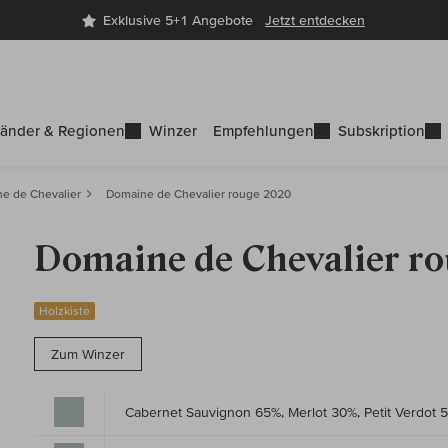
Exklusive 5+1 Angebote
Jetzt entdecken
änder & Regionen
Winzer
Empfehlungen
Subskription
e de Chevalier
Domaine de Chevalier rouge 2020
Domaine de Chevalier r
Holzkiste
Zum Winzer
Cabernet Sauvignon 65%, Merlot 30%, Petit Verdot 