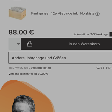
Kauf ganzer 12er-Gebinde inkl. Holzkiste
88,00 €
Lieferzeit ca. 2-3 Werktage
In den Warenkorb
inkl. MwSt, zzgl.
Versandkosten
0,75 l·
117,
Versandkostenfrei ab 60,00 €