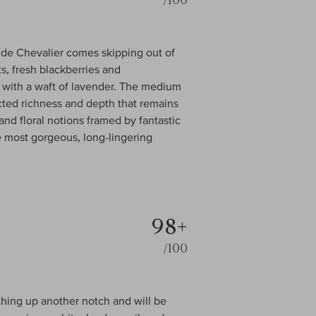
/100
de Chevalier comes skipping out of
ts, fresh blackberries and
r with a waft of lavender. The medium
ected richness and depth that remains
and floral notions framed by fantastic
he most gorgeous, long-lingering
98+
/100
ing up another notch and will be