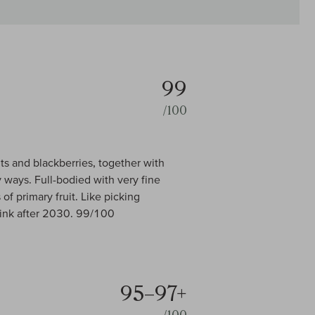
99
/100
nts and blackberries, together with
 ways. Full-bodied with very fine
of primary fruit. Like picking
Drink after 2030. 99/100
95–97+