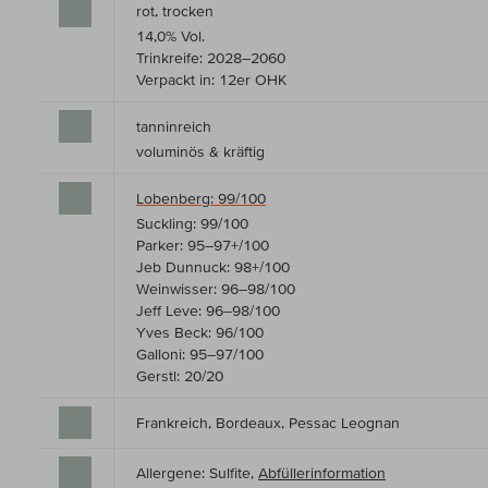
rot, trocken
14,0% Vol.
Trinkreife: 2028–2060
Verpackt in: 12er OHK
tanninreich
voluminös & kräftig
Lobenberg: 99/100
Suckling: 99/100
Parker: 95–97+/100
Jeb Dunnuck: 98+/100
Weinwisser: 96–98/100
Jeff Leve: 96–98/100
Yves Beck: 96/100
Galloni: 95–97/100
Gerstl: 20/20
Frankreich, Bordeaux, Pessac Leognan
Allergene: Sulfite,
Abfüllerinformation