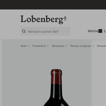
Weine
L
Search Layer
Start
Frankreich
Bordeaux
Pessac Leognan
Domain