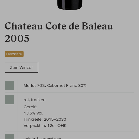
Chateau Cote de Baleau
2005
Holzkiste
Zum Winzer
Merlot 70%, Cabernet Franc 30%
rot, trocken
Gereift
13,5% Vol.
Trinkreife: 2015–2030
Verpackt in: 12er OHK
seidig & aromatisch