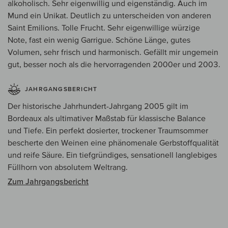
alkoholisch. Sehr eigenwillig und eigenständig. Auch im
Mund ein Unikat. Deutlich zu unterscheiden von anderen
Saint Emilions. Tolle Frucht. Sehr eigenwillige würzige
Note, fast ein wenig Garrigue. Schöne Länge, gutes
Volumen, sehr frisch und harmonisch. Gefällt mir ungemein
gut, besser noch als die hervorragenden 2000er und 2003.
JAHRGANGSBERICHT
Der historische Jahrhundert-Jahrgang 2005 gilt im
Bordeaux als ultimativer Maßstab für klassische Balance
und Tiefe. Ein perfekt dosierter, trockener Traumsommer
bescherte den Weinen eine phänomenale Gerbstoffqualität
und reife Säure. Ein tiefgründiges, sensationell langlebiges
Füllhorn von absolutem Weltrang.
Zum Jahrgangsbericht