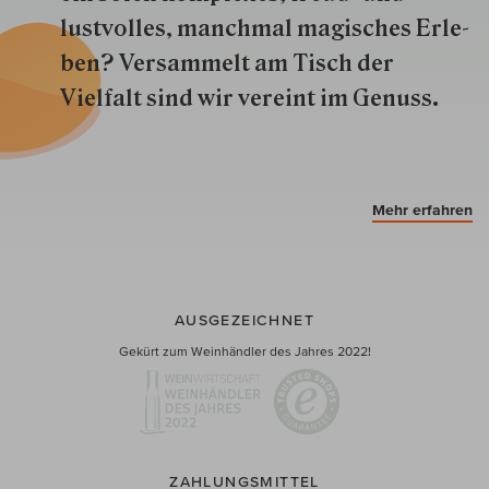
lustvolles, manchmal ma­gisch­es Er­le­
ben? Versammelt am Tisch der
Vielfalt sind wir ver­eint im Genuss.
Mehr erfahren
AUSGEZEICHNET
Gekürt zum Weinhändler des Jahres 2022!
ZAHLUNGSMITTEL