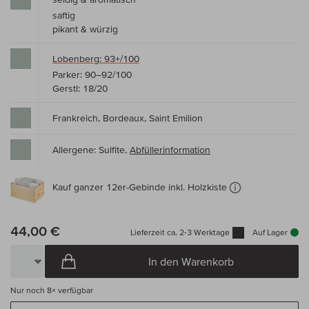
saftig
pikant & würzig
Lobenberg: 93+/100
Parker: 90–92/100
Gerstl: 18/20
Frankreich, Bordeaux, Saint Emilion
Allergene: Sulfite,
Abfüllerinformation
Kauf ganzer 12er-Gebinde inkl. Holzkiste
44,00 €
Lieferzeit ca. 2-3 Werktage
Auf Lager
In den Warenkorb
Nur noch
8×
verfügbar