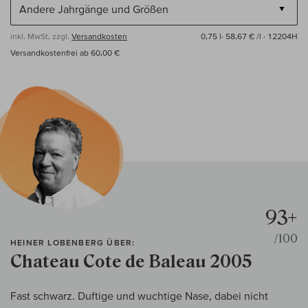
inkl. MwSt, zzgl.
Versandkosten
0,75 l·
58,67 € /l
· 12204H
Versandkostenfrei ab 60,00 €
93+
/100
HEINER LOBENBERG ÜBER:
Chateau Cote de Baleau 2005
Fast schwarz. Duftige und wuchtige Nase, dabei nicht