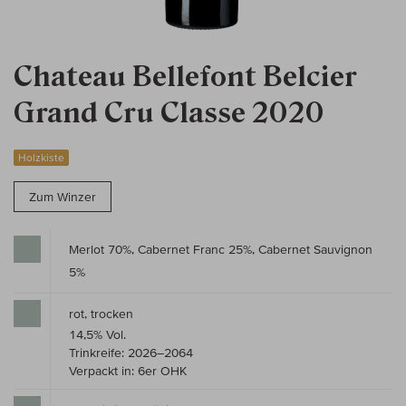
Chateau Bellefont Belcier
Grand Cru Classe 2020
Holzkiste
Zum Winzer
Merlot 70%, Cabernet Franc 25%, Cabernet Sauvignon
5%
rot, trocken
14,5% Vol.
Trinkreife: 2026–2064
Verpackt in: 6er OHK