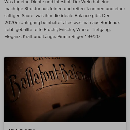
Was für eine Dichte und Intesität! Der Wein hat eine
mächtige Struktur aus feinen und reifen Tanninen und einer
saftigen Säure, was ihm die ideale Balance gibt. Der
2020er Jahrgang beinhaltet alles was man aus Bordeaux
liebt: geballte reife Frucht, Frische, Würze, Tiefgang,
Eleganz, Kraft und Länge. Pirmin Bilger 19+/20