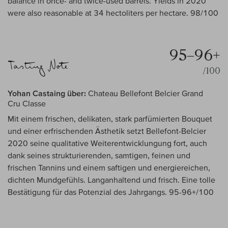
balance in once- and twice-used barrels. Yields in 2020
were also reasonable at 34 hectoliters per hectare. 98/100
95–96+
/100
Yohan Castaing über:
Chateau Bellefont Belcier Grand
Cru Classe
Mit einem frischen, delikaten, stark parfümierten Bouquet
und einer erfrischenden Ästhetik setzt Bellefont-Belcier
2020 seine qualitative Weiterentwicklungung fort, auch
dank seines strukturierenden, samtigen, feinen und
frischen Tannins und einem saftigen und energiereichen,
dichten Mundgefühls. Langanhaltend und frisch. Eine tolle
Bestätigung für das Potenzial des Jahrgangs. 95-96+/100