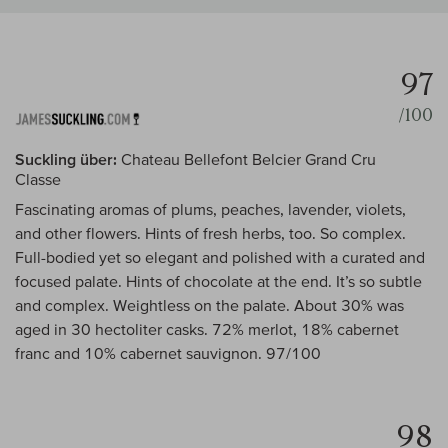
97
/100
Suckling über:
Chateau Bellefont Belcier Grand Cru
Classe
Fascinating aromas of plums, peaches, lavender, violets,
and other flowers. Hints of fresh herbs, too. So complex.
Full-bodied yet so elegant and polished with a curated and
focused palate. Hints of chocolate at the end. It’s so subtle
and complex. Weightless on the palate. About 30% was
aged in 30 hectoliter casks. 72% merlot, 18% cabernet
franc and 10% cabernet sauvignon. 97/100
98