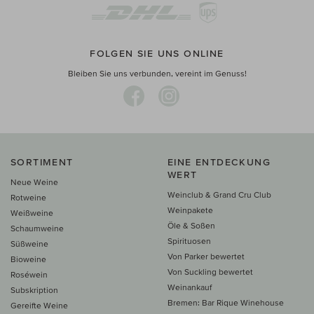
FOLGEN SIE UNS ONLINE
Bleiben Sie uns verbunden, vereint im Genuss!
SORTIMENT
EINE ENTDECKUNG
WERT
Neue Weine
Weinclub & Grand Cru Club
Rotweine
Weinpakete
Weißweine
Öle & Soßen
Schaumweine
Spirituosen
Süßweine
Von Parker bewertet
Bioweine
Von Suckling bewertet
Roséwein
Weinankauf
Subskription
Bremen: Bar Rique Winehouse
Gereifte Weine