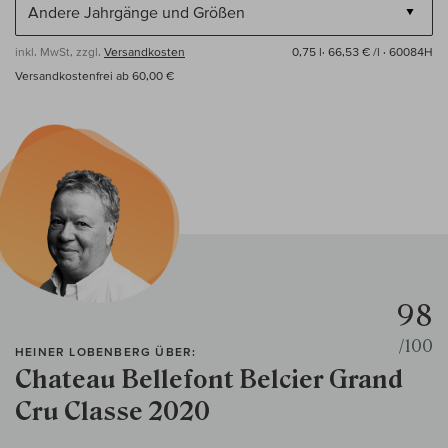
inkl. MwSt, zzgl.
Versandkosten
0,75 l·
66,53 € /l
· 60084H
Versandkostenfrei ab 60,00 €
98
/100
HEINER LOBENBERG ÜBER:
Chateau Bellefont Belcier Grand
Cru Classe 2020