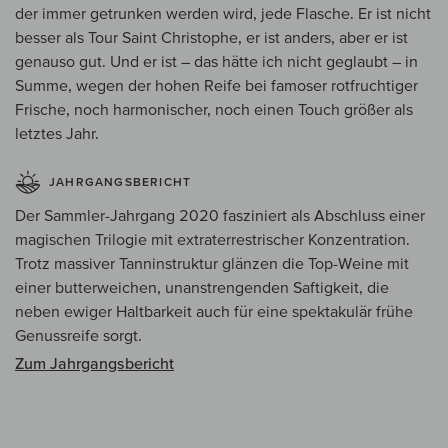
der immer getrunken werden wird, jede Flasche. Er ist nicht
besser als Tour Saint Christophe, er ist anders, aber er ist
genauso gut. Und er ist – das hätte ich nicht geglaubt – in
Summe, wegen der hohen Reife bei famoser rotfruchtiger
Frische, noch harmonischer, noch einen Touch größer als
letztes Jahr.
JAHRGANGSBERICHT
Der Sammler-Jahrgang 2020 fasziniert als Abschluss einer
magischen Trilogie mit extraterrestrischer Konzentration.
Trotz massiver Tanninstruktur glänzen die Top-Weine mit
einer butterweichen, unanstrengenden Saftigkeit, die
neben ewiger Haltbarkeit auch für eine spektakulär frühe
Genussreife sorgt.
Zum Jahrgangsbericht