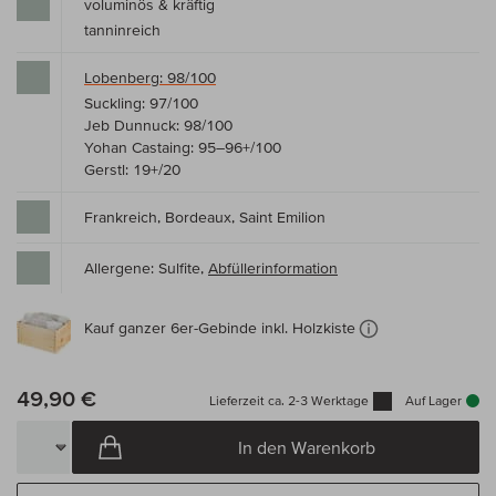
voluminös & kräftig
tanninreich
Lobenberg: 98/100
Suckling: 97/100
Jeb Dunnuck: 98/100
Yohan Castaing: 95–96+/100
Gerstl: 19+/20
Frankreich, Bordeaux, Saint Emilion
Allergene: Sulfite,
Abfüllerinformation
Kauf ganzer 6er-Gebinde inkl. Holzkiste
49,90 €
Lieferzeit ca. 2-3 Werktage
Auf Lager
In den Warenkorb