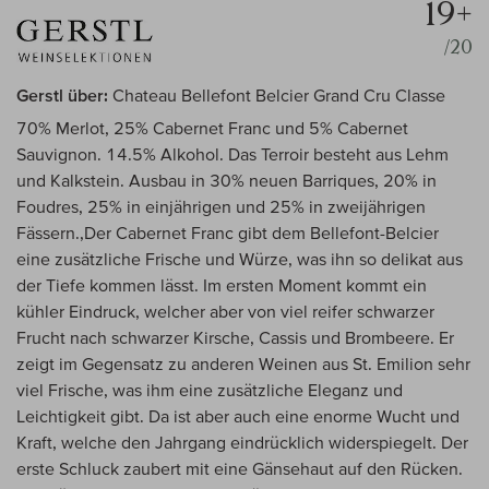
19+
/20
Gerstl über:
Chateau Bellefont Belcier Grand Cru Classe
70% Merlot, 25% Cabernet Franc und 5% Cabernet
Sauvignon. 14.5% Alkohol. Das Terroir besteht aus Lehm
und Kalkstein. Ausbau in 30% neuen Barriques, 20% in
Foudres, 25% in einjährigen und 25% in zweijährigen
Fässern.,Der Cabernet Franc gibt dem Bellefont-Belcier
eine zusätzliche Frische und Würze, was ihn so delikat aus
der Tiefe kommen lässt. Im ersten Moment kommt ein
kühler Eindruck, welcher aber von viel reifer schwarzer
Frucht nach schwarzer Kirsche, Cassis und Brombeere. Er
zeigt im Gegensatz zu anderen Weinen aus St. Emilion sehr
viel Frische, was ihm eine zusätzliche Eleganz und
Leichtigkeit gibt. Da ist aber auch eine enorme Wucht und
Kraft, welche den Jahrgang eindrücklich widerspiegelt. Der
erste Schluck zaubert mit eine Gänsehaut auf den Rücken.