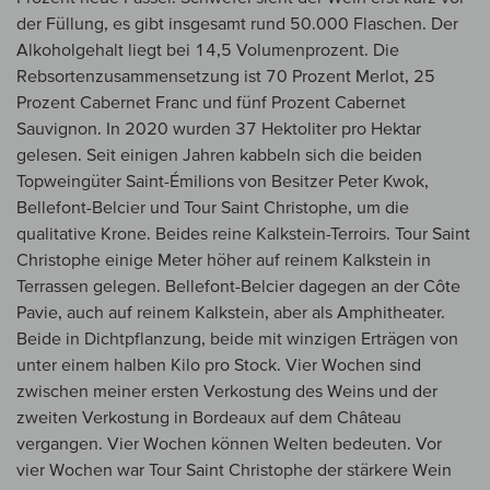
der Füllung, es gibt insgesamt rund 50.000 Flaschen. Der
Alkoholgehalt liegt bei 14,5 Volumenprozent. Die
Rebsortenzusammensetzung ist 70 Prozent Merlot, 25
Prozent Cabernet Franc und fünf Prozent Cabernet
Sauvignon. In 2020 wurden 37 Hektoliter pro Hektar
gelesen. Seit einigen Jahren kabbeln sich die beiden
Topweingüter Saint-Émilions von Besitzer Peter Kwok,
Bellefont-Belcier und Tour Saint Christophe, um die
qualitative Krone. Beides reine Kalkstein-Terroirs. Tour Saint
Christophe einige Meter höher auf reinem Kalkstein in
Terrassen gelegen. Bellefont-Belcier dagegen an der Côte
Pavie, auch auf reinem Kalkstein, aber als Amphitheater.
Beide in Dichtpflanzung, beide mit winzigen Erträgen von
unter einem halben Kilo pro Stock. Vier Wochen sind
zwischen meiner ersten Verkostung des Weins und der
zweiten Verkostung in Bordeaux auf dem Château
vergangen. Vier Wochen können Welten bedeuten. Vor
vier Wochen war Tour Saint Christophe der stärkere Wein