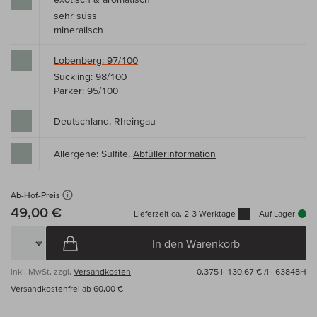
sehr süss
mineralisch
Lobenberg: 97/100
Suckling: 98/100
Parker: 95/100
Deutschland, Rheingau
Allergene: Sulfite,
Abfüllerinformation
Ab-Hof-Preis
49,00 €
Lieferzeit ca. 2-3 Werktage
Auf Lager
In den Warenkorb
inkl. MwSt, zzgl.
Versandkosten
0,375 l·
130,67 € /l
· 63848H
Versandkostenfrei ab 60,00 €