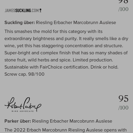
98
/100
Suckling über:
Riesling Erbacher Marcobrunn Auslese
This smashes the mold for this category with its
extraordinary brightness and purity. It really smells like a dry
wine, yet this has staggering concentration and structure.
Super-bright and complex finish that has so many shades of
stone fruit, wild herbs and spice. Limited production.
Sustainable with FairChoice certification. Drink or hold.
Screw cap. 98/100
95
/100
Parker über:
Riesling Erbacher Marcobrunn Auslese
The 2022 Erbach Marcobrunn Riesling Auslese opens with