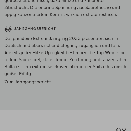
getrocknet und frisch, dazu Minze und kandierte
Zitrusfrucht. Die enorme Spannung aus Säurefrische und
üppig konzentriertem Kern ist wirklich extraterrestrisch.
JAHRGANGSBERICHT
Der paradoxe Extrem-Jahrgang 2022 präsentiert sich in
Deutschland überraschend elegant, zugänglich und fein.
Abseits jeder Hitze-Üppigkeit bestechen die Top-Weine mit
reifem Säurespiel, klarer Terroir-Zeichnung und tänzerischer
Brillanz – ein extrem selektiver, aber in der Spitze historisch
großer Erfolg.
Zum Jahrgangsbericht