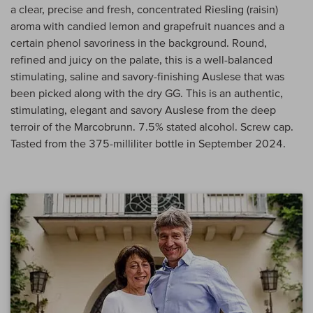
a clear, precise and fresh, concentrated Riesling (raisin)
aroma with candied lemon and grapefruit nuances and a
certain phenol savoriness in the background. Round,
refined and juicy on the palate, this is a well-balanced
stimulating, saline and savory-finishing Auslese that was
been picked along with the dry GG. This is an authentic,
stimulating, elegant and savory Auslese from the deep
terroir of the Marcobrunn. 7.5% stated alcohol. Screw cap.
Tasted from the 375-milliliter bottle in September 2024.