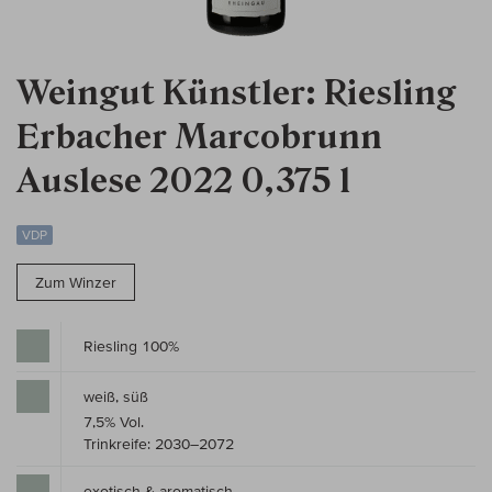
Weingut Künstler: Riesling
Erbacher Marcobrunn
Auslese 2022 0,375 l
VDP
Zum Winzer
Riesling 100%
weiß, süß
7,5% Vol.
Trinkreife: 2030–2072
exotisch & aromatisch