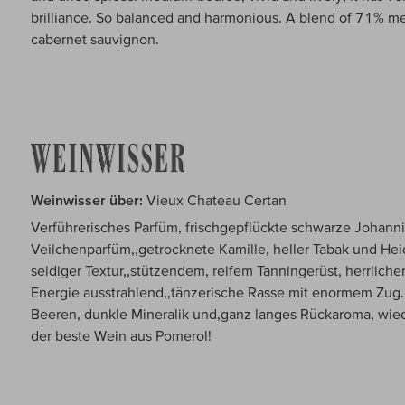
brilliance. So balanced and harmonious. A blend of 71% m
cabernet sauvignon.
Weinwisser über:
Vieux Chateau Certan
Verführerisches Parfüm, frischgepflückte schwarze Johann
Veilchenparfüm,,getrocknete Kamille, heller Tabak und H
seidiger Textur,,stützendem, reifem Tanningerüst, herrliche
Energie ausstrahlend,,tänzerische Rasse mit enormem Zug. 
Beeren, dunkle Mineralik und,ganz langes Rückaroma, wiede
der beste Wein aus Pomerol!