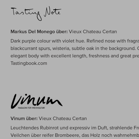
Markus Del Monego über:
Vieux Chateau Certan
Dark purple colour with violet hue. Refined nose with fragran
blackcurrant spurs, wisteria, subtle oak in the background. O
elegant body with excellent length, freshness and great prec
Tastingbook.com
Vinum über:
Vieux Chateau Certan
Leuchtendes Rubinrot und expressiv im Duft, strahlende F
Veilchen über reifer Brombeere, das Holz noch wahrnehmba