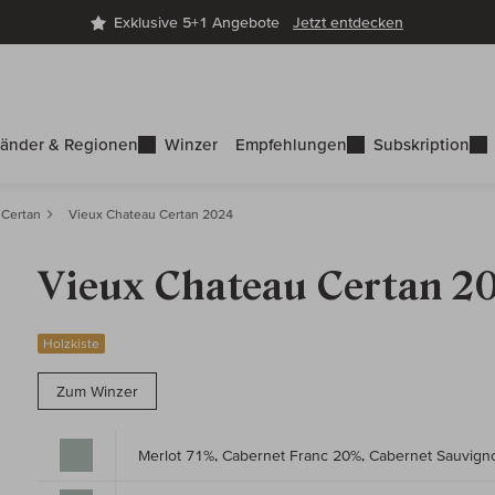
Exklusive 5+1 Angebote
Jetzt entdecken
änder & Regionen
Winzer
Empfehlungen
Subskription
 Certan
Vieux Chateau Certan 2024
Vieux Chateau Certan 2
Holzkiste
Zum Winzer
Merlot 71%, Cabernet Franc 20%, Cabernet Sauvig