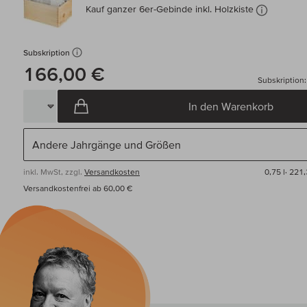
Kauf ganzer 6er-Gebinde inkl. Holzkiste
Subskription
166,00 €
Subskription
In den Warenkorb
inkl. MwSt, zzgl.
Versandkosten
0,75 l·
221,
Versandkostenfrei ab 60,00 €