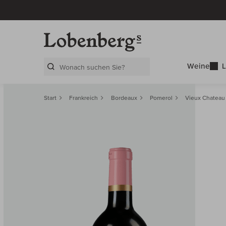
Weine
L
Search Layer
Start
Frankreich
Bordeaux
Pomerol
Vieux Chateau