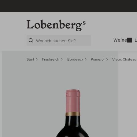
Weine
L
Search Layer
Start
Frankreich
Bordeaux
Pomerol
Vieux Chateau