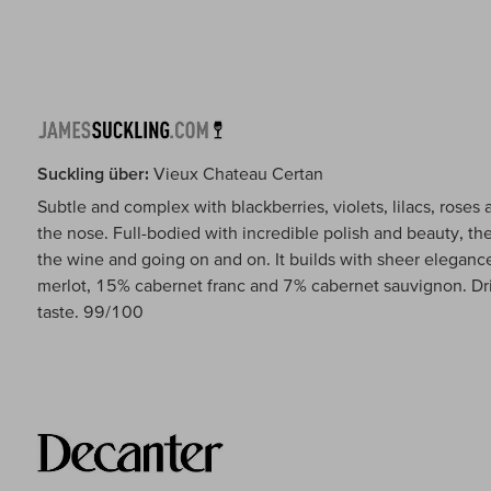
Suckling über:
Vieux Chateau Certan
Subtle and complex with blackberries, violets, lilacs, roses a
the nose. Full-bodied with incredible polish and beauty, the
the wine and going on and on. It builds with sheer eleganc
merlot, 15% cabernet franc and 7% cabernet sauvignon. Drin
taste. 99/100