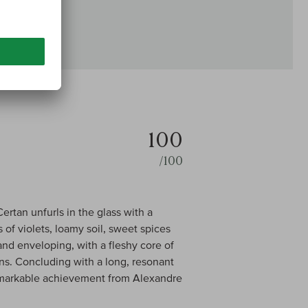
100
/100
rtan unfurls in the glass with a
 of violets, loamy soil, sweet spices
and enveloping, with a fleshy core of
nins. Concluding with a long, resonant
remarkable achievement from Alexandre