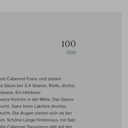
100
/100
ent Cabernet Franc und sieben
e Säure bei 3,4 Gramm. Reife, dichte,
imbeere. Ein Himbeer-
arze Kirsche in der Mitte. Das Ganze
ucht. Ganz feine Lakritze drunter,
 Frucht. Die Augen ziehen sich ob der
ein. Schöne Länge hintenraus, mit Salz
 die Cabernet Sauvignon gibt auf der