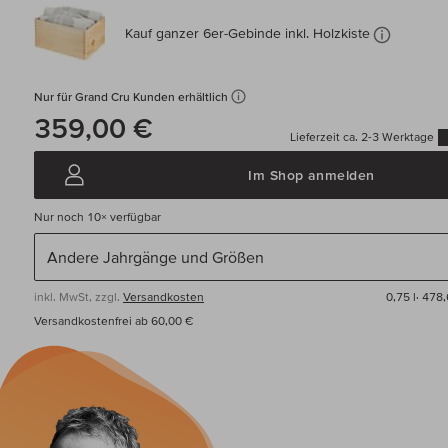
Kauf ganzer 6er-Gebinde inkl. Holzkiste
Nur für Grand Cru Kunden erhältlich
359,00 €
Lieferzeit ca. 2-3 Werktage
Im Shop anmelden
Nur noch
10×
verfügbar
inkl. MwSt, zzgl.
Versandkosten
0,75 l·
478,
Versandkostenfrei ab 60,00 €