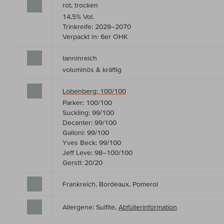
rot, trocken
14,5% Vol.
Trinkreife: 2029–2070
Verpackt in: 6er OHK
tanninreich
voluminös & kräftig
Lobenberg: 100/100
Parker: 100/100
Suckling: 99/100
Decanter: 99/100
Galloni: 99/100
Yves Beck: 99/100
Jeff Leve: 98–100/100
Gerstl: 20/20
Frankreich, Bordeaux, Pomerol
Allergene: Sulfite,
Abfüllerinformation