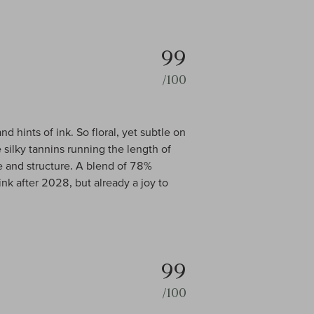
99
/100
nd hints of ink. So floral, yet subtle on
 silky tannins running the length of
e and structure. A blend of 78%
k after 2028, but already a joy to
99
/100