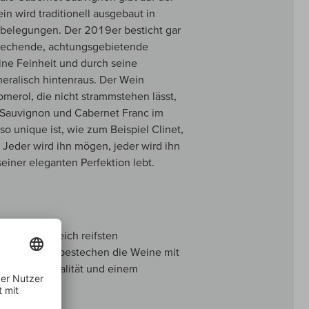
 wird traditionell ausgebaut in
ttbelegungen. Der 2019er besticht gar
stechende, achtungsgebietende
ine Feinheit und durch seine
eralisch hintenraus. Der Wein
merol, die nicht strammstehen lässt,
t Sauvignon und Cabernet Franc im
so unique ist, wie zum Beispiel Clinet,
Jeder wird ihn mögen, jeder wird ihn
seiner eleganten Perfektion lebt.
en und zugleich reifsten
 Sommerhitze bestechen die Weine mit
erender Mineralität und einem