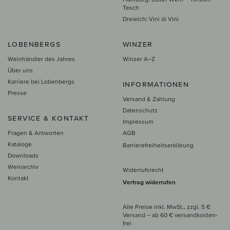
Tesch
Dreieich: Vini di Vini
LOBENBERGS
WINZER
Weinhändler des Jahres
Winzer A–Z
Über uns
Karriere bei Lobenbergs
INFORMATIONEN
Presse
Versand & Zahlung
Datenschutz
SERVICE & KONTAKT
Impressum
Fragen & Antworten
AGB
Kataloge
Barrierefreiheitserklärung
Downloads
Weinarchiv
Widerrufsrecht
Kontakt
Vertrag widerrufen
Alle Preise inkl. MwSt., zzgl. 5 €
Versand
– ab
60 € versand­kosten­
frei