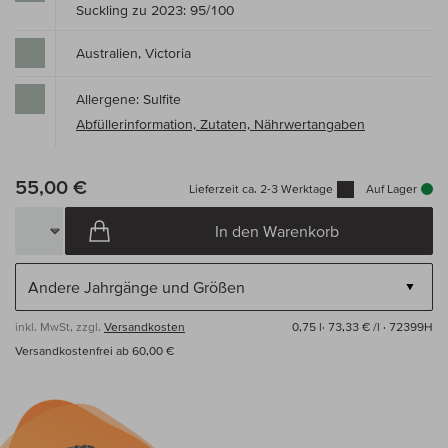
Suckling zu 2023: 95/100
Australien, Victoria
Allergene: Sulfite
Abfüllerinformation, Zutaten, Nährwertangaben
55,00 €
Lieferzeit ca. 2-3 Werktage
Auf Lager
In den Warenkorb
inkl. MwSt, zzgl.
Versandkosten
0,75 l·
73,33 € /l
· 72399H
Versandkostenfrei ab 60,00 €