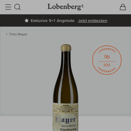
V
W
Suche
Exklusive 5+1 Angebote
Jetzt entdecken
Timo Mayer
95
100