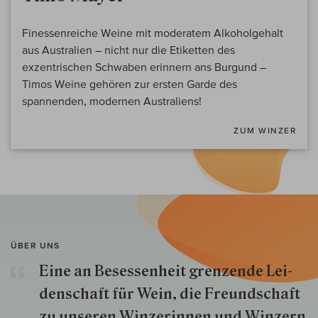
Finessenreiche Weine mit moderatem Alkoholgehalt
aus Australien – nicht nur die Etiketten des
exzentrischen Schwaben erinnern ans Burgund –
Timos Weine gehören zur ersten Garde des
spannenden, modernen Australiens!
ZUM WINZER
ÜBER UNS
Eine an Besessenheit gren­zende Lei­
den­schaft für Wein, die Freund­schaft
zu unseren Win­zer­innen und Win­zern