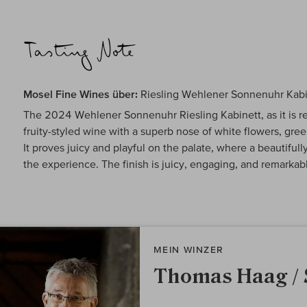
Mosel Fine Wines über:
Riesling Wehlener Sonnenuhr Kabi
The 2024 Wehlener Sonnenuhr Riesling Kabinett, as it is re
fruity-styled wine with a superb nose of white flowers, green
It proves juicy and playful on the palate, where a beautifull
the experience. The finish is juicy, engaging, and remarkabl
MEIN WINZER
Thomas Haag / 