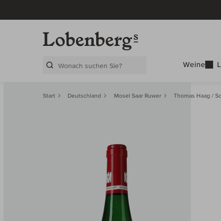
Weine
L
Search Layer
Start
Deutschland
Mosel Saar Ruwer
Thomas Haag / Sc