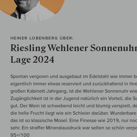
HEINER LOBENBERG ÜBER:
Riesling Wehlener Sonnenuhr
Lage 2024
Spontan vergoren und ausgebaut im Edelstahl wie immer bei
eigentlich immer etwas reserviert und zurückhaltend in ihr
großen Kabinett-Jahrgang, ist die Wehlener Sonnenuhr wied
Zugänglichkeit ist in der Jugend natürlich ein Vorteil, di
gut. Der Wein ist schwebend leicht und blumig verspielt, der
die helle Frucht liegt wie ein Schleier darüber. Wunderbare
das ist so klassische Mosel. Eine Finesse wie 2019, nur noc
sehr. Ein straffer Mineralausdruck war selten so schön verpa
95+/100