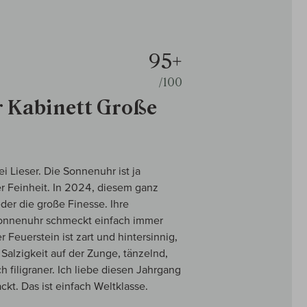
95+
/100
 Kabinett Große
 Lieser. Die Sonnenuhr ist ja
er Feinheit. In 2024, diesem ganz
er die große Finesse. Ihre
e Sonnenuhr schmeckt einfach immer
 Feuerstein ist zart und hintersinnig,
 Salzigkeit auf der Zunge, tänzelnd,
h filigraner. Ich liebe diesen Jahrgang
ckt. Das ist einfach Weltklasse.