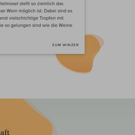
telmosel stellt so ziemlich das
s an Wein möglich ist. Dabei sind es
rst vielschichtige Tropfen mit
ie so gelungen sind wie die Weine
ZUM WINZER
aft