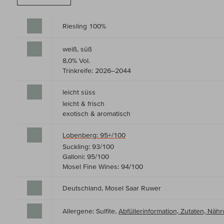
Riesling 100%
weiß, süß
8,0% Vol.
Trinkreife: 2026–2044
leicht süss
leicht & frisch
exotisch & aromatisch
Lobenberg: 95+/100
Suckling: 93/100
Galloni: 95/100
Mosel Fine Wines: 94/100
Deutschland, Mosel Saar Ruwer
Allergene: Sulfite,
Abfüllerinformation, Zutaten, Nä