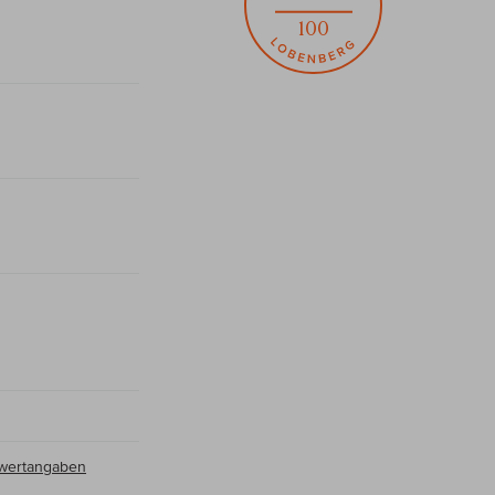
100
hrwertangaben