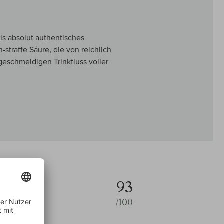
ls absolut authentisches
straffe Säure, die von reichlich
geschmeidigen Trinkfluss voller
93
/100