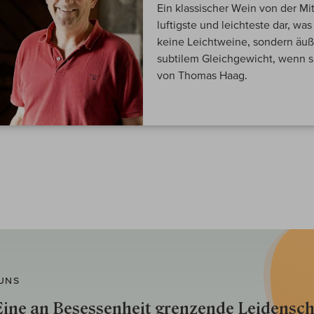
Ein klassischer Wein von der Mit
luftigste und leichteste dar, wa
keine Leichtweine, sondern äuße
subtilem Gleichgewicht, wenn s
von Thomas Haag.
UNS
ine an Besessenheit gren­zende Lei­den­sch