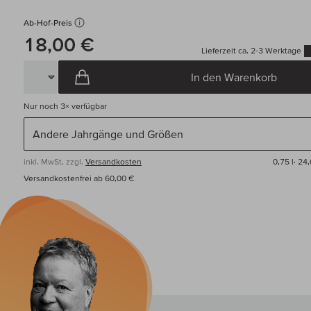
Ab-Hof-Preis
18,00 €
Lieferzeit ca. 2-3 Werktage
In den Warenkorb
Nur noch
3×
verfügbar
inkl. MwSt, zzgl.
Versandkosten
0,75 l·
24,
Versandkostenfrei ab 60,00 €