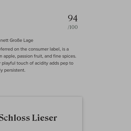
94
/100
nett Große Lage
ferred on the consumer label, is a
 apple, passion fruit, and fine spices.
y playful touch of acidity adds pep to
y persistent.
Schloss Lieser