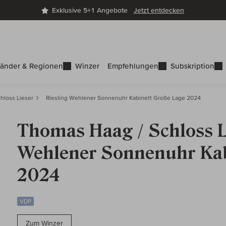
Exklusive 5+1 Angebote
Jetzt entdecken
änder & Regionen
Winzer
Empfehlungen
Subskription
hloss Lieser
Riesling Wehlener Sonnenuhr Kabinett Große Lage 2024
Thomas Haag / Schloss Li
Wehlener Sonnenuhr Kab
2024
VDP
Zum Winzer