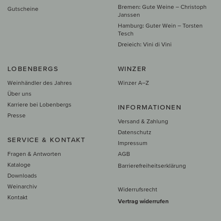
Bremen: Gute Weine – Christoph
Gutscheine
Janssen
Hamburg: Guter Wein – Torsten
Tesch
Dreieich: Vini di Vini
LOBENBERGS
WINZER
Weinhändler des Jahres
Winzer A–Z
Über uns
Karriere bei Lobenbergs
INFORMATIONEN
Presse
Versand & Zahlung
Datenschutz
SERVICE & KONTAKT
Impressum
Fragen & Antworten
AGB
Kataloge
Barrierefreiheitserklärung
Downloads
Weinarchiv
Widerrufsrecht
Kontakt
Vertrag widerrufen