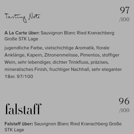
97
/100
A La Carte über:
Sauvignon Blanc Ried Kranachberg
Große STK Lage
jugendliche Farbe, vielschichtige Aromatik, florale
Anklänge, Kapern, Zitronenmelisse, Pimentos, stoffiger
Wein, sehr lebendiger, dichter Trinkfluss, präzises,
mineralisches Finish, fruchtiger Nachhall, sehr eleganter
18er. 97/100
96
/100
Falstaff über:
Sauvignon Blanc Ried Kranachberg Große
STK Lage