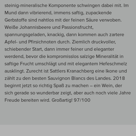
steinig-mineralische Komponente schwingen dabei mit. Im
Mund dann vibrierend, immens saftig, zupackende
Gerbstoffe sind nahtlos mit der feinen Säure verwoben.
Weiße Johannisbeere und Passionsfrucht,
spannungsgeladen, knackig, dann kommen auch zartere
Apfel- und Pfirsichnoten durch. Ziemlich druckvoller,
schiebender Start, dann immer feiner und eleganter
werdend, bevor die kompromisslos salzige Mineralität in
saftige Frucht umschlägt und mit elegantem Hefeschmelz
ausklingt. Zurecht ist Sattlers Kranachberg eine Ikone und
zählt zu den besten Sauvignon Blancs des Landes. 2018
beginnt jetzt so richtig Spaß zu machen – ein Wein, der
sich gerade so wunderbar zeigt, aber auch noch viele Jahre
Freude bereiten wird. Großartig! 97/100