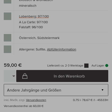
mineralisch
Lobenberg: 97/100
A La Carte: 97/100
Falstaff: 96/100
Österreich, Südsteiermark
Allergene: Sulfite,
Abfüllerinformation
59,00 €
Lieferzeit ca. 2-3 Werktage
Auf Lager
In den Warenkorb
inkl. MwSt, zzgl.
Versandkosten
0,75 l·
78,67 € /l
· 45533H
Versandkostenfrei ab 60,00 €