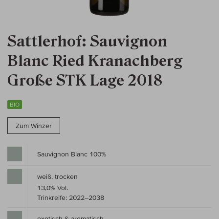
Sattlerhof: Sauvignon
Blanc Ried Kranachberg
Große STK Lage 2018
BIO
Zum Winzer
Sauvignon Blanc 100%
weiß, trocken
13,0% Vol.
Trinkreife: 2022–2038
exotisch & aromatisch