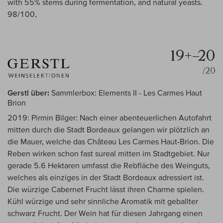
with 55% stems during fermentation, and natural yeasts.
98/100,
19+–20
/20
Gerstl über:
Sammlerbox: Elements II - Les Carmes Haut
Brion
2019: Pirmin Bilger: Nach einer abenteuerlichen Autofahrt
mitten durch die Stadt Bordeaux gelangen wir plötzlich an
die Mauer, welche das Château Les Carmes Haut-Brion. Die
Reben wirken schon fast sureal mitten im Stadtgebiet. Nur
gerade 5.6 Hektaren umfasst die Rebfläche des Weinguts,
welches als einziges in der Stadt Bordeaux adressiert ist.
Die würzige Cabernet Frucht lässt ihren Charme spielen.
Kühl würzige und sehr sinnliche Aromatik mit geballter
schwarz Frucht. Der Wein hat für diesen Jahrgang einen