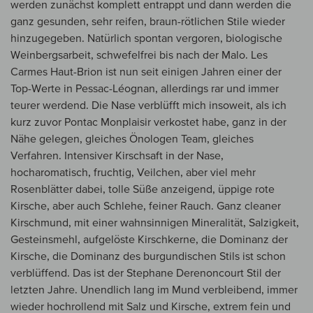
werden zunächst komplett entrappt und dann werden die
ganz gesunden, sehr reifen, braun-rötlichen Stile wieder
hinzugegeben. Natürlich spontan vergoren, biologische
Weinbergsarbeit, schwefelfrei bis nach der Malo. Les
Carmes Haut-Brion ist nun seit einigen Jahren einer der
Top-Werte in Pessac-Léognan, allerdings rar und immer
teurer werdend. Die Nase verblüfft mich insoweit, als ich
kurz zuvor Pontac Monplaisir verkostet habe, ganz in der
Nähe gelegen, gleiches Önologen Team, gleiches
Verfahren. Intensiver Kirschsaft in der Nase,
hocharomatisch, fruchtig, Veilchen, aber viel mehr
Rosenblätter dabei, tolle Süße anzeigend, üppige rote
Kirsche, aber auch Schlehe, feiner Rauch. Ganz cleaner
Kirschmund, mit einer wahnsinnigen Mineralität, Salzigkeit,
Gesteinsmehl, aufgelöste Kirschkerne, die Dominanz der
Kirsche, die Dominanz des burgundischen Stils ist schon
verblüffend. Das ist der Stephane Derenoncourt Stil der
letzten Jahre. Unendlich lang im Mund verbleibend, immer
wieder hochrollend mit Salz und Kirsche, extrem fein und