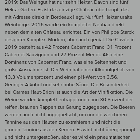
2019: Das Weingut hat nur zehn Hektar. Davon sind fünf
Hektar Garten. Es ist das einzige Château überhaupt, das
mit Adresse direkt in Bordeaux liegt. Nur fünf Hektar uralte
Weinberge. 2016 wurde ein kompletter Neubau direkt
neben dem alten Château errichtet. Ein von Philippe Starck
designter Komplex. Modern, aber auch genial. Die Cuvée in
2019 besteht aus 42 Prozent Cabernet Franc, 31 Prozent
Cabernet Sauvignon und 27 Prozent Merlot. Also eine
Dominanz von Cabernet Franc, was eine Seltenheit und
große Ausnahme ist. Der Wein hat einen Alkoholgehalt von
13,3 Volumenprozent und einen pH-Wert von 3,56.
Geringer Alkohol und sehr hohe Säure. Die Besonderheit
bei Carmes Haut-Brion ist auch die Art der Vinifikation. Die
Weine werden komplett entrappt und dann 30 Prozent der
reifen, braunen Rappen zur Gärung zugegeben. Die Beeren
werden auch nicht angequetscht, um nur die weicheren
Tannine aus den Häuten zu extrahieren und nicht die
grünen Tannine aus den Kernen. Es wird nicht übergepumpt
und nicht untergestoßen, aber es wird ein pneumatischer