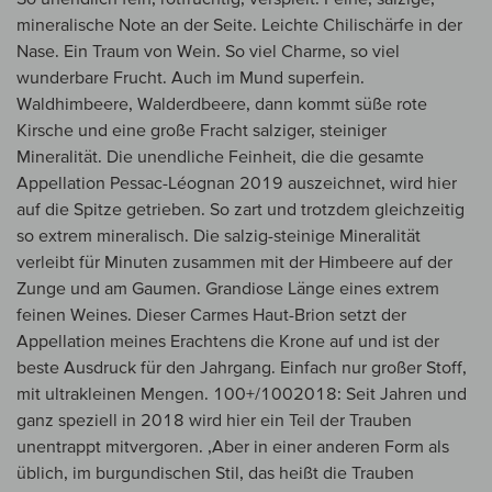
mineralische Note an der Seite. Leichte Chilischärfe in der
Nase. Ein Traum von Wein. So viel Charme, so viel
wunderbare Frucht. Auch im Mund superfein.
Waldhimbeere, Walderdbeere, dann kommt süße rote
Kirsche und eine große Fracht salziger, steiniger
Mineralität. Die unendliche Feinheit, die die gesamte
Appellation Pessac-Léognan 2019 auszeichnet, wird hier
auf die Spitze getrieben. So zart und trotzdem gleichzeitig
so extrem mineralisch. Die salzig-steinige Mineralität
verleibt für Minuten zusammen mit der Himbeere auf der
Zunge und am Gaumen. Grandiose Länge eines extrem
feinen Weines. Dieser Carmes Haut-Brion setzt der
Appellation meines Erachtens die Krone auf und ist der
beste Ausdruck für den Jahrgang. Einfach nur großer Stoff,
mit ultrakleinen Mengen. 100+/1002018: Seit Jahren und
ganz speziell in 2018 wird hier ein Teil der Trauben
unentrappt mitvergoren. ,Aber in einer anderen Form als
üblich, im burgundischen Stil, das heißt die Trauben