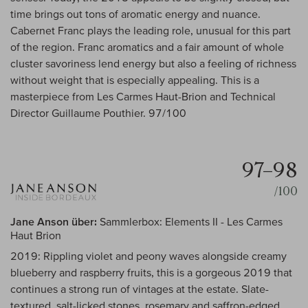
time brings out tons of aromatic energy and nuance.
Cabernet Franc plays the leading role, unusual for this part
of the region. Franc aromatics and a fair amount of whole
cluster savoriness lend energy but also a feeling of richness
without weight that is especially appealing. This is a
masterpiece from Les Carmes Haut-Brion and Technical
Director Guillaume Pouthier. 97/100
97–98
/100
Jane Anson über:
Sammlerbox: Elements II - Les Carmes
Haut Brion
2019: Rippling violet and peony waves alongside creamy
blueberry and raspberry fruits, this is a gorgeous 2019 that
continues a strong run of vintages at the estate. Slate-
textured, salt-licked stones, rosemary and saffron-edged,