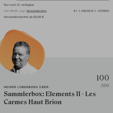
Nur noch
5×
verfügbar
inkl. MwSt, zzgl.
Versandkosten
6 l·
1.166,50 € /l
· 53355H
Versandkostenfrei ab 60,00 €
100
/100
HEINER LOBENBERG ÜBER:
Sammlerbox: Elements II - Les
Carmes Haut Brion