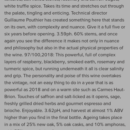
white truffle spice. Takes its time and stretches out through
the palate, tingling and enticing. Technical director
Guillaume Pouthier has created something here that stands
on its own, with complexity and nuance. Give it a full five or
six years before opening. 3.59ph. 60% stems, and once
again you see the difference it makes not only in nuance
and philosophy but also in the actual physical properties of
the wine. 97/100,2018: This powerful, full of complex
layers of raspberry, blackberry, smoked earth, rosemary and
turmeric spice, but running underneath it all is clear salinity
and grip. The personality and poise of this wine overtakes
the vintage, not an easy thing to do in a year that is as
powerful as 2018 and on a warm site such as Carmes Haut-
Brion. Touches of saffron and salt-licked as it opens, sage,
freshly grilled dried herbs and gourmet espresso and
brioche. Enjoyable. 3.62pH, and harvest at almost 1% ABV
higher than you find in the final bottle. Ageing takes place
in a mix of 25% new oak, 5% oak casks, and 10% amphoras,