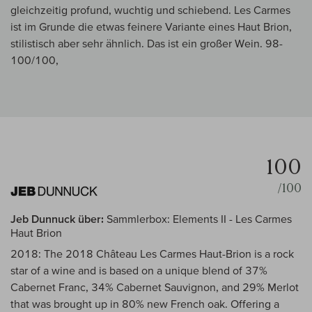
gleichzeitig profund, wuchtig und schiebend. Les Carmes
ist im Grunde die etwas feinere Variante eines Haut Brion,
stilistisch aber sehr ähnlich. Das ist ein großer Wein. 98-
100/100,
100
/100
Jeb Dunnuck über:
Sammlerbox: Elements II - Les Carmes
Haut Brion
2018: The 2018 Château Les Carmes Haut-Brion is a rock
star of a wine and is based on a unique blend of 37%
Cabernet Franc, 34% Cabernet Sauvignon, and 29% Merlot
that was brought up in 80% new French oak. Offering a