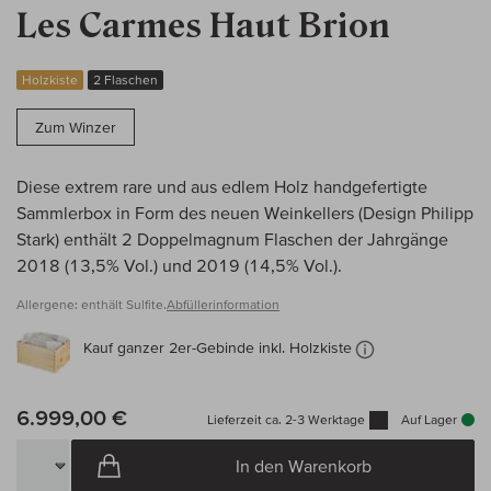
Les Carmes Haut Brion
Holzkiste
2 Flaschen
Zum Winzer
Diese extrem rare und aus edlem Holz handgefertigte
Sammlerbox in Form des neuen Weinkellers (Design Philipp
Stark) enthält 2 Doppelmagnum Flaschen der Jahrgänge
2018 (13,5% Vol.) und 2019 (14,5% Vol.).
Allergene: enthält Sulfite.
Abfüllerinformation
Kauf ganzer 2er-Gebinde inkl. Holzkiste
6.999,00 €
Lieferzeit ca. 2-3 Werktage
Auf Lager
In den Warenkorb