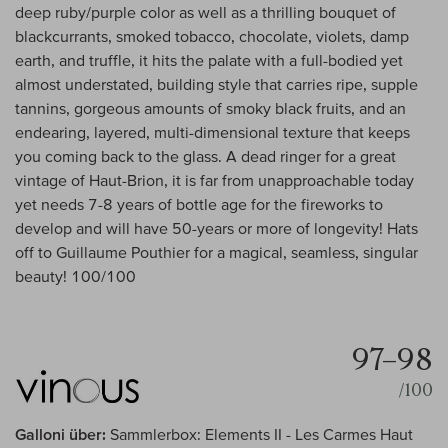
deep ruby/purple color as well as a thrilling bouquet of
blackcurrants, smoked tobacco, chocolate, violets, damp
earth, and truffle, it hits the palate with a full-bodied yet
almost understated, building style that carries ripe, supple
tannins, gorgeous amounts of smoky black fruits, and an
endearing, layered, multi-dimensional texture that keeps
you coming back to the glass. A dead ringer for a great
vintage of Haut-Brion, it is far from unapproachable today
yet needs 7-8 years of bottle age for the fireworks to
develop and will have 50-years or more of longevity! Hats
off to Guillaume Pouthier for a magical, seamless, singular
beauty! 100/100
97–98
/100
Galloni über:
Sammlerbox: Elements II - Les Carmes Haut