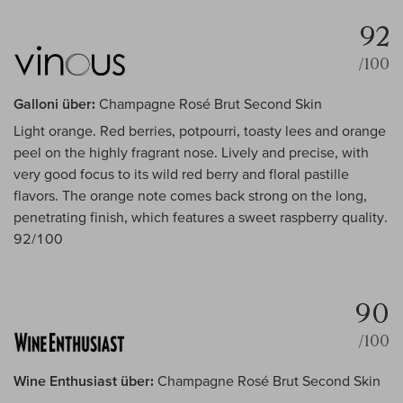
92
/100
Galloni über:
Champagne Rosé Brut Second Skin
Light orange. Red berries, potpourri, toasty lees and orange
peel on the highly fragrant nose. Lively and precise, with
very good focus to its wild red berry and floral pastille
flavors. The orange note comes back strong on the long,
penetrating finish, which features a sweet raspberry quality.
92/100
90
/100
Wine Enthusiast über:
Champagne Rosé Brut Second Skin