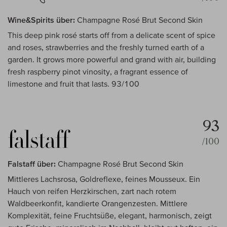
Wine&Spirits über:
Champagne Rosé Brut Second Skin
This deep pink rosé starts off from a delicate scent of spice
and roses, strawberries and the freshly turned earth of a
garden. It grows more powerful and grand with air, building
fresh raspberry pinot vinosity, a fragrant essence of
limestone and fruit that lasts. 93/100
93
/100
Falstaff über:
Champagne Rosé Brut Second Skin
Mittleres Lachsrosa, Goldreflexe, feines Mousseux. Ein
Hauch von reifen Herzkirschen, zart nach rotem
Waldbeerkonfit, kandierte Orangenzesten. Mittlere
Komplexität, feine Fruchtsüße, elegant, harmonisch, zeigt