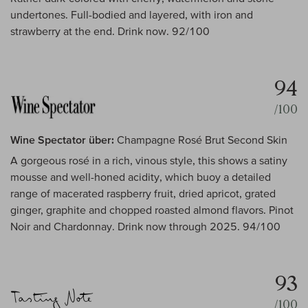
undertones. Full-bodied and layered, with iron and
strawberry at the end. Drink now. 92/100
94
/100
Wine Spectator über:
Champagne Rosé Brut Second Skin
A gorgeous rosé in a rich, vinous style, this shows a satiny
mousse and well-honed acidity, which buoy a detailed
range of macerated raspberry fruit, dried apricot, grated
ginger, graphite and chopped roasted almond flavors. Pinot
Noir and Chardonnay. Drink now through 2025. 94/100
93
/100