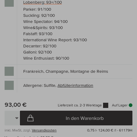
Lobenberg: 93+/100
Parker: 91/100
Suckling: 92/100
Wine Spectator: 94/100
Wine&Spirits: 93/100
Falstaff: 93/100
International Wine Report: 93/100
Decanter: 92/100
Galloni: 92/100
Wine Enthusiast: 90/100
Frankreich, Champagne, Montagne de Reims
Allergene: Sulfite,
Abfüllerinformation
93,00 €
Lieferzeit ca. 2-3 Werktage
Auf Lager
In den Warenkorb
inkl. MwSt, zzgl.
Versandkosten
0,75 l·
124,00 € /l
· 61179H