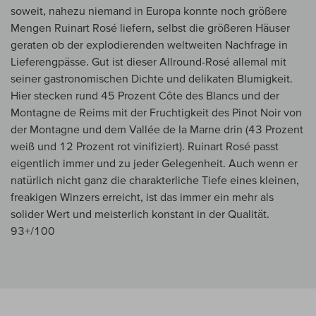
soweit, nahezu niemand in Europa konnte noch größere
Mengen Ruinart Rosé liefern, selbst die größeren Häuser
geraten ob der explodierenden weltweiten Nachfrage in
Lieferengpässe. Gut ist dieser Allround-Rosé allemal mit
seiner gastronomischen Dichte und delikaten Blumigkeit.
Hier stecken rund 45 Prozent Côte des Blancs und der
Montagne de Reims mit der Fruchtigkeit des Pinot Noir von
der Montagne und dem Vallée de la Marne drin (43 Prozent
weiß und 12 Prozent rot vinifiziert). Ruinart Rosé passt
eigentlich immer und zu jeder Gelegenheit. Auch wenn er
natürlich nicht ganz die charakterliche Tiefe eines kleinen,
freakigen Winzers erreicht, ist das immer ein mehr als
solider Wert und meisterlich konstant in der Qualität.
93+/100