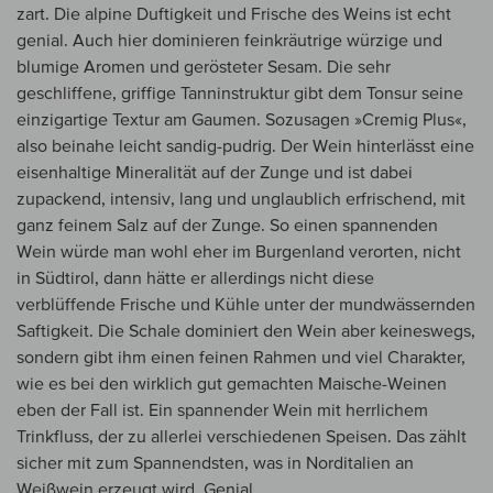
zart. Die alpine Duftigkeit und Frische des Weins ist echt
genial. Auch hier dominieren feinkräutrige würzige und
blumige Aromen und gerösteter Sesam. Die sehr
geschliffene, griffige Tanninstruktur gibt dem Tonsur seine
einzigartige Textur am Gaumen. Sozusagen »Cremig Plus«,
also beinahe leicht sandig-pudrig. Der Wein hinterlässt eine
eisenhaltige Mineralität auf der Zunge und ist dabei
zupackend, intensiv, lang und unglaublich erfrischend, mit
ganz feinem Salz auf der Zunge. So einen spannenden
Wein würde man wohl eher im Burgenland verorten, nicht
in Südtirol, dann hätte er allerdings nicht diese
verblüffende Frische und Kühle unter der mundwässernden
Saftigkeit. Die Schale dominiert den Wein aber keineswegs,
sondern gibt ihm einen feinen Rahmen und viel Charakter,
wie es bei den wirklich gut gemachten Maische-Weinen
eben der Fall ist. Ein spannender Wein mit herrlichem
Trinkfluss, der zu allerlei verschiedenen Speisen. Das zählt
sicher mit zum Spannendsten, was in Norditalien an
Weißwein erzeugt wird. Genial.