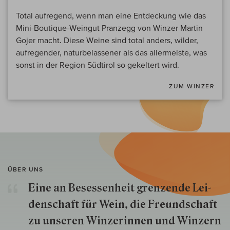
Total aufregend, wenn man eine Entdeckung wie das
Mini-Boutique-Weingut Pranzegg von Winzer Martin
Gojer macht. Diese Weine sind total anders, wilder,
aufregender, naturbelassener als das allermeiste, was
sonst in der Region Südtirol so gekeltert wird.
ZUM WINZER
ÜBER UNS
Eine an Besessenheit gren­zende Lei­
den­schaft für Wein, die Freund­schaft
zu unseren Win­zer­innen und Win­zern