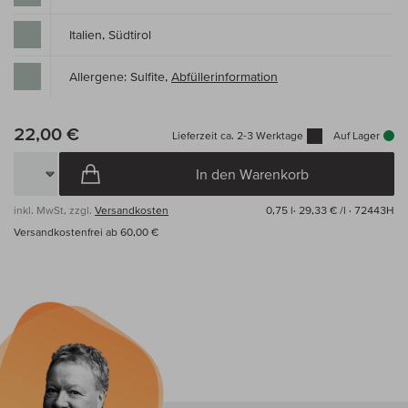
Italien, Südtirol
Allergene: Sulfite,
Abfüllerinformation
22,00 €
Lieferzeit ca. 2-3 Werktage
Auf Lager
In den Warenkorb
inkl. MwSt, zzgl.
Versandkosten
0,75 l·
29,33 € /l
· 72443H
Versandkostenfrei ab 60,00 €