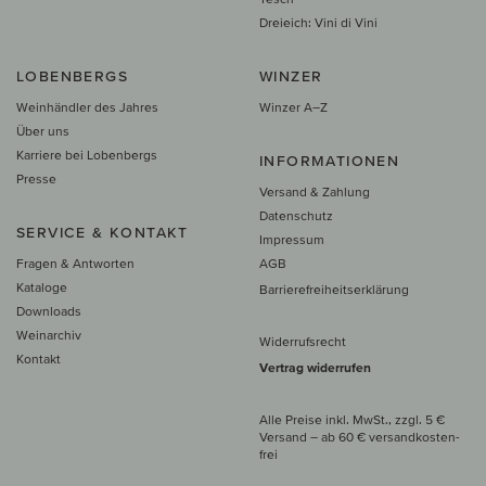
Dreieich: Vini di Vini
LOBENBERGS
WINZER
Weinhändler des Jahres
Winzer A–Z
Über uns
Karriere bei Lobenbergs
INFORMATIONEN
Presse
Versand & Zahlung
Datenschutz
SERVICE & KONTAKT
Impressum
Fragen & Antworten
AGB
Kataloge
Barrierefreiheitserklärung
Downloads
Weinarchiv
Widerrufsrecht
Kontakt
Vertrag widerrufen
Alle Preise inkl. MwSt., zzgl. 5 €
Versand
– ab
60 € versand­kosten­
frei