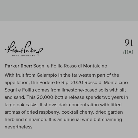
91
/100
Parker über:
Sogni e Follia Rosso di Montalcino
With fruit from Galampio in the far western part of the
appellation, the Podere le Ripi 2020 Rosso di Montalcino
Sogni e Follia comes from limestone-based soils with silt
and sand. This 20,000-bottle release spends two years in
large oak casks. It shows dark concentration with lifted
aromas of dried raspberry, cocktail cherry, dried garden
herb and cinnamon. It is an unusual wine but charming
nevertheless.