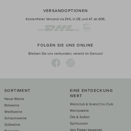
VERSANDOPTIONEN
Kostenfreier Versand via DHL in DE und AT ab 60€.
FOLGEN SIE UNS ONLINE
Bleiben Sie uns verbunden, vereint im Genuss!
SORTIMENT
EINE ENTDECKUNG
WERT
Neue Weine
Weinclub & Grand Cru Club
Rotweine
Weinpakete
Weißweine
Öle & Soßen
Schaumweine
Spirituosen
Süßweine
Von Parker bewertet
Bioweine