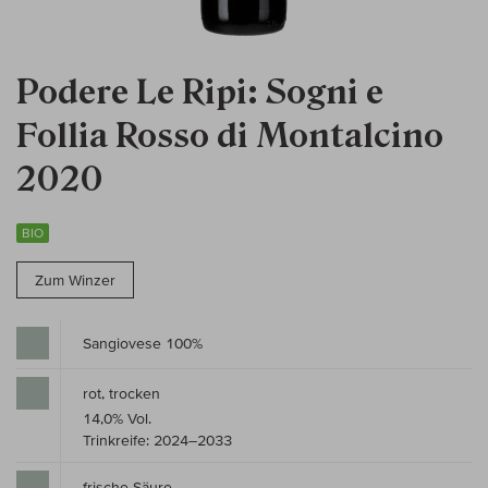
Podere Le Ripi: Sogni e
Follia Rosso di Montalcino
2020
BIO
Zum Winzer
Sangiovese 100%
rot, trocken
14,0% Vol.
Trinkreife: 2024–2033
frische Säure