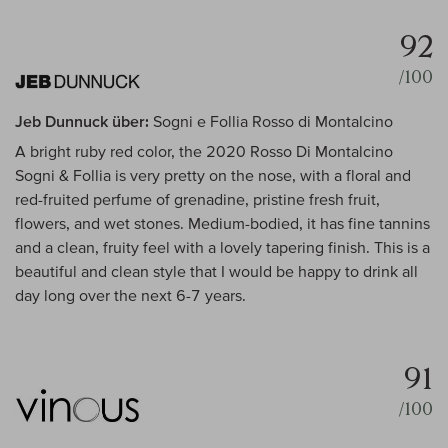
92
/100
Jeb Dunnuck über:
Sogni e Follia Rosso di Montalcino
A bright ruby red color, the 2020 Rosso Di Montalcino
Sogni & Follia is very pretty on the nose, with a floral and
red-fruited perfume of grenadine, pristine fresh fruit,
flowers, and wet stones. Medium-bodied, it has fine tannins
and a clean, fruity feel with a lovely tapering finish. This is a
beautiful and clean style that I would be happy to drink all
day long over the next 6-7 years.
91
/100