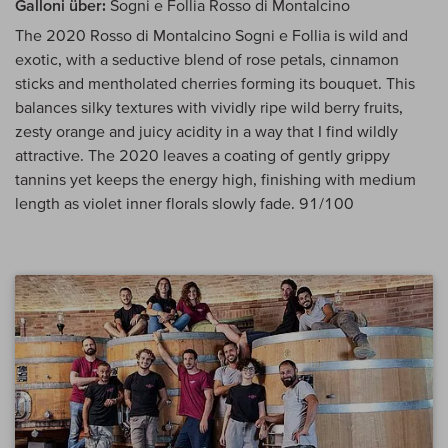
Galloni über:
Sogni e Follia Rosso di Montalcino
The 2020 Rosso di Montalcino Sogni e Follia is wild and
exotic, with a seductive blend of rose petals, cinnamon
sticks and mentholated cherries forming its bouquet. This
balances silky textures with vividly ripe wild berry fruits,
zesty orange and juicy acidity in a way that I find wildly
attractive. The 2020 leaves a coating of gently grippy
tannins yet keeps the energy high, finishing with medium
length as violet inner florals slowly fade. 91/100