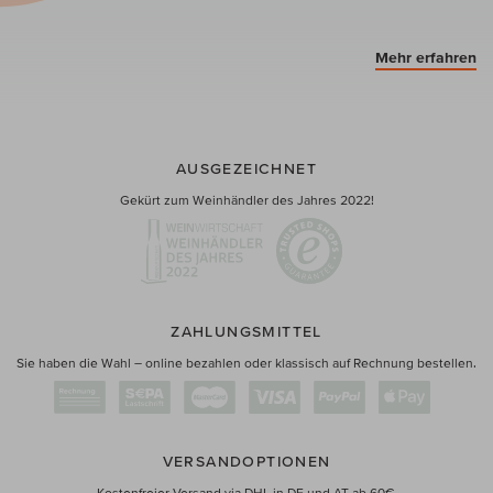
Mehr erfahren
AUSGEZEICHNET
Gekürt zum Weinhändler des Jahres 2022!
ZAHLUNGSMITTEL
Sie haben die Wahl – online bezahlen oder klassisch auf Rechnung bestellen.
VERSANDOPTIONEN
Kostenfreier Versand via DHL in DE und AT ab 60€.