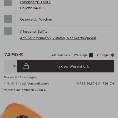
Lobenberg: 97/100
Galloni: 94/100
Österreich, Wachau
Allergene: Sulfite,
Abfüllerinformation, Zutaten, Nährwertangaben
74,90 €
Lieferzeit ca. 2-3 Werktage
Auf Lager
In den Warenkorb
Nur noch
11×
verfügbar
inkl. MwSt, zzgl.
Versandkosten
0,75 l·
99,87 € /l
· 73617H
Versandkostenfrei ab 60,00 €