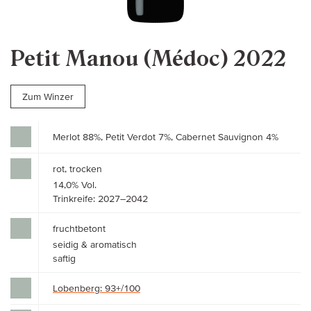
Petit Manou (Médoc) 2022
Zum Winzer
Merlot 88%, Petit Verdot 7%, Cabernet Sauvignon 4%
rot, trocken
14,0% Vol.
Trinkreife: 2027–2042
fruchtbetont
seidig & aromatisch
saftig
Lobenberg: 93+/100