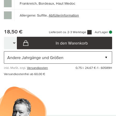
Frankreich, Bordeaux, Haut Medoc
Allergene: Sulfite,
Abfüllerinformation
18,50 €
Lieferzeit ca. 2-3 Werktage
Auf Lager
In den Warenkorb
inkl. MwSt, zzgl.
Versandkosten
0,75 l·
24,67 € /l
· 60589H
Versandkostenfrei ab 60,00 €