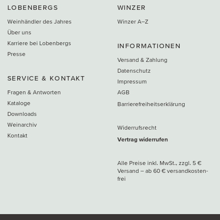
LOBENBERGS
WINZER
Weinhändler des Jahres
Winzer A–Z
Über uns
Karriere bei Lobenbergs
INFORMATIONEN
Presse
Versand & Zahlung
Datenschutz
SERVICE & KONTAKT
Impressum
Fragen & Antworten
AGB
Kataloge
Barrierefreiheitserklärung
Downloads
Weinarchiv
Widerrufsrecht
Kontakt
Vertrag widerrufen
Alle Preise inkl. MwSt., zzgl. 5 €
Versand
– ab
60 € versand­kosten­
frei