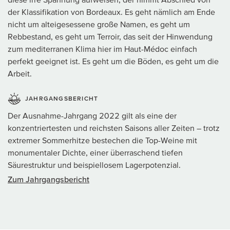
der Klassifikation von Bordeaux. Es geht nämlich am Ende
nicht um alteigesessene große Namen, es geht um
Rebbestand, es geht um Terroir, das seit der Hinwendung
zum mediterranen Klima hier im Haut-Médoc einfach
perfekt geeignet ist. Es geht um die Böden, es geht um die
Arbeit.
JAHRGANGSBERICHT
Der Ausnahme-Jahrgang 2022 gilt als eine der
konzentriertesten und reichsten Saisons aller Zeiten – trotz
extremer Sommerhitze bestechen die Top-Weine mit
monumentaler Dichte, einer überraschend tiefen
Säurestruktur und beispiellosem Lagerpotenzial.
Zum Jahrgangsbericht