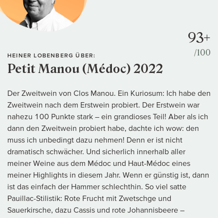
93+
/100
HEINER LOBENBERG ÜBER:
Petit Manou (Médoc) 2022
Der Zweitwein von Clos Manou. Ein Kuriosum: Ich habe den
Zweitwein nach dem Erstwein probiert. Der Erstwein war
nahezu 100 Punkte stark – ein grandioses Teil! Aber als ich
dann den Zweitwein probiert habe, dachte ich wow: den
muss ich unbedingt dazu nehmen! Denn er ist nicht
dramatisch schwächer. Und sicherlich innerhalb aller
meiner Weine aus dem Médoc und Haut-Médoc eines
meiner Highlights in diesem Jahr. Wenn er günstig ist, dann
ist das einfach der Hammer schlechthin. So viel satte
Pauillac-Stilistik: Rote Frucht mit Zwetschge und
Sauerkirsche, dazu Cassis und rote Johannisbeere –