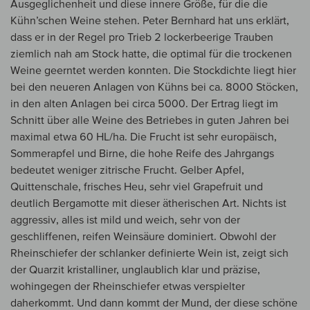
Ausgeglichenheit und diese innere Größe, für die die
Kühn’schen Weine stehen. Peter Bernhard hat uns erklärt,
dass er in der Regel pro Trieb 2 lockerbeerige Trauben
ziemlich nah am Stock hatte, die optimal für die trockenen
Weine geerntet werden konnten. Die Stockdichte liegt hier
bei den neueren Anlagen von Kühns bei ca. 8000 Stöcken,
in den alten Anlagen bei circa 5000. Der Ertrag liegt im
Schnitt über alle Weine des Betriebes in guten Jahren bei
maximal etwa 60 HL/ha. Die Frucht ist sehr europäisch,
Sommerapfel und Birne, die hohe Reife des Jahrgangs
bedeutet weniger zitrische Frucht. Gelber Apfel,
Quittenschale, frisches Heu, sehr viel Grapefruit und
deutlich Bergamotte mit dieser ätherischen Art. Nichts ist
aggressiv, alles ist mild und weich, sehr von der
geschliffenen, reifen Weinsäure dominiert. Obwohl der
Rheinschiefer der schlanker definierte Wein ist, zeigt sich
der Quarzit kristalliner, unglaublich klar und präzise,
wohingegen der Rheinschiefer etwas verspielter
daherkommt. Und dann kommt der Mund, der diese schöne