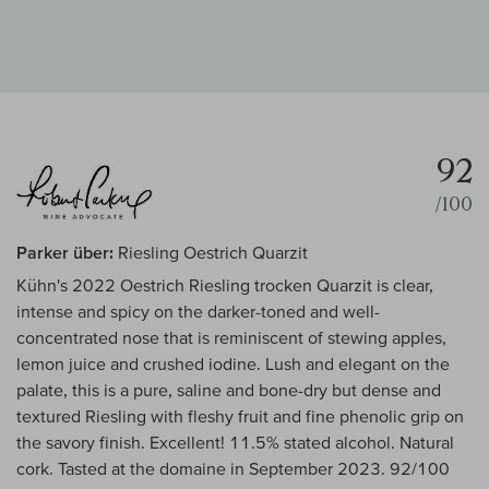
92
/100
Parker über:
Riesling Oestrich Quarzit
Kühn's 2022 Oestrich Riesling trocken Quarzit is clear,
intense and spicy on the darker-toned and well-
concentrated nose that is reminiscent of stewing apples,
lemon juice and crushed iodine. Lush and elegant on the
palate, this is a pure, saline and bone-dry but dense and
textured Riesling with fleshy fruit and fine phenolic grip on
the savory finish. Excellent! 11.5% stated alcohol. Natural
cork. Tasted at the domaine in September 2023. 92/100