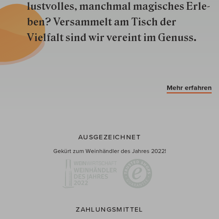
lustvolles, manchmal ma­gisch­es Er­le­
ben? Versammelt am Tisch der
Vielfalt sind wir ver­eint im Genuss.
Mehr erfahren
AUSGEZEICHNET
Gekürt zum Weinhändler des Jahres 2022!
ZAHLUNGSMITTEL