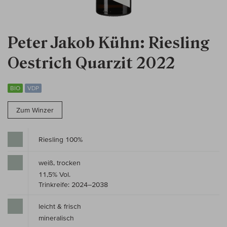
Peter Jakob Kühn: Riesling
Oestrich Quarzit 2022
BIO
VDP
Zum Winzer
Riesling 100%
weiß, trocken
11,5% Vol.
Trinkreife: 2024–2038
leicht & frisch
mineralisch