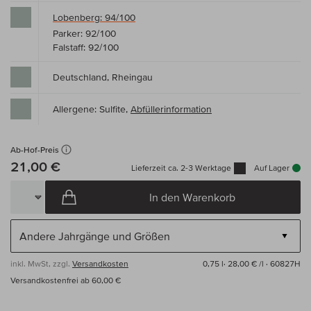
Lobenberg: 94/100
Parker: 92/100
Falstaff: 92/100
Deutschland, Rheingau
Allergene: Sulfite,
Abfüllerinformation
Ab-Hof-Preis
21,00 €
Lieferzeit ca. 2-3 Werktage
Auf Lager
In den Warenkorb
inkl. MwSt, zzgl.
Versandkosten
0,75 l·
28,00 € /l
· 60827H
Versandkostenfrei ab 60,00 €