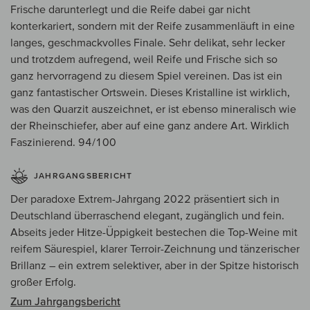
Frische darunterlegt und die Reife dabei gar nicht
konterkariert, sondern mit der Reife zusammenläuft in eine
langes, geschmackvolles Finale. Sehr delikat, sehr lecker
und trotzdem aufregend, weil Reife und Frische sich so
ganz hervorragend zu diesem Spiel vereinen. Das ist ein
ganz fantastischer Ortswein. Dieses Kristalline ist wirklich,
was den Quarzit auszeichnet, er ist ebenso mineralisch wie
der Rheinschiefer, aber auf eine ganz andere Art. Wirklich
Faszinierend. 94/100
JAHRGANGSBERICHT
Der paradoxe Extrem-Jahrgang 2022 präsentiert sich in
Deutschland überraschend elegant, zugänglich und fein.
Abseits jeder Hitze-Üppigkeit bestechen die Top-Weine mit
reifem Säurespiel, klarer Terroir-Zeichnung und tänzerischer
Brillanz – ein extrem selektiver, aber in der Spitze historisch
großer Erfolg.
Zum Jahrgangsbericht