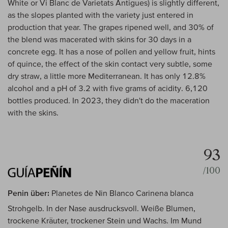
White or Vi Blanc de Varietats Antigues) is slightly different,
as the slopes planted with the variety just entered in
production that year. The grapes ripened well, and 30% of
the blend was macerated with skins for 30 days in a
concrete egg. It has a nose of pollen and yellow fruit, hints
of quince, the effect of the skin contact very subtle, some
dry straw, a little more Mediterranean. It has only 12.8%
alcohol and a pH of 3.2 with five grams of acidity. 6,120
bottles produced. In 2023, they didn't do the maceration
with the skins.
93
/100
Penin über:
Planetes de Nin Blanco Carinena blanca
Strohgelb. In der Nase ausdrucksvoll. Weiße Blumen,
trockene Kräuter, trockener Stein und Wachs. Im Mund