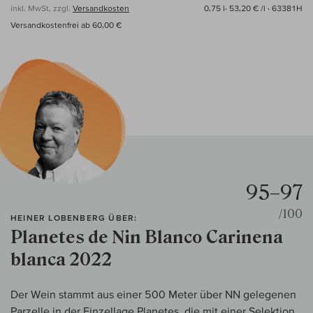
inkl. MwSt, zzgl.
Versandkosten
0,75 l·
53,20 € /l
· 63381H
Versandkostenfrei ab 60,00 €
95–97
/100
HEINER LOBENBERG ÜBER:
Planetes de Nin Blanco Carinena
blanca 2022
Der Wein stammt aus einer 500 Meter über NN gelegenen
Parzelle in der Einzellage Planetes, die mit einer Selektion