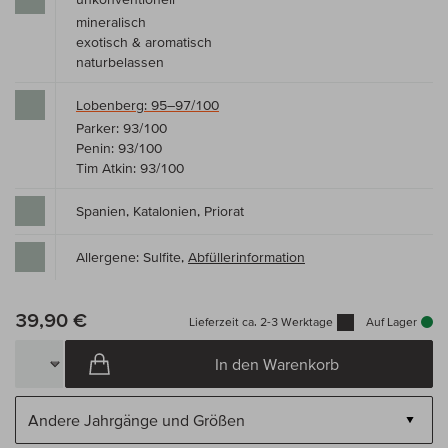
mineralisch
exotisch & aromatisch
naturbelassen
Lobenberg: 95–97/100
Parker: 93/100
Penin: 93/100
Tim Atkin: 93/100
Spanien, Katalonien, Priorat
Allergene: Sulfite,
Abfüllerinformation
39,90 €
Lieferzeit ca. 2-3 Werktage
Auf Lager
In den Warenkorb