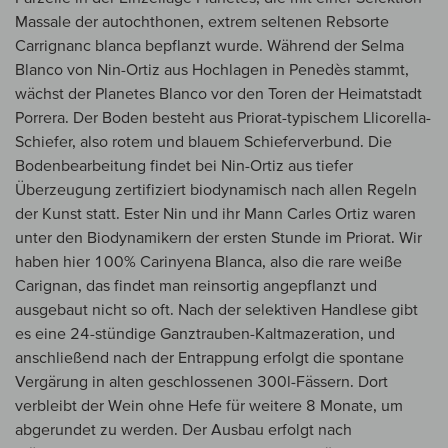
Massale der autochthonen, extrem seltenen Rebsorte
Carrignanc blanca bepflanzt wurde. Während der Selma
Blanco von Nin-Ortiz aus Hochlagen in Penedès stammt,
wächst der Planetes Blanco vor den Toren der Heimatstadt
Porrera. Der Boden besteht aus Priorat-typischem Llicorella-
Schiefer, also rotem und blauem Schieferverbund. Die
Bodenbearbeitung findet bei Nin-Ortiz aus tiefer
Überzeugung zertifiziert biodynamisch nach allen Regeln
der Kunst statt. Ester Nin und ihr Mann Carles Ortiz waren
unter den Biodynamikern der ersten Stunde im Priorat. Wir
haben hier 100% Carinyena Blanca, also die rare weiße
Carignan, das findet man reinsortig angepflanzt und
ausgebaut nicht so oft. Nach der selektiven Handlese gibt
es eine 24-stündige Ganztrauben-Kaltmazeration, und
anschließend nach der Entrappung erfolgt die spontane
Vergärung in alten geschlossenen 300l-Fässern. Dort
verbleibt der Wein ohne Hefe für weitere 8 Monate, um
abgerundet zu werden. Der Ausbau erfolgt nach