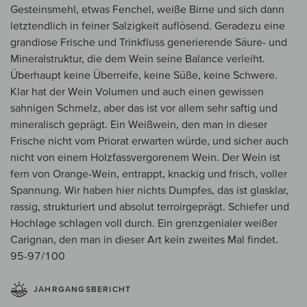
Gesteinsmehl, etwas Fenchel, weiße Birne und sich dann
letztendlich in feiner Salzigkeit auflösend. Geradezu eine
grandiose Frische und Trinkfluss generierende Säure- und
Mineralstruktur, die dem Wein seine Balance verleiht.
Überhaupt keine Überreife, keine Süße, keine Schwere.
Klar hat der Wein Volumen und auch einen gewissen
sahnigen Schmelz, aber das ist vor allem sehr saftig und
mineralisch geprägt. Ein Weißwein, den man in dieser
Frische nicht vom Priorat erwarten würde, und sicher auch
nicht von einem Holzfassvergorenem Wein. Der Wein ist
fern von Orange-Wein, entrappt, knackig und frisch, voller
Spannung. Wir haben hier nichts Dumpfes, das ist glasklar,
rassig, strukturiert und absolut terroirgeprägt. Schiefer und
Hochlage schlagen voll durch. Ein grenzgenialer weißer
Carignan, den man in dieser Art kein zweites Mal findet.
95-97/100
JAHRGANGSBERICHT