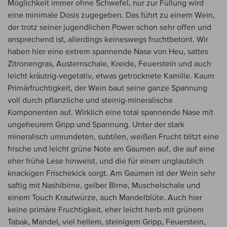
Möglichkeit immer ohne Schwefel, nur zur Füllung wird
eine minimale Dosis zugegeben. Das führt zu einem Wein,
der trotz seiner jugendlichen Power schon sehr offen und
ansprechend ist, allerdings keineswegs fruchtbetont. Wir
haben hier eine extrem spannende Nase von Heu, sattes
Zitronengras, Austernschale, Kreide, Feuerstein und auch
leicht kräutrig-vegetativ, etwas getrocknete Kamille. Kaum
Primärfruchtigkeit, der Wein baut seine ganze Spannung
voll durch pflanzliche und steinig-mineralische
Komponenten auf. Wirklich eine total spannende Nase mit
ungeheurem Gripp und Spannung. Unter der stark
mineralisch umrundeten, subtilen, weißen Frucht blitzt eine
frische und leicht grüne Note am Gaumen auf, die auf eine
eher frühe Lese hinweist, und die für einen unglaublich
knackigen Frischekick sorgt. Am Gaumen ist der Wein sehr
saftig mit Nashibirne, gelber Birne, Muschelschale und
einem Touch Krautwürze, auch Mandelblüte. Auch hier
keine primäre Fruchtigkeit, eher leicht herb mit grünem
Tabak, Mandel, viel hellem, steinigem Gripp, Feuerstein,