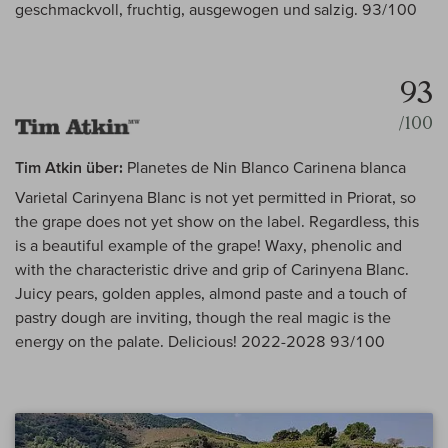
geschmackvoll, fruchtig, ausgewogen und salzig. 93/100
93
/100
Tim Atkin über:
Planetes de Nin Blanco Carinena blanca
Varietal Carinyena Blanc is not yet permitted in Priorat, so
the grape does not yet show on the label. Regardless, this
is a beautiful example of the grape! Waxy, phenolic and
with the characteristic drive and grip of Carinyena Blanc.
Juicy pears, golden apples, almond paste and a touch of
pastry dough are inviting, though the real magic is the
energy on the palate. Delicious! 2022-2028 93/100