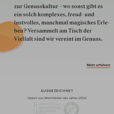
zur Genuss­kultur – wo sonst gibt es
ein solch kom­plexes, freud- und
lustvolles, manchmal ma­gisch­es Er­le­
ben? Versammelt am Tisch der
Vielfalt sind wir ver­eint im Genuss.
Mehr erfahren
AUSGEZEICHNET
Gekürt zum Weinhändler des Jahres 2022!