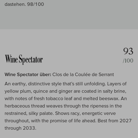
dastehen. 98/100
93
/100
Wine Spectator über:
Clos de la Coulée de Serrant
An earthy, distinctive style that’s still unfolding. Layers of
yellow plum, quince and ginger are coated in salty brine,
with notes of fresh tobacco leaf and melted beeswax. An
herbaceous thread weaves through the ripeness in the
restrained, silky palate. Shows racy, energetic verve
throughout, with the promise of life ahead. Best from 2027
through 2033.