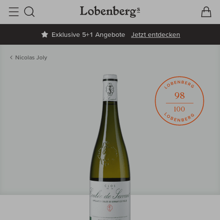
V
W
Suche
Exklusive 5+1 Angebote
Jetzt entdecken
Nicolas Joly
98
100