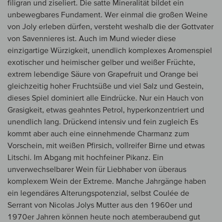
filigran und ziseliert. Die satte Mineralität bildet ein
unbewegbares Fundament. Wer einmal die großen Weine
von Joly erleben dürfen, versteht weshalb die der Gottvater
von Savennieres ist. Auch im Mund wieder diese
einzigartige Würzigkeit, unendlich komplexes Aromenspiel
exotischer und heimischer gelber und weißer Früchte,
extrem lebendige Säure von Grapefruit und Orange bei
gleichzeitig hoher Fruchtsüße und viel Salz und Gestein,
dieses Spiel dominiert alle Eindrücke. Nur ein Hauch von
Grasigkeit, etwas geahntes Petrol, hyperkonzentriert und
unendlich lang. Drückend intensiv und fein zugleich Es
kommt aber auch eine einnehmende Charmanz zum
Vorschein, mit weißen Pfirsich, vollreifer Birne und etwas
Litschi. Im Abgang mit hochfeiner Pikanz. Ein
unverwechselbarer Wein für Liebhaber von überaus
komplexem Wein der Extreme. Manche Jahrgänge haben
ein legendäres Alterungspotenzial, selbst Coulée de
Serrant von Nicolas Jolys Mutter aus den 1960er und
1970er Jahren können heute noch atemberaubend gut