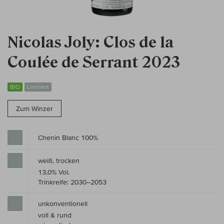
Nicolas Joly: Clos de la
Coulée de Serrant 2023
BIO
Limitiert
Zum Winzer
Chenin Blanc 100%
weiß, trocken
13,0% Vol.
Trinkreife: 2030–2053
unkonventionell
voll & rund