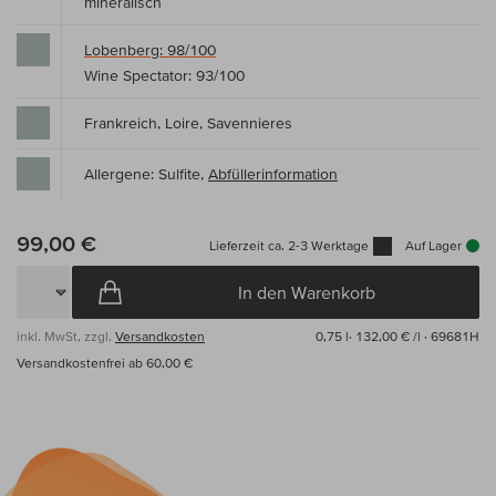
mineralisch
Lobenberg: 98/100
Wine Spectator: 93/100
Frankreich, Loire, Savennieres
Allergene: Sulfite,
Abfüllerinformation
99,00 €
Lieferzeit ca. 2-3 Werktage
Auf Lager
In den Warenkorb
inkl. MwSt, zzgl.
Versandkosten
0,75 l·
132,00 € /l
· 69681H
Versandkostenfrei ab 60,00 €