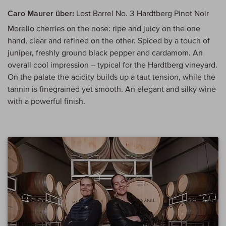
Caro Maurer über:
Lost Barrel No. 3 Hardtberg Pinot Noir
Morello cherries on the nose: ripe and juicy on the one
hand, clear and refined on the other. Spiced by a touch of
juniper, freshly ground black pepper and cardamom. An
overall cool impression – typical for the Hardtberg vineyard.
On the palate the acidity builds up a taut tension, while the
tannin is finegrained yet smooth. An elegant and silky wine
with a powerful finish.