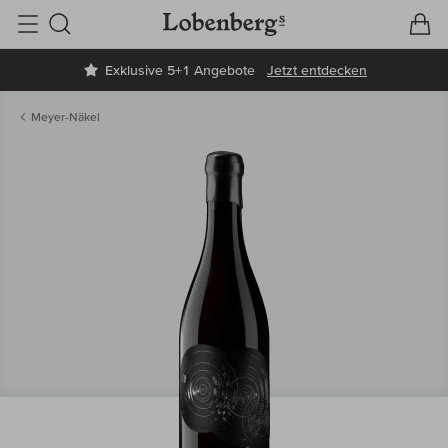
V
W
Suche
Exklusive 5+1 Angebote
Jetzt entdecken
Meyer-Näkel