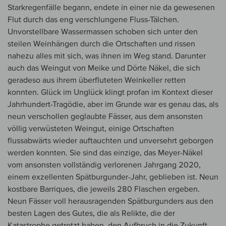
Starkregenfälle begann, endete in einer nie da gewesenen
Flut durch das eng verschlungene Fluss-Tälchen.
Unvorstellbare Wassermassen schoben sich unter den
steilen Weinhängen durch die Ortschaften und rissen
nahezu alles mit sich, was ihnen im Weg stand. Darunter
auch das Weingut von Meike und Dörte Näkel, die sich
geradeso aus ihrem überfluteten Weinkeller retten
konnten. Glück im Unglück klingt profan im Kontext dieser
Jahrhundert-Tragödie, aber im Grunde war es genau das, als
neun verschollen geglaubte Fässer, aus dem ansonsten
völlig verwüsteten Weingut, einige Ortschaften
flussabwärts wieder auftauchten und unversehrt geborgen
werden konnten. Sie sind das einzige, das Meyer-Näkel
vom ansonsten vollständig verlorenen Jahrgang 2020,
einem exzellenten Spätburgunder-Jahr, geblieben ist. Neun
kostbare Barriques, die jeweils 280 Flaschen ergeben.
Neun Fässer voll herausragenden Spätburgunders aus den
besten Lagen des Gutes, die als Relikte, die der
Katastrophe getrotzt haben, den Aufbruch in die Zukunft