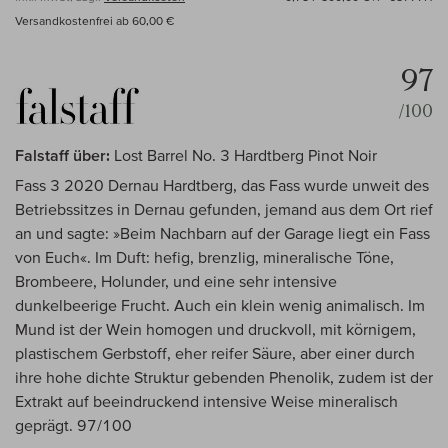
Versandkostenfrei ab 60,00 €
97
/100
Falstaff über:
Lost Barrel No. 3 Hardtberg Pinot Noir
Fass 3 2020 Dernau Hardtberg, das Fass wurde unweit des
Betriebssitzes in Dernau gefunden, jemand aus dem Ort rief
an und sagte: »Beim Nachbarn auf der Garage liegt ein Fass
von Euch«. Im Duft: hefig, brenzlig, mineralische Töne,
Brombeere, Holunder, und eine sehr intensive
dunkelbeerige Frucht. Auch ein klein wenig animalisch. Im
Mund ist der Wein homogen und druckvoll, mit körnigem,
plastischem Gerbstoff, eher reifer Säure, aber einer durch
ihre hohe dichte Struktur gebenden Phenolik, zudem ist der
Extrakt auf beeindruckend intensive Weise mineralisch
geprägt. 97/100