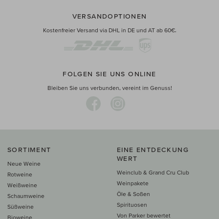
VERSANDOPTIONEN
Kostenfreier Versand via DHL in DE und AT ab 60€.
FOLGEN SIE UNS ONLINE
Bleiben Sie uns verbunden, vereint im Genuss!
SORTIMENT
EINE ENTDECKUNG
WERT
Neue Weine
Weinclub & Grand Cru Club
Rotweine
Weinpakete
Weißweine
Öle & Soßen
Schaumweine
Spirituosen
Süßweine
Von Parker bewertet
Bioweine