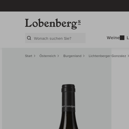
Weine
L
Search Layer
Start
Österreich
Burgenland
Lichtenberger Gonzalez