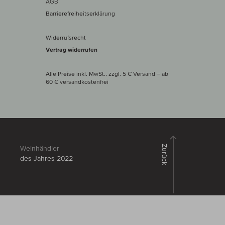
AGB
Barrierefreiheitserklärung
Widerrufsrecht
Vertrag widerrufen
Alle Preise inkl. MwSt., zzgl. 5 € Versand
– ab
60 € versand­kosten­frei
Zurück
Weinhändler
des Jahres 2022