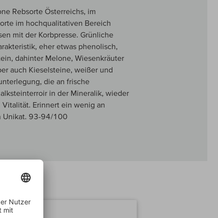
ne Rebsorte Österreichs, im
orte im hochqualitativen Bereich
en mit der Korbpresse. Grünliche
rakteristik, eher etwas phenolisch,
tein, dahinter Melone, Wiesenkräuter
ber auch Kieselsteine, weißer und
unterlegung, die an frische
lksteinterroir in der Mineralik, wieder
Vitalität. Erinnert ein wenig an
in Unikat. 93-94/100