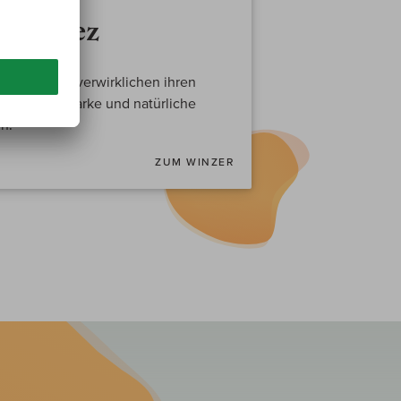
Gonzalez
chtenberger verwirklichen ihren
ausdrucksstarke und natürliche
n.
ZUM WINZER