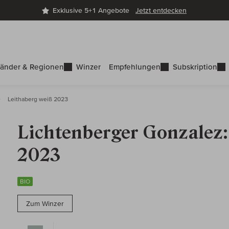
Exklusive 5+1 Angebote
Jetzt entdecken
änder & Regionen
Winzer
Empfehlungen
Subskription
Leithaberg weiß 2023
Lichtenberger Gonzalez:
2023
BIO
Zum Winzer