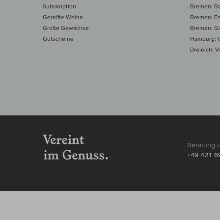
Subskription
Bremen: B
Gereifte Weine
Bremen: E
Große Gewächse
Bremen: Gu
Gutscheine
Hamburg: G
Dreieich: Vi
Beratung 
+49 421 6