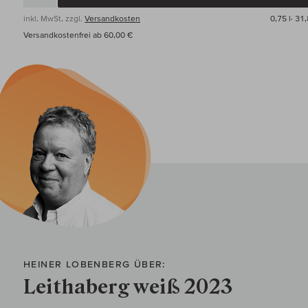
inkl. MwSt, zzgl.
Versandkosten
0,75 l·
31,
Versandkostenfrei ab 60,00 €
HEINER LOBENBERG ÜBER:
Leithaberg weiß 2023