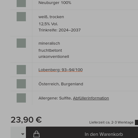
Neuburger 100%
weiß, trocken
12,5% Vol.
Trinkreife: 2024–2037
mineralisch
fruchtbetont
unkonventionell
Lobenberg: 93–94/100
Österreich, Burgenland
Allergene: Sulfite,
Abfüllerinformation
23,90 €
Lieferzeit ca. 2-3 Werktage
In den Warenkorb