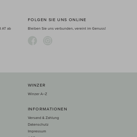
FOLGEN SIE UNS ONLINE
d AT ab
Bleiben Sie uns verbunden, vereint im Genuss!
WINZER
Winzer A–Z
INFORMATIONEN
Versand & Zahlung
Datenschutz
Impressum