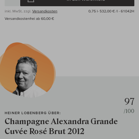
inkl. MwSt, zzgl.
Versandkosten
0,75 l·
532,00 € /l
· 61042H
Versandkostenfrei ab 60,00 €
97
/100
HEINER LOBENBERG ÜBER:
Champagne Alexandra Grande
Cuvée Rosé Brut 2012