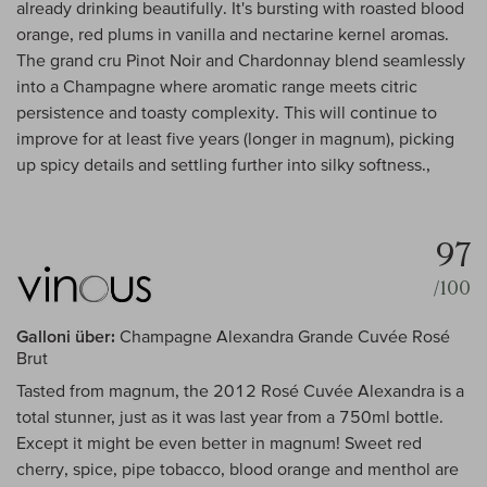
already drinking beautifully. It's bursting with roasted blood
orange, red plums in vanilla and nectarine kernel aromas.
The grand cru Pinot Noir and Chardonnay blend seamlessly
into a Champagne where aromatic range meets citric
persistence and toasty complexity. This will continue to
improve for at least five years (longer in magnum), picking
up spicy details and settling further into silky softness.,
97
/100
Galloni über:
Champagne Alexandra Grande Cuvée Rosé
Brut
Tasted from magnum, the 2012 Rosé Cuvée Alexandra is a
total stunner, just as it was last year from a 750ml bottle.
Except it might be even better in magnum! Sweet red
cherry, spice, pipe tobacco, blood orange and menthol are