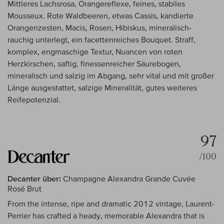
Mittleres Lachsrosa, Orangereflexe, feines, stabiles
Mousseux. Rote Waldbeeren, etwas Cassis, kandierte
Orangenzesten, Macis, Rosen, Hibiskus, mineralisch-
rauchig unterlegt, ein facettenreiches Bouquet. Straff,
komplex, engmaschige Textur, Nuancen von roten
Herzkirschen, saftig, finessenreicher Säurebogen,
mineralisch und salzig im Abgang, sehr vital und mit großer
Länge ausgestattet, salzige Mineralität, gutes weiteres
Reifepotenzial.
97
/100
Decanter über:
Champagne Alexandra Grande Cuvée
Rosé Brut
From the intense, ripe and dramatic 2012 vintage, Laurent-
Perrier has crafted a heady, memorable Alexandra that is