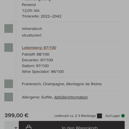
Perlend
12,0% Vol.
Trinkreife: 2022–2042
mineralisch
strukturiert
Lobenberg: 97/100
Falstaff: 98/100
Decanter: 97/100
Galloni: 97/100
Wine Spectator: 96/100
Frankreich, Champagne, Montagne de Reims
Allergene: Sulfite,
Abfüllerinformation
399,00 €
Lieferzeit ca. 2-3 Werktage
Auf Lager
In den Warenkorb