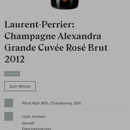
Laurent-Perrier:
Champagne Alexandra
Grande Cuvée Rosé Brut
2012
Limitiert
Zum Winzer
Pinot Noir 80%, Chardonnay 20%
rosé, trocken
Gereift
Flaschengärung