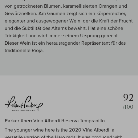
von getrockneten Blumen, karamellisierten Orangen und
Gewürznelken. Am Gaumen zeigt sich ein körperreicher,
eleganter und ausgewogener Wein, der die Kraft der Frucht
und die Subtilität des Alterns bewahrt. Hat eine schöne
Trinkigkeit und wird immer seinem Ursprung gerecht.
Dieser Wein ist ein herausragender Repräsentant für das
traditionelle Rioja.
92
/100
Parker über:
Vina Alberdi Reserva Tempranillo
The younger wine here is the 2020 Viña Alberdi, a
versatile version of the Haro reds. It was produced with