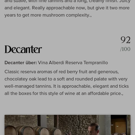
and suave, with fine tannins and a long, creamy finish. Juicy
and elegant. Really approachable now, but give it two more
years to get more mushroom complexity.,
92
/100
Decanter über:
Vina Alberdi Reserva Tempranillo
Classic reserva aromas of red berry fruit and generous,
chocolatey oak lead to a soft and rounded palate with very
well-managed tannins. It is approachable, elegant and ticks
all the boxes for this style of wine at an affordable price.,