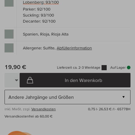
Lobenberg: 93/100
Parker: 92/100
Suckling: 93/100
Decanter: 92/100
Spanien, Rioja, Rioja Alta
Allergene: Sulfite,
Abfüllerinformation
19,90 €
Lieferzeit ca. 2-3 Werktage
Auf Lager
In den Warenkorb
inkl. MwSt, zzgl.
Versandkosten
0,75 l·
26,53 € /l
· 65778H
Versandkostenfrei ab 60,00 €