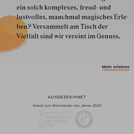
ein solch kom­plexes, freud- und
lustvolles, manchmal ma­gisch­es Er­le­
ben? Versammelt am Tisch der
Vielfalt sind wir ver­eint im Genuss.
Mehr erfahren
AUSGEZEICHNET
Gekürt zum Weinhändler des Jahres 2022!