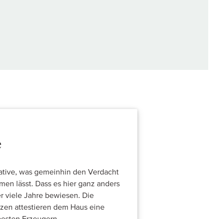
e
rative, was gemeinhin den Verdacht
en lässt. Dass es hier ganz anders
r viele Jahre bewiesen. Die
izen attestieren dem Haus eine
besten Erzeugern...