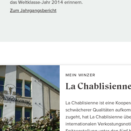
das Weltklasse-Jahr 2014 erinnern.
Zum Jahrgangsbericht
MEIN WINZER
La Chablisienn
La Chablisienne ist eine Koope
schwächerer Qualitäten aufkomm
zugeht, hat La Chablisienne übe
internationalen Verkostungsnot
Spitzenstellung unter den fünf 