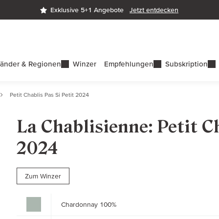
Exklusive 5+1 Angebote
Jetzt entdecken
änder & Regionen
Winzer
Empfehlungen
Subskription
Petit Chablis Pas Si Petit 2024
La Chablisienne: Petit Ch
2024
Zum Winzer
Chardonnay 100%