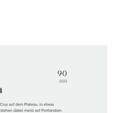
90
/100
4
 Crus auf dem Plateau, in etwas
 stehen dabei meist auf Portlandian-