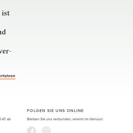
 ist
nd
ver­
erfahren
FOLGEN SIE UNS ONLINE
d AT ab
Bleiben Sie uns verbunden, vereint im Genuss!