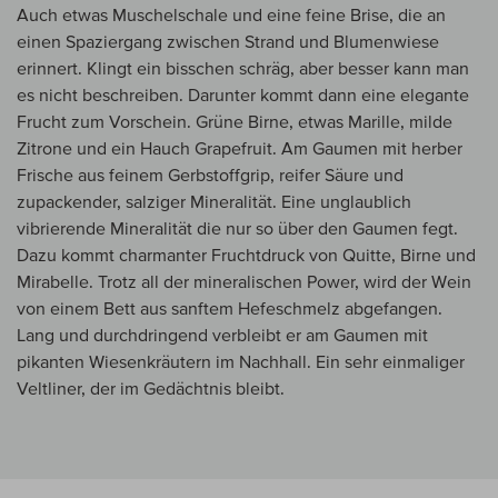
Auch etwas Muschelschale und eine feine Brise, die an
einen Spaziergang zwischen Strand und Blumenwiese
erinnert. Klingt ein bisschen schräg, aber besser kann man
es nicht beschreiben. Darunter kommt dann eine elegante
Frucht zum Vorschein. Grüne Birne, etwas Marille, milde
Zitrone und ein Hauch Grapefruit. Am Gaumen mit herber
Frische aus feinem Gerbstoffgrip, reifer Säure und
zupackender, salziger Mineralität. Eine unglaublich
vibrierende Mineralität die nur so über den Gaumen fegt.
Dazu kommt charmanter Fruchtdruck von Quitte, Birne und
Mirabelle. Trotz all der mineralischen Power, wird der Wein
von einem Bett aus sanftem Hefeschmelz abgefangen.
Lang und durchdringend verbleibt er am Gaumen mit
pikanten Wiesenkräutern im Nachhall. Ein sehr einmaliger
Veltliner, der im Gedächtnis bleibt.