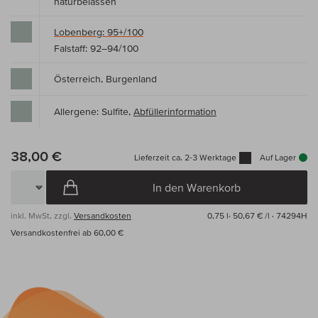
naturbelassen
Lobenberg: 95+/100
Falstaff: 92–94/100
Österreich, Burgenland
Allergene: Sulfite,
Abfüllerinformation
38,00 €
Lieferzeit ca. 2-3 Werktage
Auf Lager
In den Warenkorb
inkl. MwSt, zzgl.
Versandkosten
0,75 l·
50,67 € /l
· 74294H
Versandkostenfrei ab 60,00 €