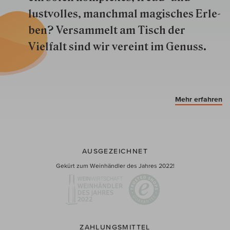
lustvolles, manchmal ma­gisch­es Er­le­
ben? Versammelt am Tisch der
Vielfalt sind wir ver­eint im Genuss.
Mehr erfahren
AUSGEZEICHNET
Gekürt zum Weinhändler des Jahres 2022!
ZAHLUNGSMITTEL