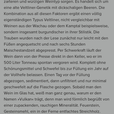
zarteren und würzigen Weintyp sorgen. Es handelt sich um
eine alte Veltliner-Genetik mit dickschaligen Beeren. Die
Kombination aus all diesen Faktoren ergibt einen völlig
eigenständigen Typus Veltliner, nicht vergleichbar mit
Weinen aus der Wachau oder dem Kamptal beispielsweise,
sondern insgesamt burgundischer in ihrer Stilistik. Die
Trauben wurden nach der Lese zunächst nur leicht mit den
Füßen angequetscht und nach sechs Stunden
Maischestandzeit abgepresst. Per Schwerkraft läuft der
Wein dann von der Presse direkt in den Keller, wo er im
500 Liter Tonneau spontan vergoren wird. Komplett ohne
Schönungsmittel und Schwefel bis zur Füllung ein Jahr auf
der Vollhefe belassen. Einen Tag vor der Füllung
abgezogen, sedimentiert, dann unfiltriert und nur minimal
geschwefelt auf die Flasche gezogen. Sobald man den
Wein im Glas hat, weiß man ganz genau, warum er den
Namen »Vulkan« trägt, denn man wird förmlich begrüßt von
einer zupackenden, rauchigen Mineralität. Feuerstein,
Gesteinsmehl, ein in der Ferne entfachtes Streichholz.