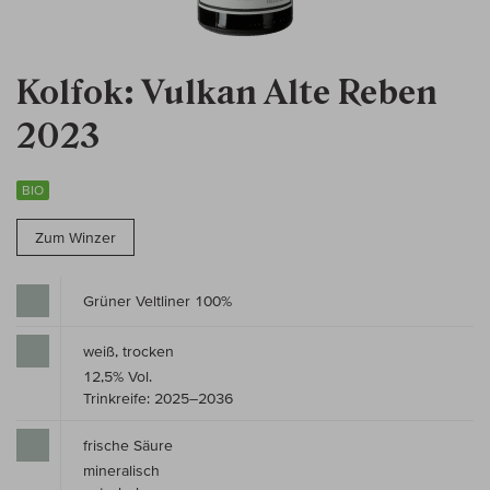
Kolfok: Vulkan Alte Reben
2023
BIO
Zum Winzer
Grüner Veltliner 100%
weiß, trocken
12,5% Vol.
Trinkreife: 2025–2036
frische Säure
mineralisch