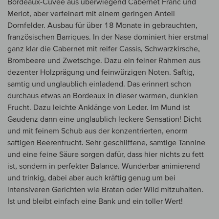
Bordeaux-Cuvée aus überwiegend Cabernet Franc und
Merlot, aber verfeinert mit einem geringen Anteil
Dornfelder. Ausbau für über 18 Monate in gebrauchten,
französischen Barriques. In der Nase dominiert hier erstmal
ganz klar die Cabernet mit reifer Cassis, Schwarzkirsche,
Brombeere und Zwetschge. Dazu ein feiner Rahmen aus
dezenter Holzprägung und feinwürzigen Noten. Saftig,
samtig und unglaublich einladend. Das erinnert schon
durchaus etwas an Bordeaux in dieser warmen, dunklen
Frucht. Dazu leichte Anklänge von Leder. Im Mund ist
Gaudenz dann eine unglaublich leckere Sensation! Dicht
und mit feinem Schub aus der konzentrierten, enorm
saftigen Beerenfrucht. Sehr geschliffene, samtige Tannine
und eine feine Säure sorgen dafür, dass hier nichts zu fett
ist, sondern in perfekter Balance. Wunderbar animierend
und trinkig, dabei aber auch kräftig genug um bei
intensiveren Gerichten wie Braten oder Wild mitzuhalten.
Ist und bleibt einfach eine Bank und ein toller Wert!