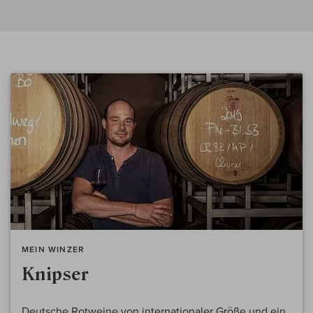
MEIN WINZER
Knipser
Deutsche Rotweine von internationaler Größe und ein