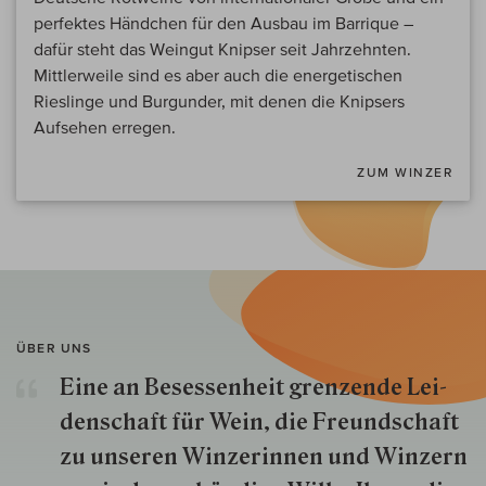
perfektes Händchen für den Ausbau im Barrique –
dafür steht das Weingut Knipser seit Jahrzehnten.
Mittlerweile sind es aber auch die energetischen
Rieslinge und Burgunder, mit denen die Knipsers
Aufsehen erregen.
ZUM WINZER
ÜBER UNS
Eine an Besessenheit gren­zende Lei­
den­schaft für Wein, die Freund­schaft
zu unseren Win­zer­innen und Win­zern