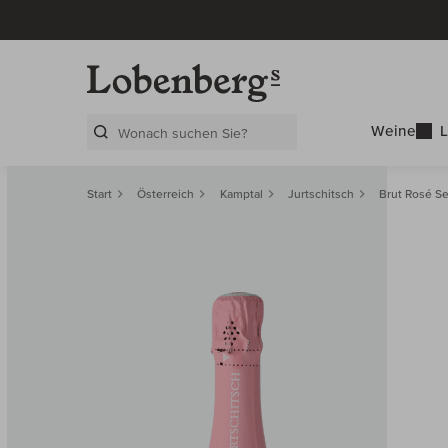
Weine
L
Search Layer
Start
Österreich
Kamptal
Jurtschitsch
Brut Rosé Se