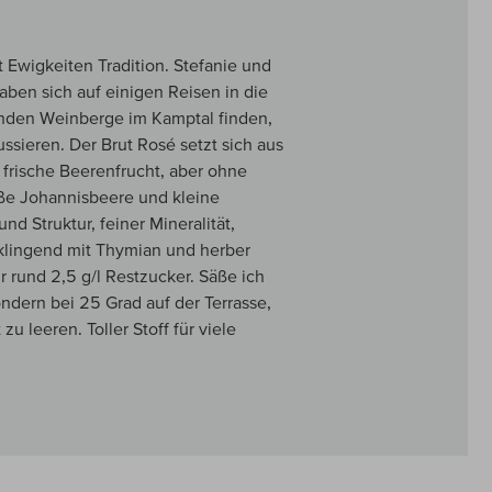
 Ewigkeiten Tradition. Stefanie und
aben sich auf einigen Reisen in die
enden Weinberge im Kamptal finden,
ssieren. Der Brut Rosé setzt sich aus
frische Beerenfrucht, aber ohne
eiße Johannisbeere und kleine
 Struktur, feiner Mineralität,
usklingend mit Thymian und herber
 rund 2,5 g/l Restzucker. Säße ich
ondern bei 25 Grad auf der Terrasse,
u leeren. Toller Stoff für viele