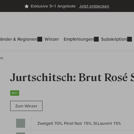
Exklusive 5+1 Angebote
Jetzt entdecken
änder & Regionen
Winzer
Empfehlungen
Subskription
kt
Jurtschitsch: Brut Rosé 
BIO
Zum Winzer
Zweigelt 70%, Pinot Noir 15%, St.Laurent 15%