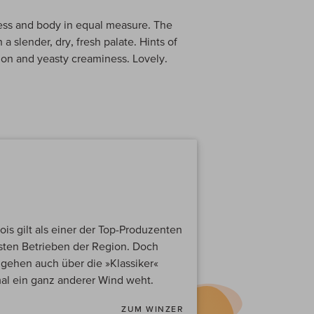
ness and body in equal measure. The
 a slender, dry, fresh palate. Hints of
mon and yeasty creaminess. Lovely.
is gilt als einer der Top-Produzenten
sten Betrieben der Region. Doch
 gehen auch über die »Klassiker«
al ein ganz anderer Wind weht.
ZUM WINZER