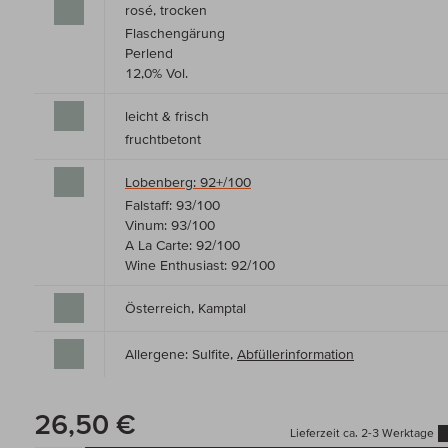
rosé, trocken
Flaschengärung
Perlend
12,0% Vol.
leicht & frisch
fruchtbetont
Lobenberg: 92+/100
Falstaff: 93/100
Vinum: 93/100
A La Carte: 92/100
Wine Enthusiast: 92/100
Österreich, Kamptal
Allergene: Sulfite,
Abfüllerinformation
26,50 €
Lieferzeit ca. 2-3 Werktage