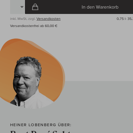
In den Warenkorb
inkl. MwSt, zzgl.
Versandkosten
0,75 l·
35,
Versandkostenfrei ab 60,00 €
HEINER LOBENBERG ÜBER: