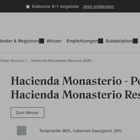
Exklusive 5+1 Angebote
Jetzt entdecken
änder & Regionen
Winzer
Empfehlungen
Subskription
 Peter Sisseck
Hacienda Monasterio Reserva 2020
Hacienda Monasterio - Pe
Hacienda Monasterio Re
Zum Winzer
Tempranillo 80%, Cabernet Sauvignon 20%