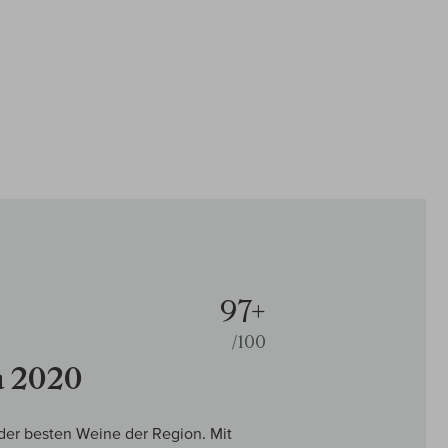
97+
/100
a 2020
der besten Weine der Region. Mit