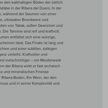
n den kalkhaltigen Böden der östlich
täbe in der Ribera del Duero. In der
e, während der Gaumen von einer
e, ultrasatter Brombeere und
Noten von Tabak, süßen Gewürzen und
Die Tannine sind reif und kraftvoll,
aumen entfaltet sich eine würzige,
scheinen lässt. Das Finale ist lang und
hten und einer subtilen, kalkigen
anz verleiht. Kraftvoller und
und vielschichtiger – ein Meisterwerk
 der Ribera wirkt er fast archaisch
che und mineralischen Finesse
uf Ribera-Boden. Ein Wein, der den
muss und in seiner Komplexität und