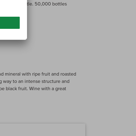
nicely in bottle. 50,000 bottles
d mineral with ripe fruit and roasted
ng way to an intense structure and
pe black fruit. Wine with a great