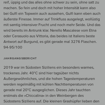
reif, üppig und das alles ohne schwer zu sein, ohne satt zu
machen. So fein und doch mit hoher Intensität kann also
bei Gulfi ein Topwein auch aussehen, Gulfi kann eben auch
äußerste Finesse. Immer auf Trinkfluss ausgelegt, wollüstig
mit samtig intensiver Frucht und noch mehr Seide. Und das
wird bereits im Antrunk klar. Nerello Mascalese vom Etna
oder Cerasuolo aus Vittoria, das beides ist Italiens beste
Antwort auf Burgund, es gibt gerade mal 3276 Flaschen.
94-95/100
JAHRGANGSBERICHT
2019 war im Südosten Siziliens ein besonders warmes,
trockenes Jahr. 40°C sind hier tagsüber nichts
Außergewöhnliches, und die hohen Tagestemperaturen
werden regelmäßig mit kühlen Nachttemperaturen von
gerade mal 20°C ausgeglichen. Dieses Jahr tauchten
erstmals die »Chiccalina« in den Weinbergen des
Südostens Siziliens auf. Die kleinen Grashüpfer lieben den