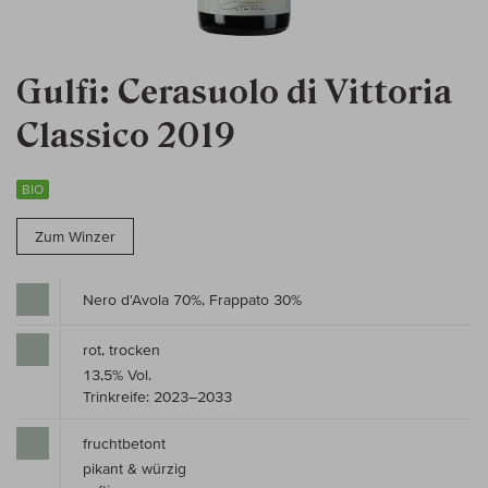
Gulfi: Cerasuolo di Vittoria
Classico 2019
BIO
Zum Winzer
Nero d'Avola 70%, Frappato 30%
rot, trocken
13,5% Vol.
Trinkreife: 2023–2033
fruchtbetont
pikant & würzig