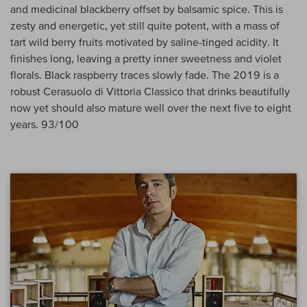
and medicinal blackberry offset by balsamic spice. This is
zesty and energetic, yet still quite potent, with a mass of
tart wild berry fruits motivated by saline-tinged acidity. It
finishes long, leaving a pretty inner sweetness and violet
florals. Black raspberry traces slowly fade. The 2019 is a
robust Cerasuolo di Vittoria Classico that drinks beautifully
now yet should also mature well over the next five to eight
years. 93/100