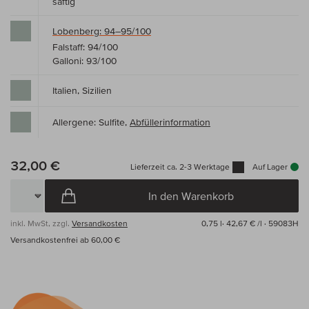
saftig
Lobenberg: 94–95/100
Falstaff: 94/100
Galloni: 93/100
Italien, Sizilien
Allergene: Sulfite,
Abfüllerinformation
32,00 €
Lieferzeit ca. 2-3 Werktage
Auf Lager
In den Warenkorb
inkl. MwSt, zzgl.
Versandkosten
0,75 l·
42,67 € /l
· 59083H
Versandkostenfrei ab 60,00 €