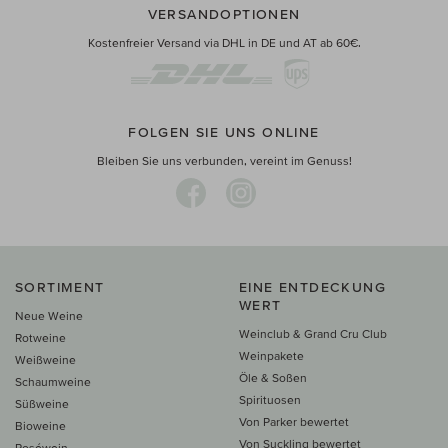
VERSANDOPTIONEN
Kostenfreier Versand via DHL in DE und AT ab 60€.
FOLGEN SIE UNS ONLINE
Bleiben Sie uns verbunden, vereint im Genuss!
SORTIMENT
EINE ENTDECKUNG
WERT
Neue Weine
Weinclub & Grand Cru Club
Rotweine
Weinpakete
Weißweine
Öle & Soßen
Schaumweine
Spirituosen
Süßweine
Von Parker bewertet
Bioweine
Von Suckling bewertet
Roséwein