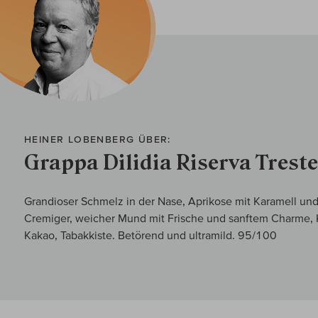
HEINER LOBENBERG ÜBER:
Grappa Dilidia Riserva Trest
Grandioser Schmelz in der Nase, Aprikose mit Karamell und
Cremiger, weicher Mund mit Frische und sanftem Charme, K
Kakao, Tabakkiste. Betörend und ultramild. 95/100