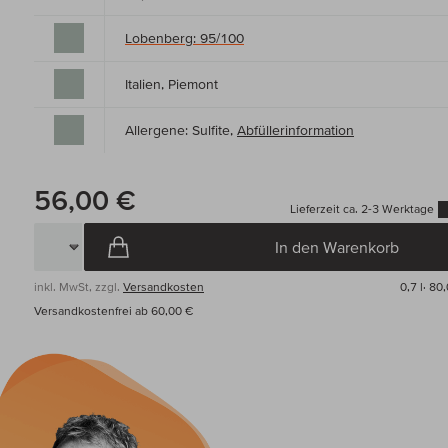
Lobenberg: 95/100
Italien, Piemont
Allergene: Sulfite,
Abfüllerinformation
56,00 €
Lieferzeit ca. 2-3 Werktage
In den Warenkorb
inkl. MwSt, zzgl.
Versandkosten
0,7 l·
80,
Versandkostenfrei ab 60,00 €