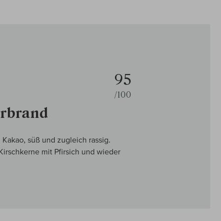
95
/100
erbrand
 Kakao, süß und zugleich rassig.
irschkerne mit Pfirsich und wieder