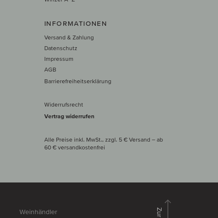
INFORMATIONEN
Versand & Zahlung
Datenschutz
Impressum
AGB
Barrierefreiheitserklärung
Widerrufsrecht
Vertrag widerrufen
Alle Preise inkl. MwSt., zzgl. 5 € Versand
– ab
60 € versand­kosten­frei
Zurück
Weinhändler