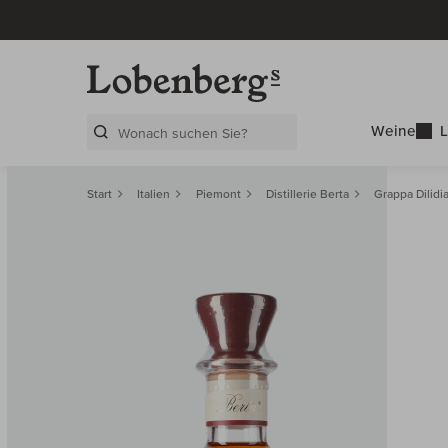
Weine
L
Search Layer
Start
Italien
Piemont
Distillerie Berta
Grappa Dilidi