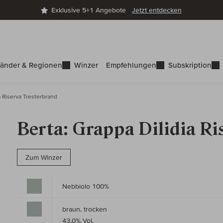
Exklusive 5+1 Angebote
Jetzt entdecken
änder & Regionen
Winzer
Empfehlungen
Subskription
a Riserva Tresterbrand
Berta: Grappa Dilidia Ri
Zum Winzer
Nebbiolo 100%
braun, trocken
43,0% Vol.