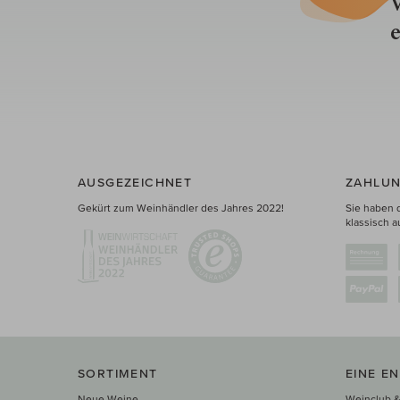
V
e
AUSGEZEICHNET
ZAHLUN
Gekürt zum Weinhändler des Jahres 2022!
Sie haben 
klassisch a
SORTIMENT
EINE E
Neue Weine
Weinclub &