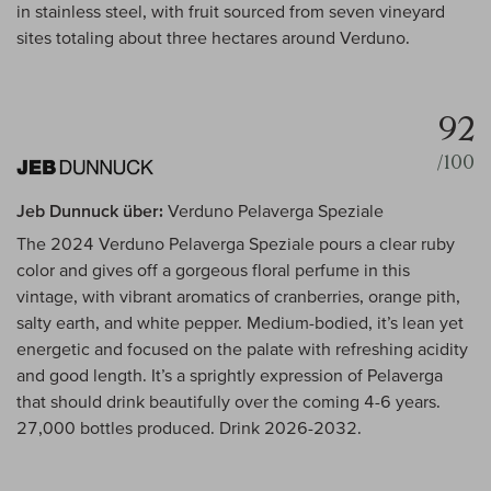
in stainless steel, with fruit sourced from seven vineyard
sites totaling about three hectares around Verduno.
92
/100
Jeb Dunnuck über:
Verduno Pelaverga Speziale
The 2024 Verduno Pelaverga Speziale pours a clear ruby
color and gives off a gorgeous floral perfume in this
vintage, with vibrant aromatics of cranberries, orange pith,
salty earth, and white pepper. Medium-bodied, it’s lean yet
energetic and focused on the palate with refreshing acidity
and good length. It’s a sprightly expression of Pelaverga
that should drink beautifully over the coming 4-6 years.
27,000 bottles produced. Drink 2026-2032.