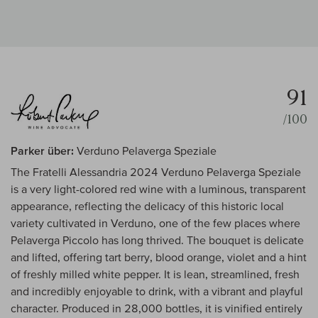
91
/100
Parker über:
Verduno Pelaverga Speziale
The Fratelli Alessandria 2024 Verduno Pelaverga Speziale
is a very light-colored red wine with a luminous, transparent
appearance, reflecting the delicacy of this historic local
variety cultivated in Verduno, one of the few places where
Pelaverga Piccolo has long thrived. The bouquet is delicate
and lifted, offering tart berry, blood orange, violet and a hint
of freshly milled white pepper. It is lean, streamlined, fresh
and incredibly enjoyable to drink, with a vibrant and playful
character. Produced in 28,000 bottles, it is vinified entirely