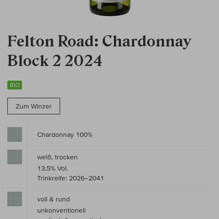
Felton Road: Chardonnay
Block 2 2024
BIO
Zum Winzer
Chardonnay 100%
weiß, trocken
13,5% Vol.
Trinkreife: 2026–2041
voll & rund
unkonventionell