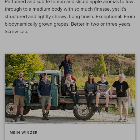
Perfumed and subtle lemon and sliced apple aromas follow
through to a medium body with so much finesse, yet it’s
structured and lightly chewy. Long finish. Exceptional. From
biodynamically grown grapes. Better in two or three years.
Screw cap.
MEIN WINZER