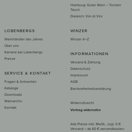
Hamburg: Guter Wein – Torsten
Tesch
Dreieich: Vini di Vini
LOBENBERGS
WINZER
Weinhändler des Jahres
Winzer A–Z
Über uns
Karriere bei Lobenbergs
INFORMATIONEN
Presse
Versand & Zahlung
Datenschutz
SERVICE & KONTAKT
Impressum
Fragen & Antworten
AGB
Kataloge
Barrierefreiheitserklärung
Downloads
Weinarchiv
Widerrufsrecht
Kontakt
Vertrag widerrufen
Alle Preise inkl. MwSt., zzgl. 5 €
Versand
– ab
60 € versand­kosten­