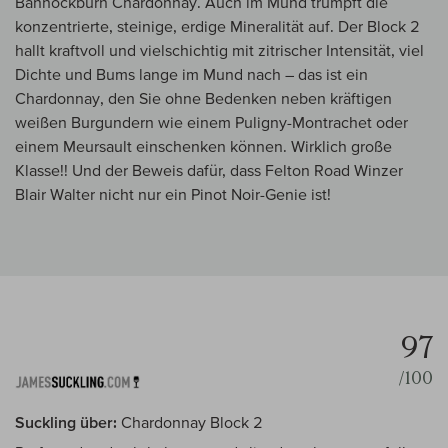
Bannockburn Chardonnay. Auch im Mund trumpft die
konzentrierte, steinige, erdige Mineralität auf. Der Block 2
hallt kraftvoll und vielschichtig mit zitrischer Intensität, viel
Dichte und Bums lange im Mund nach – das ist ein
Chardonnay, den Sie ohne Bedenken neben kräftigen
weißen Burgundern wie einem Puligny-Montrachet oder
einem Meursault einschenken können. Wirklich große
Klasse!! Und der Beweis dafür, dass Felton Road Winzer
Blair Walter nicht nur ein Pinot Noir-Genie ist!
97
/100
Suckling über:
Chardonnay Block 2