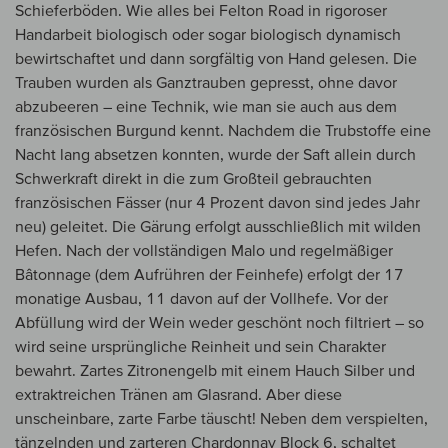
Schieferböden. Wie alles bei Felton Road in rigoroser
Handarbeit biologisch oder sogar biologisch dynamisch
bewirtschaftet und dann sorgfältig von Hand gelesen. Die
Trauben wurden als Ganztrauben gepresst, ohne davor
abzubeeren – eine Technik, wie man sie auch aus dem
französischen Burgund kennt. Nachdem die Trubstoffe eine
Nacht lang absetzen konnten, wurde der Saft allein durch
Schwerkraft direkt in die zum Großteil gebrauchten
französischen Fässer (nur 4 Prozent davon sind jedes Jahr
neu) geleitet. Die Gärung erfolgt ausschließlich mit wilden
Hefen. Nach der vollständigen Malo und regelmäßiger
Bâtonnage (dem Aufrühren der Feinhefe) erfolgt der 17
monatige Ausbau, 11 davon auf der Vollhefe. Vor der
Abfüllung wird der Wein weder geschönt noch filtriert – so
wird seine ursprüngliche Reinheit und sein Charakter
bewahrt. Zartes Zitronengelb mit einem Hauch Silber und
extraktreichen Tränen am Glasrand. Aber diese
unscheinbare, zarte Farbe täuscht! Neben dem verspielten,
tänzelnden und zarteren Chardonnay Block 6, schaltet