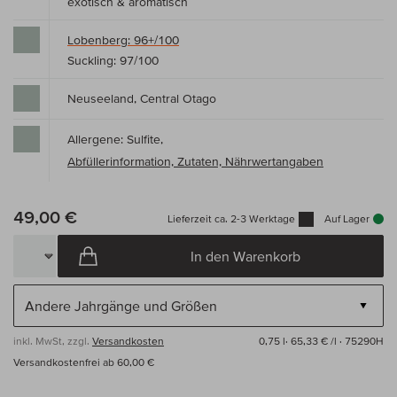
exotisch & aromatisch
Lobenberg: 96+/100
Suckling: 97/100
Neuseeland, Central Otago
Allergene: Sulfite,
Abfüllerinformation, Zutaten, Nährwertangaben
49,00 €
Lieferzeit ca. 2-3 Werktage
Auf Lager
In den Warenkorb
inkl. MwSt, zzgl.
Versandkosten
0,75 l·
65,33 € /l
· 75290H
Versandkostenfrei ab 60,00 €