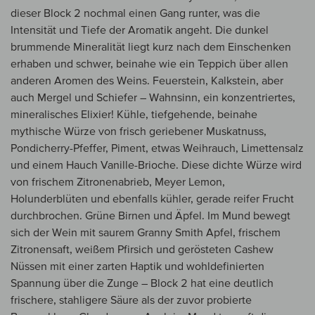
dieser Block 2 nochmal einen Gang runter, was die
Intensität und Tiefe der Aromatik angeht. Die dunkel
brummende Mineralität liegt kurz nach dem Einschenken
erhaben und schwer, beinahe wie ein Teppich über allen
anderen Aromen des Weins. Feuerstein, Kalkstein, aber
auch Mergel und Schiefer – Wahnsinn, ein konzentriertes,
mineralisches Elixier! Kühle, tiefgehende, beinahe
mythische Würze von frisch geriebener Muskatnuss,
Pondicherry-Pfeffer, Piment, etwas Weihrauch, Limettensalz
und einem Hauch Vanille-Brioche. Diese dichte Würze wird
von frischem Zitronenabrieb, Meyer Lemon,
Holunderblüten und ebenfalls kühler, gerade reifer Frucht
durchbrochen. Grüne Birnen und Äpfel. Im Mund bewegt
sich der Wein mit saurem Granny Smith Apfel, frischem
Zitronensaft, weißem Pfirsich und gerösteten Cashew
Nüssen mit einer zarten Haptik und wohldefinierten
Spannung über die Zunge – Block 2 hat eine deutlich
frischere, stahligere Säure als der zuvor probierte