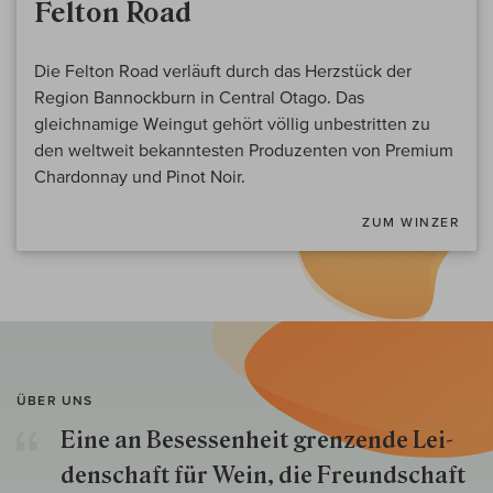
Felton Road
Die Felton Road verläuft durch das Herzstück der
Region Bannockburn in Central Otago. Das
gleichnamige Weingut gehört völlig unbestritten zu
den weltweit bekanntesten Produzenten von Premium
Chardonnay und Pinot Noir.
ZUM WINZER
ÜBER UNS
Eine an Besessenheit gren­zende Lei­
den­schaft für Wein, die Freund­schaft