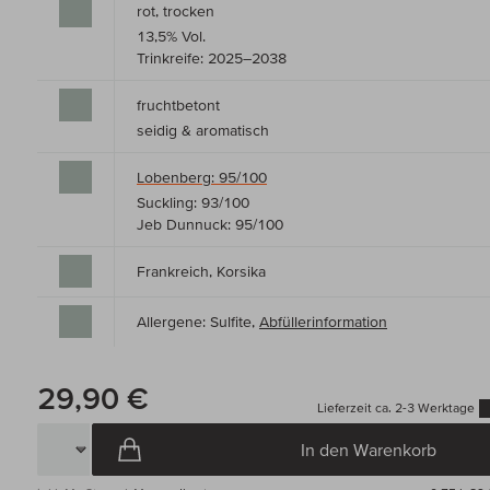
rot, trocken
13,5% Vol.
Trinkreife: 2025–2038
fruchtbetont
seidig & aromatisch
Lobenberg: 95/100
Suckling: 93/100
Jeb Dunnuck: 95/100
Frankreich, Korsika
Allergene: Sulfite,
Abfüllerinformation
29,90 €
Lieferzeit ca. 2-3 Werktage
In den Warenkorb