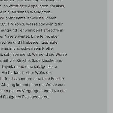
lich wichtigste Appellation Korsikas,
ie in allen seinen Weingärten,
e Wuchtbrumme ist wie bei vielen
13,5% Alkohol, was relativ wenig für
, aufgrund der wenigen Farbstoffe in
der Nase erwartet. Eine feine, aber
 Kirschen und Himbeeren geprägte
 Thymian und schwarzem Pfeffer
iht, sehr spannend. Während die Würze
, mit viel Kirsche, Sauerkirsche und
 Thymian und eine salzige, klare
. Ein hedonistischer Wein, der
t fett ist, sondern eine tolle Frische
en Abgang kommt dann die Würze aus
olo ein echtes Vergnügen und dazu ein
nd üppigeren Pastagerichten.