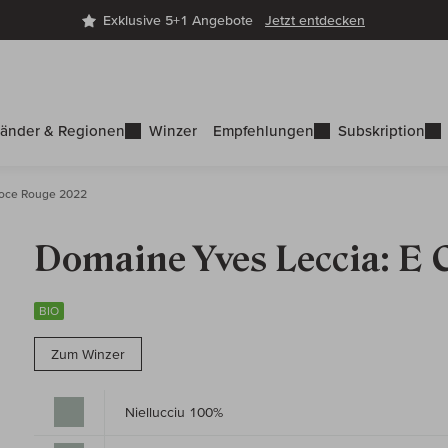
Exklusive 5+1 Angebote
Jetzt entdecken
änder & Regionen
Winzer
Empfehlungen
Subskription
roce Rouge 2022
Domaine Yves Leccia: E 
BIO
Zum Winzer
Niellucciu 100%