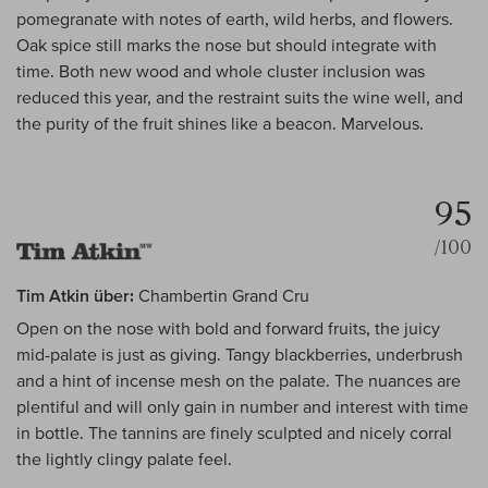
pomegranate with notes of earth, wild herbs, and flowers.
Oak spice still marks the nose but should integrate with
time. Both new wood and whole cluster inclusion was
reduced this year, and the restraint suits the wine well, and
the purity of the fruit shines like a beacon. Marvelous.
95
/100
Tim Atkin über:
Chambertin Grand Cru
Open on the nose with bold and forward fruits, the juicy
mid-palate is just as giving. Tangy blackberries, underbrush
and a hint of incense mesh on the palate. The nuances are
plentiful and will only gain in number and interest with time
in bottle. The tannins are finely sculpted and nicely corral
the lightly clingy palate feel.