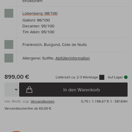
strukturiert
Lobenberg: 98/100
Galloni: 96/100
Decanter: 95/100
Tim Atkin: 95/100
Frankreich, Burgund, Cote de Nuits
Allergene: Sulfite,
Abfüllerinformation
899,00 €
Lieferzeit ca. 2-3 Werktage
Auf Lager
In den Warenkorb
inkl. MwSt, zzgl.
Versandkosten
0,75 l·
1.198,67 € /l
· 58164H
Versandkostenfrei ab 60,00 €