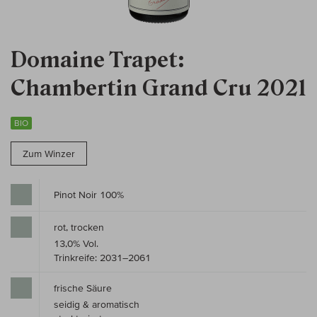
Domaine Trapet:
Chambertin Grand Cru 2021
BIO
Zum Winzer
Pinot Noir 100%
rot, trocken
13,0% Vol.
Trinkreife: 2031–2061
frische Säure
seidig & aromatisch