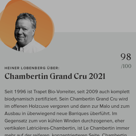
98
/100
HEINER LOBENBERG ÜBER:
Chambertin Grand Cru 2021
Seit 1996 ist Trapet Bio-Vorreiter, seit 2009 auch komplett
biodynamisch zertifiziert. Sein Chambertin Grand Cru wird
im offenen Holzcuve vergoren und dann zur Malo und zum
Ausbau in überwiegend neue Barriques überführt. Im
Gegensatz zum von kühlen Winden durchzogenen, eher
vertikalen Latricières-Chambertin, ist Le Chambertin immer
mehr auf der reiferen, konzentrierteren Seite. Chambertin