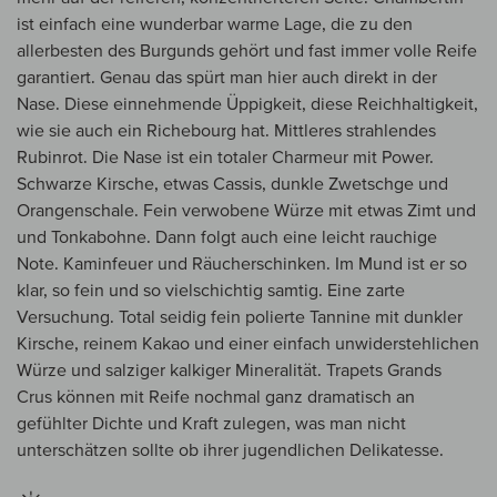
ist einfach eine wunderbar warme Lage, die zu den
allerbesten des Burgunds gehört und fast immer volle Reife
garantiert. Genau das spürt man hier auch direkt in der
Nase. Diese einnehmende Üppigkeit, diese Reichhaltigkeit,
wie sie auch ein Richebourg hat. Mittleres strahlendes
Rubinrot. Die Nase ist ein totaler Charmeur mit Power.
Schwarze Kirsche, etwas Cassis, dunkle Zwetschge und
Orangenschale. Fein verwobene Würze mit etwas Zimt und
und Tonkabohne. Dann folgt auch eine leicht rauchige
Note. Kaminfeuer und Räucherschinken. Im Mund ist er so
klar, so fein und so vielschichtig samtig. Eine zarte
Versuchung. Total seidig fein polierte Tannine mit dunkler
Kirsche, reinem Kakao und einer einfach unwiderstehlichen
Würze und salziger kalkiger Mineralität. Trapets Grands
Crus können mit Reife nochmal ganz dramatisch an
gefühlter Dichte und Kraft zulegen, was man nicht
unterschätzen sollte ob ihrer jugendlichen Delikatesse.