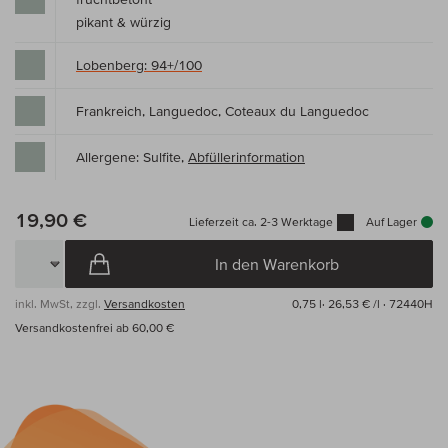
pikant & würzig
Lobenberg: 94+/100
Frankreich, Languedoc, Coteaux du Languedoc
Allergene: Sulfite,
Abfüllerinformation
19,90 €
Lieferzeit ca. 2-3 Werktage
Auf Lager
In den Warenkorb
inkl. MwSt, zzgl.
Versandkosten
0,75 l·
26,53 € /l
· 72440H
Versandkostenfrei ab 60,00 €