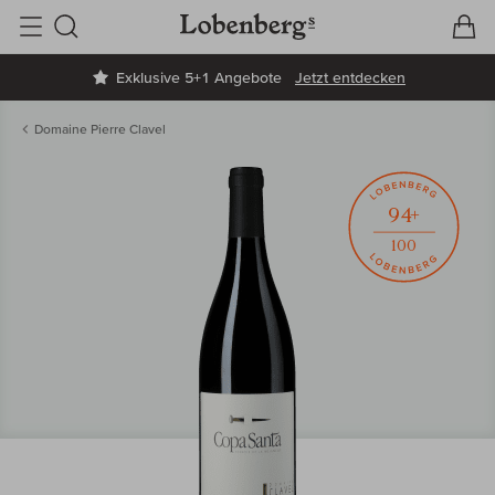
V
W
Suche
Exklusive 5+1 Angebote
Jetzt entdecken
Domaine Pierre Clavel
94+
100