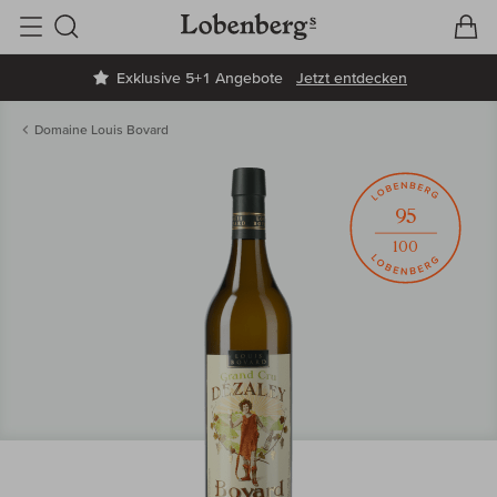
V
W
Suche
Exklusive 5+1 Angebote
Jetzt entdecken
Domaine Louis Bovard
95
100