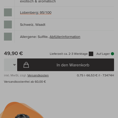
exotisch & aromatisch
Lobenberg: 95/100
Schweiz, Waadt
Allergene: Sulfite,
Abfüllerinformation
49,90 €
Lieferzeit ca. 2-3 Werktage
Auf Lager
In den Warenkorb
inkl. MwSt, zzgl.
Versandkosten
0,75 l·
66,53 € /l
· 73474H
Versandkostenfrei ab 60,00 €