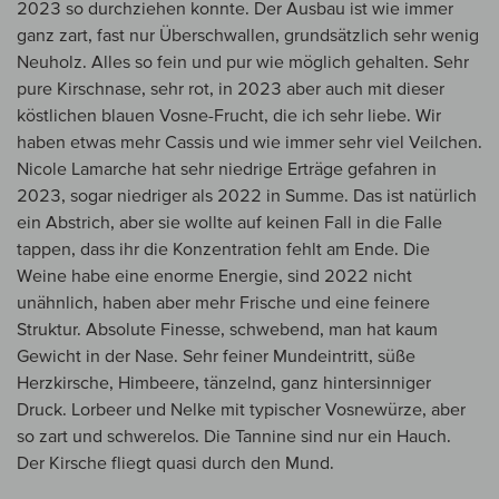
2023 so durchziehen konnte. Der Ausbau ist wie immer
ganz zart, fast nur Überschwallen, grundsätzlich sehr wenig
Neuholz. Alles so fein und pur wie möglich gehalten. Sehr
pure Kirschnase, sehr rot, in 2023 aber auch mit dieser
köstlichen blauen Vosne-Frucht, die ich sehr liebe. Wir
haben etwas mehr Cassis und wie immer sehr viel Veilchen.
Nicole Lamarche hat sehr niedrige Erträge gefahren in
2023, sogar niedriger als 2022 in Summe. Das ist natürlich
ein Abstrich, aber sie wollte auf keinen Fall in die Falle
tappen, dass ihr die Konzentration fehlt am Ende. Die
Weine habe eine enorme Energie, sind 2022 nicht
unähnlich, haben aber mehr Frische und eine feinere
Struktur. Absolute Finesse, schwebend, man hat kaum
Gewicht in der Nase. Sehr feiner Mundeintritt, süße
Herzkirsche, Himbeere, tänzelnd, ganz hintersinniger
Druck. Lorbeer und Nelke mit typischer Vosnewürze, aber
so zart und schwerelos. Die Tannine sind nur ein Hauch.
Der Kirsche fliegt quasi durch den Mund.