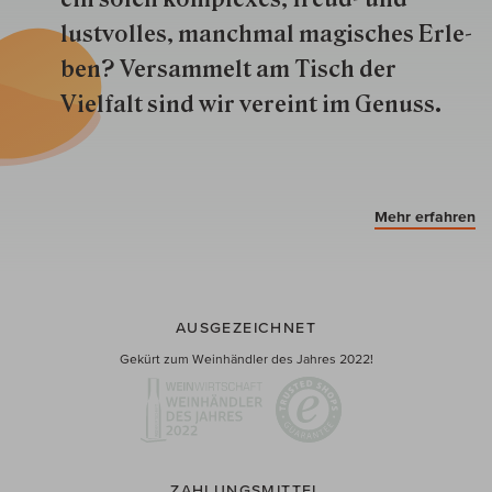
lustvolles, manchmal ma­gisch­es Er­le­
ben? Versammelt am Tisch der
Vielfalt sind wir ver­eint im Genuss.
Mehr erfahren
AUSGEZEICHNET
Gekürt zum Weinhändler des Jahres 2022!
ZAHLUNGSMITTEL