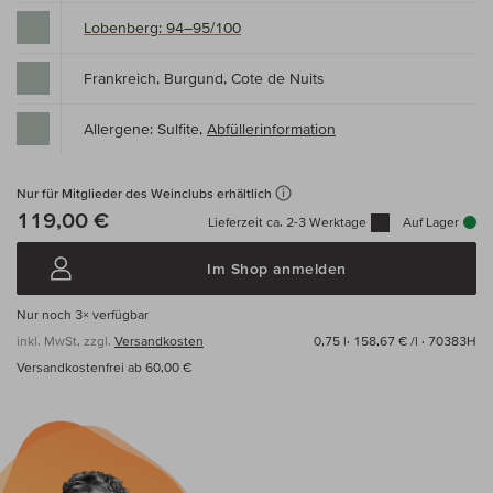
Lobenberg: 94–95/100
Frankreich, Burgund, Cote de Nuits
Allergene: Sulfite,
Abfüllerinformation
Nur für Mitglieder des Weinclubs erhältlich
119,00 €
Lieferzeit ca. 2-3 Werktage
Auf Lager
Im Shop anmelden
Nur noch
3×
verfügbar
inkl. MwSt, zzgl.
Versandkosten
0,75 l·
158,67 € /l
· 70383H
Versandkostenfrei ab 60,00 €