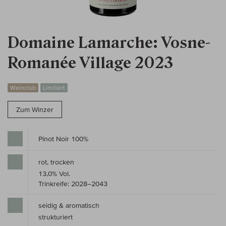
Domaine Lamarche: Vosne-
Romanée Village 2023
Weinclub
Limitiert
Zum Winzer
Pinot Noir 100%
rot, trocken
13,0% Vol.
Trinkreife: 2028–2043
seidig & aromatisch
strukturiert