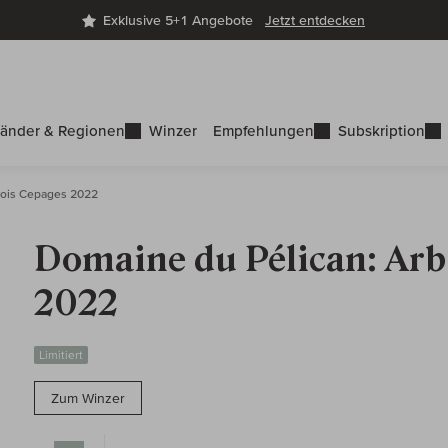
Exklusive 5+1 Angebote
Jetzt entdecken
änder & Regionen
Winzer
Empfehlungen
Subskription
rois Cepages 2022
Domaine du Pélican: Arb
2022
Limitiert
Zum Winzer