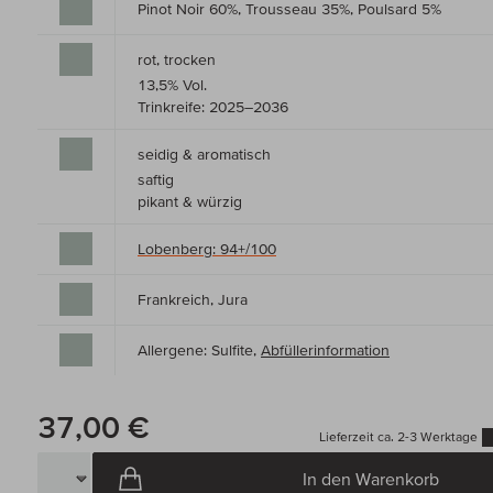
Pinot Noir 60%, Trousseau 35%, Poulsard 5%
rot, trocken
13,5% Vol.
Trinkreife: 2025–2036
seidig & aromatisch
saftig
pikant & würzig
Lobenberg: 94+/100
Frankreich, Jura
Allergene: Sulfite,
Abfüllerinformation
37,00 €
Lieferzeit ca. 2-3 Werktage
In den Warenkorb