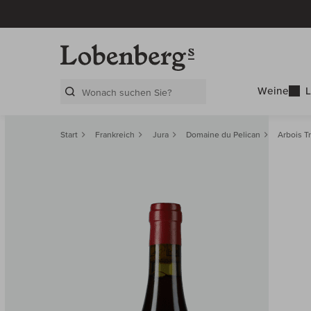
Weine
L
Search Layer
Start
Frankreich
Jura
Domaine du Pelican
Arbois T