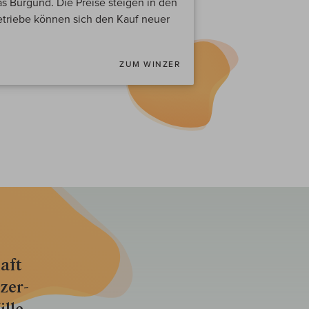
as Burgund. Die Preise steigen in den
triebe können sich den Kauf neuer
ZUM WINZER
aft
zer­