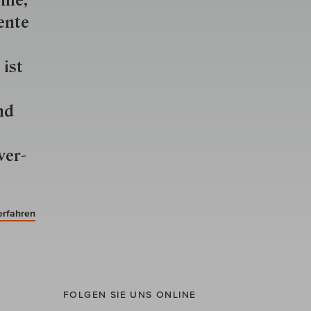
lle,
ente
 ist
nd
ver­
erfahren
FOLGEN SIE UNS ONLINE