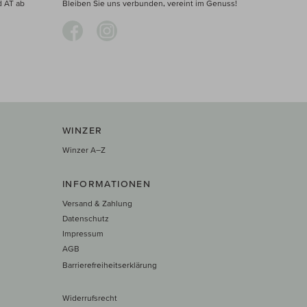
d AT ab
Bleiben Sie uns verbunden, vereint im Genuss!
WINZER
Winzer A–Z
INFORMATIONEN
Versand & Zahlung
Datenschutz
Impressum
AGB
Barrierefreiheitserklärung
Widerrufsrecht