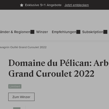
Exklusive 5+1 Angebote
Jetzt entdecken
änder & Regionen
Winzer
Empfehlungen
Subskription
avagnin Ouillé Grand Curoulet 2022
Domaine du Pélican: Arb
Grand Curoulet 2022
Limitiert
Zum Winzer