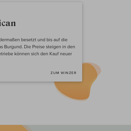
ican
 dermaßen besetzt und bis auf die
as Burgund. Die Preise steigen in den
triebe können sich den Kauf neuer
ZUM WINZER