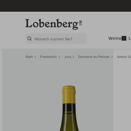
Weine
L
Search Layer
Start
Frankreich
Jura
Domaine du Pelican
Arbois S