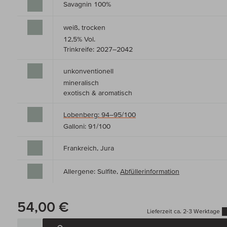
Savagnin 100%
weiß, trocken
12,5% Vol.
Trinkreife: 2027–2042
unkonventionell
mineralisch
exotisch & aromatisch
Lobenberg: 94–95/100
Galloni: 91/100
Frankreich, Jura
Allergene: Sulfite,
Abfüllerinformation
54,00 €
Lieferzeit ca. 2-3 Werktage