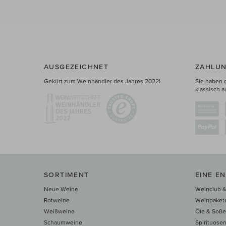
AUSGEZEICHNET
ZAHLUN
Gekürt zum Weinhändler des Jahres 2022!
Sie haben 
klassisch a
SORTIMENT
EINE E
Neue Weine
Weinclub &
Rotweine
Weinpaket
Weißweine
Öle & Soß
Schaumweine
Spirituose