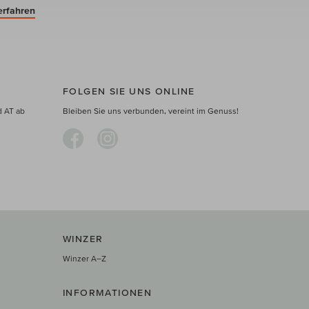
erfahren
FOLGEN SIE UNS ONLINE
d AT ab
Bleiben Sie uns verbunden, vereint im Genuss!
WINZER
Winzer A–Z
INFORMATIONEN