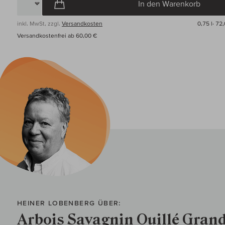
In den Warenkorb
inkl. MwSt, zzgl.
Versandkosten
0,75 l·
72,
Versandkostenfrei ab 60,00 €
HEINER LOBENBERG ÜBER:
Arbois Savagnin Ouillé Gran