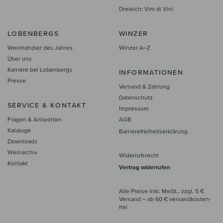
Dreieich: Vini di Vini
LOBENBERGS
WINZER
Weinhändler des Jahres
Winzer A–Z
Über uns
Karriere bei Lobenbergs
INFORMATIONEN
Presse
Versand & Zahlung
Datenschutz
SERVICE & KONTAKT
Impressum
Fragen & Antworten
AGB
Kataloge
Barrierefreiheitserklärung
Downloads
Weinarchiv
Widerrufsrecht
Kontakt
Vertrag widerrufen
Alle Preise inkl. MwSt., zzgl. 5 €
Versand
– ab
60 € versand­kosten­
frei