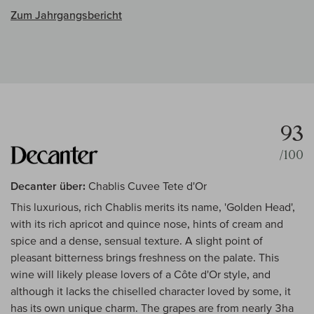
Zum Jahrgangsbericht
93
/100
Decanter über:
Chablis Cuvee Tete d'Or
This luxurious, rich Chablis merits its name, 'Golden Head',
with its rich apricot and quince nose, hints of cream and
spice and a dense, sensual texture. A slight point of
pleasant bitterness brings freshness on the palate. This
wine will likely please lovers of a Côte d'Or style, and
although it lacks the chiselled character loved by some, it
has its own unique charm. The grapes are from nearly 3ha