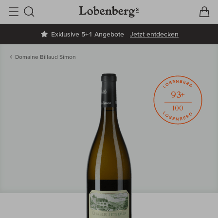
V
W
Suche
Exklusive 5+1 Angebote
Jetzt entdecken
Domaine Billaud Simon
93+
100