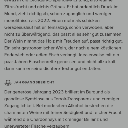
Zitrusfrucht und nichts Grünes. Er hat ordentlich Druck im
Mund, zieht richtig ab, schön zugänglich und weniger
monolithisch als 2022. Einen mehr als schicken
Geradeauslauf hat er, feinsalzig, schön verwoben, aber
nicht zu überwältigend, das passt alles sehr gut zusammen.
Der Wein nimmt das Holz mit Freuden auf, passt richtig gut.
Ein sehr gastronomischer Wein, der nach einem köstlichen
Federvieh oder edlen Fisch verlangt. Idealerweise mit ein
paar Jahren Flaschenreife genossen und nicht allzu kalt,
dann kann er seine dichtere Textur gut entfalten.
JAHRGANGSBERICHT
Der generöse Jahrgang 2023 brilliert im Burgund als
grandiose Symbiose aus Terroir-Transparenz und cremiger
Zugänglichkeit. Bei moderatem Alkohol bestechen die
charmanten Weine mit feiner Seidigkeit und reicher Frucht,
während die Chardonnays mit cremiger Brillanz und
unerwarteter Frische verzaubern.