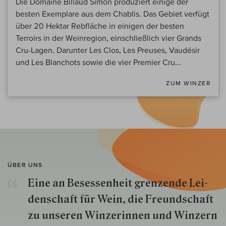
Die Domaine Billaud Simon produziert einige der
besten Exemplare aus dem Chablis. Das Gebiet verfügt
über 20 Hektar Rebfläche in einigen der besten
Terroirs in der Weinregion, einschließlich vier Grands
Cru-Lagen. Darunter Les Clos, Les Preuses, Vaudésir
und Les Blanchots sowie die vier Premier Cru...
ZUM WINZER
ÜBER UNS
Eine an Besessenheit gren­zende Lei­
den­schaft für Wein, die Freund­schaft
zu unseren Win­zer­innen und Win­zern