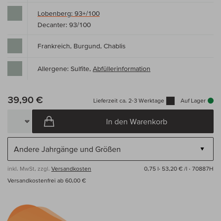
Lobenberg: 93+/100
Decanter: 93/100
Frankreich, Burgund, Chablis
Allergene: Sulfite,
Abfüllerinformation
39,90 €
Lieferzeit ca. 2-3 Werktage
Auf Lager
In den Warenkorb
inkl. MwSt, zzgl.
Versandkosten
0,75 l·
53,20 € /l
· 70887H
Versandkostenfrei ab 60,00 €